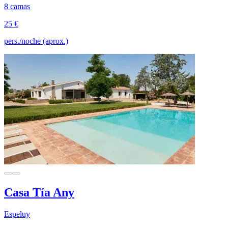
8 camas
25 €
pers./noche (aprox.)
Casa Tía Any
Espeluy