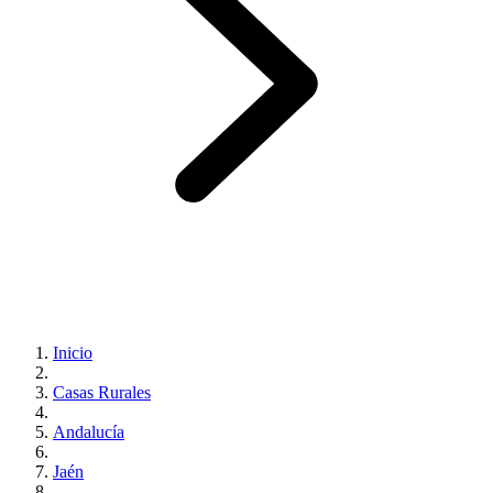
Inicio
Casas Rurales
Andalucía
Jaén