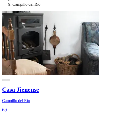
Campillo del Río
Casa Jienense
Campillo del Río
(0)