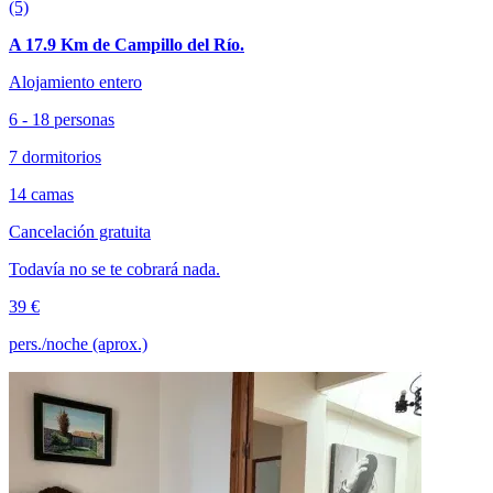
(5)
A 17.9 Km de Campillo del Río.
Alojamiento entero
6 - 18 personas
7 dormitorios
14 camas
Cancelación gratuita
Todavía no se te cobrará nada.
39 €
pers./noche (aprox.)