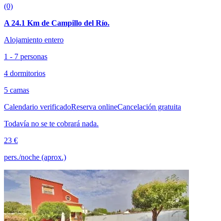
(0)
A 24.1 Km de Campillo del Río.
Alojamiento entero
1 - 7 personas
4 dormitorios
5 camas
Calendario verificado
Reserva online
Cancelación gratuita
Todavía no se te cobrará nada.
23 €
pers./noche (aprox.)