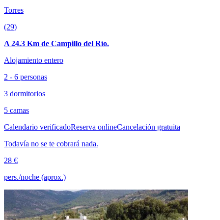
Torres
(29)
A 24.3 Km de Campillo del Río.
Alojamiento entero
2 - 6 personas
3 dormitorios
5 camas
Calendario verificado
Reserva online
Cancelación gratuita
Todavía no se te cobrará nada.
28 €
pers./noche (aprox.)