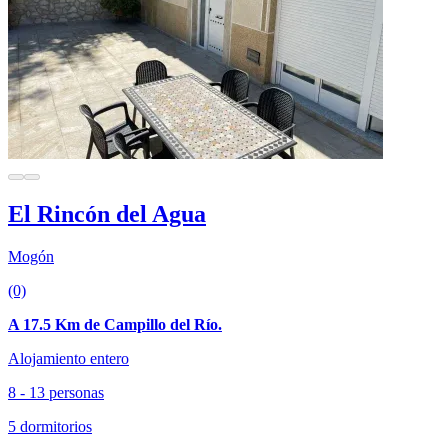
El Rincón del Agua
Mogón
(0)
A 17.5 Km de Campillo del Río.
Alojamiento entero
8 - 13 personas
5 dormitorios