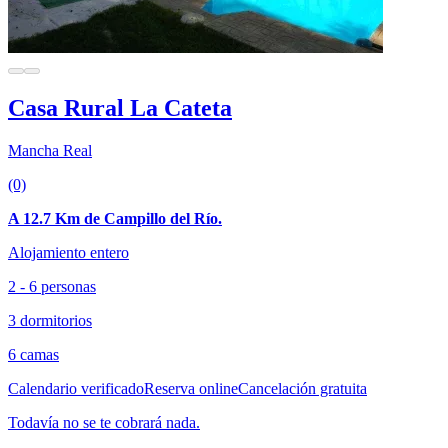
Casa Rural La Cateta
Mancha Real
(0)
A 12.7 Km de Campillo del Río.
Alojamiento entero
2 - 6 personas
3 dormitorios
6 camas
Calendario verificado
Reserva online
Cancelación gratuita
Todavía no se te cobrará nada.