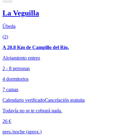
La Veguilla
Úbeda
(2)
A 20.8 Km de Campillo del Río.
Alojamiento entero
2 - 8 personas
4 dormitorios
7 camas
Calendario verificado
Cancelación gratuita
Todavía no se te cobrará nada.
26 €
pers./noche (aprox.)