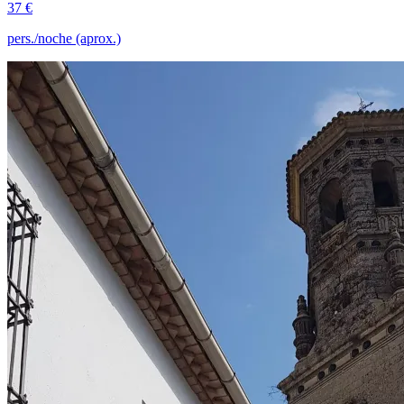
37 €
pers./noche (aprox.)