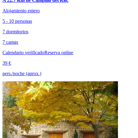
A 22.7 Km de Campillo del Río.
Alojamiento entero
5 - 10 personas
7 dormitorios
7 camas
Calendario verificado
Reserva online
39 €
pers./noche (aprox.)