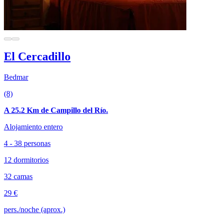
El Cercadillo
Bedmar
(8)
A 25.2 Km de Campillo del Río.
Alojamiento entero
4 - 38 personas
12 dormitorios
32 camas
29 €
pers./noche (aprox.)