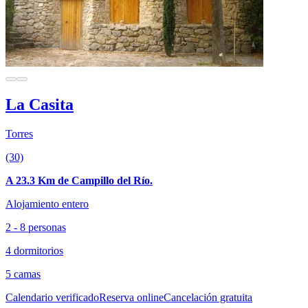
La Casita
Torres
(30)
A 23.3 Km de Campillo del Río.
Alojamiento entero
2 - 8 personas
4 dormitorios
5 camas
Calendario verificado
Reserva online
Cancelación gratuita