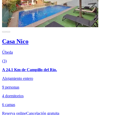
Casa Nico
Úbeda
(3)
A 24.1 Km de Campillo del Río.
Alojamiento entero
9 personas
4 dormitorios
6 camas
Reserva online
Cancelación gratuita