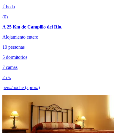
Úbeda
(0)
A 25 Km de Campillo del Río.
Alojamiento entero
10 personas
5 dormitorios
7 camas
25 €
pers./noche (aprox.)