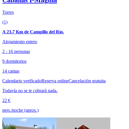
Torres
(1)
A 23.7 Km de Campillo del Río.
Alojamiento entero
2 - 16 personas
9 dormitorios
14 camas
Calendario verificado
Reserva online
Cancelación gratuita
Todavía no se te cobrará nada.
22 €
pers./noche (aprox.)