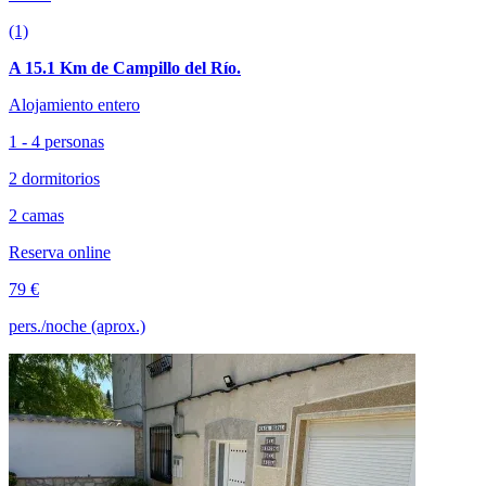
(1)
A 15.1 Km de Campillo del Río.
Alojamiento entero
1 - 4 personas
2 dormitorios
2 camas
Reserva online
79 €
pers./noche (aprox.)