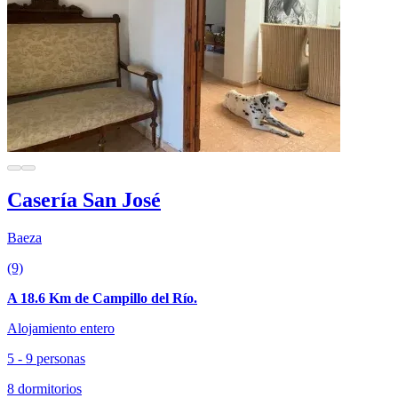
Casería San José
Baeza
(9)
A 18.6 Km de Campillo del Río.
Alojamiento entero
5 - 9 personas
8 dormitorios