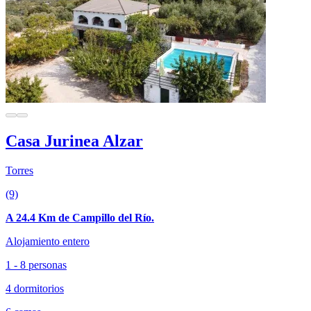
Casa Jurinea Alzar
Torres
(9)
A 24.4 Km de Campillo del Río.
Alojamiento entero
1 - 8 personas
4 dormitorios