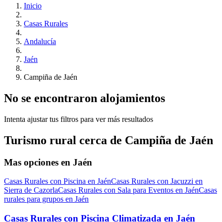
Inicio
Casas Rurales
Andalucía
Jaén
Campiña de Jaén
No se encontraron alojamientos
Intenta ajustar tus filtros para ver más resultados
Turismo rural cerca de Campiña de Jaén
Mas opciones en Jaén
Casas Rurales con Piscina en Jaén
Casas Rurales con Jacuzzi en
Sierra de Cazorla
Casas Rurales con Sala para Eventos en Jaén
Casas
rurales para grupos en Jaén
Casas Rurales con Piscina Climatizada en Jaén