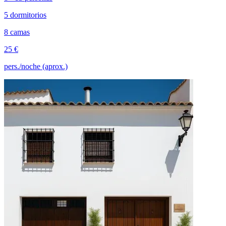
5 dormitorios
8 camas
25 €
pers./noche (aprox.)