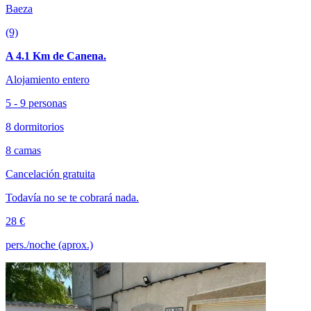
Baeza
(9)
A 4.1 Km de Canena.
Alojamiento entero
5 - 9 personas
8 dormitorios
8 camas
Cancelación gratuita
Todavía no se te cobrará nada.
28 €
pers./noche (aprox.)