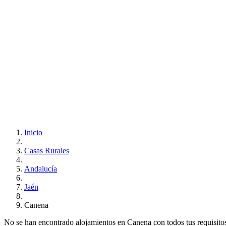
Inicio
Casas Rurales
Andalucía
Jaén
Canena
No se han encontrado alojamientos en Canena con todos tus requisitos.