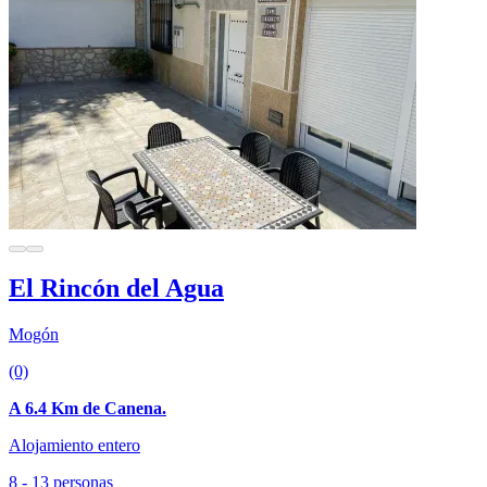
El Rincón del Agua
Mogón
(0)
A 6.4 Km de Canena.
Alojamiento entero
8 - 13 personas