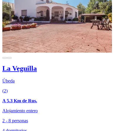
La Veguilla
Úbeda
(2)
A 5.3 Km de Rus.
Alojamiento entero
2 - 8 personas
4 dormitorios