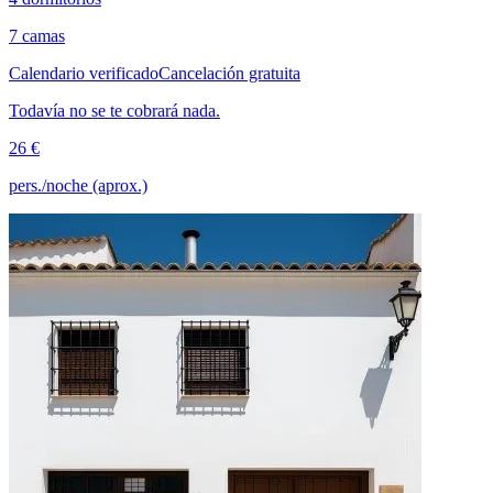
7 camas
Calendario verificado
Cancelación gratuita
Todavía no se te cobrará nada.
26 €
pers./noche (aprox.)