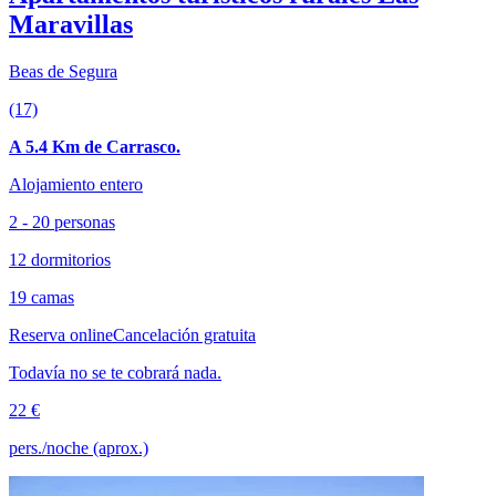
Maravillas
Beas de Segura
(17)
A 5.4 Km de Carrasco.
Alojamiento entero
2 - 20 personas
12 dormitorios
19 camas
Reserva online
Cancelación gratuita
Todavía no se te cobrará nada.
22 €
pers./noche (aprox.)