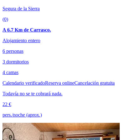
Segura de la Sierra
(0)
A 6.7 Km de Carrasco.
Alojamiento entero
6 personas
3 dormitorios
4 camas
Calendario verificado
Reserva online
Cancelación gratuita
Todavía no se te cobrará nada.
22 €
pers./noche (aprox.)