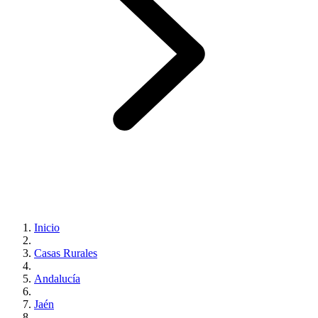
Inicio
Casas Rurales
Andalucía
Jaén