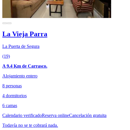
La Vieja Parra
La Puerta de Segura
(19)
A 9.4 Km de Carrasco.
Alojamiento entero
8 personas
4 dormitorios
6 camas
Calendario verificado
Reserva online
Cancelación gratuita
Todavía no se te cobrará nada.