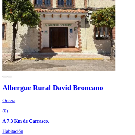
Albergue Rural David Broncano
Orcera
(0)
A 7.3 Km de Carrasco.
Habitación