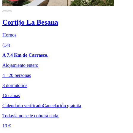
Cortijo La Besana
Hornos
(14)
A 7.4 Km de Carrasco.
Alojamiento entero
4 - 20 personas
8 dormitorios
16 camas
Calendario verificado
Cancelación gratuita
Todavía no se te cobrará nada.
19 €