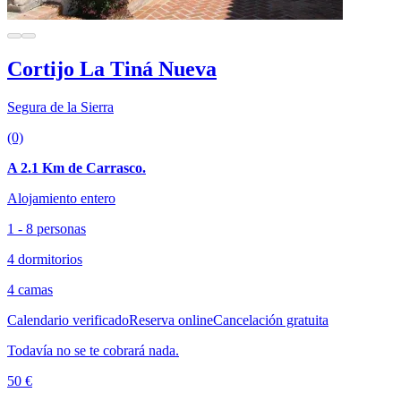
Cortijo La Tiná Nueva
Segura de la Sierra
(0)
A 2.1 Km de Carrasco.
Alojamiento entero
1 - 8 personas
4 dormitorios
4 camas
Calendario verificado
Reserva online
Cancelación gratuita
Todavía no se te cobrará nada.
50 €