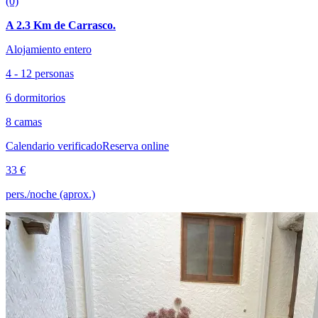
(0)
A 2.3 Km de Carrasco.
Alojamiento entero
4 - 12 personas
6 dormitorios
8 camas
Calendario verificado
Reserva online
33 €
pers./noche (aprox.)