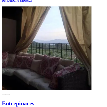
pers./noche (aprox.)
Entrepinares