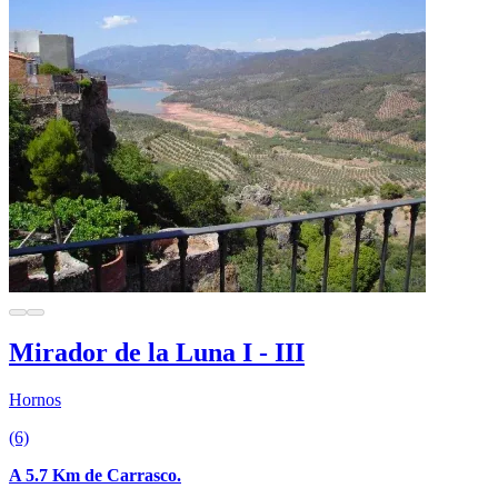
Mirador de la Luna I - III
Hornos
(6)
A 5.7 Km de Carrasco.