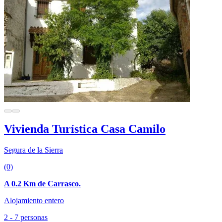
Vivienda Turística Casa Camilo
Segura de la Sierra
(0)
A 0.2 Km de Carrasco.
Alojamiento entero
2 - 7 personas