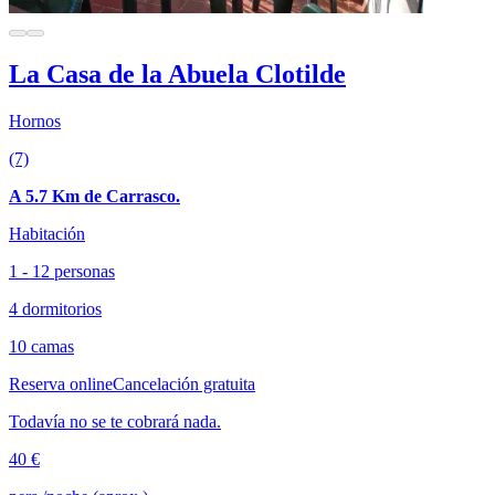
La Casa de la Abuela Clotilde
Hornos
(7)
A 5.7 Km de Carrasco.
Habitación
1 - 12 personas
4 dormitorios
10 camas
Reserva online
Cancelación gratuita
Todavía no se te cobrará nada.
40 €