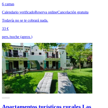
6 camas
Calendario verificado
Reserva online
Cancelación gratuita
Todavía no se te cobrará nada.
33 €
pers./noche (aprox.)
Apartamentos turísticos rurales Las