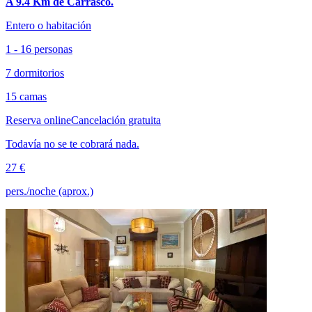
A 9.4 Km de Carrasco.
Entero o habitación
1 - 16 personas
7 dormitorios
15 camas
Reserva online
Cancelación gratuita
Todavía no se te cobrará nada.
27 €
pers./noche (aprox.)