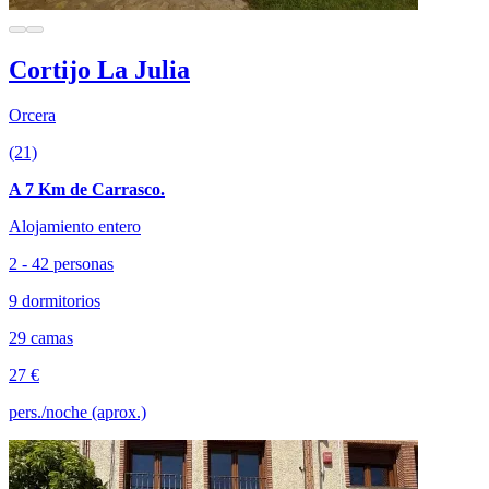
Cortijo La Julia
Orcera
(21)
A 7 Km de Carrasco.
Alojamiento entero
2 - 42 personas
9 dormitorios
29 camas
27 €
pers./noche (aprox.)