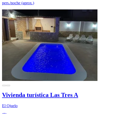
pers./noche (aprox.)
Vivienda turística Las Tres A
El Ojuelo