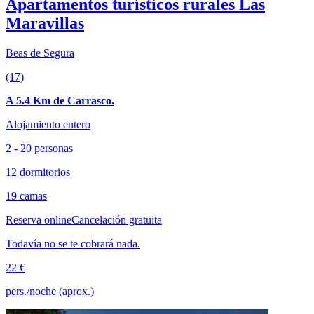
Apartamentos turísticos rurales Las
Maravillas
Beas de Segura
(17)
A 5.4 Km de Carrasco.
Alojamiento entero
2 - 20 personas
12 dormitorios
19 camas
Reserva online
Cancelación gratuita
Todavía no se te cobrará nada.
22 €
pers./noche (aprox.)