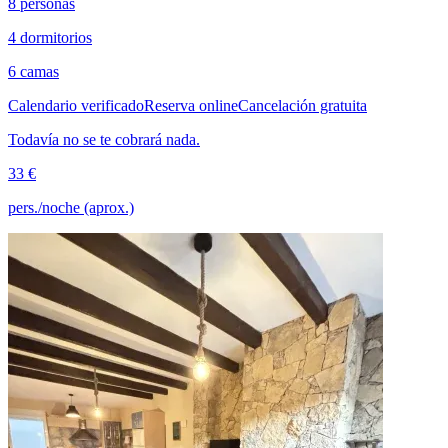
8 personas
4 dormitorios
6 camas
Calendario verificado
Reserva online
Cancelación gratuita
Todavía no se te cobrará nada.
33 €
pers./noche (aprox.)