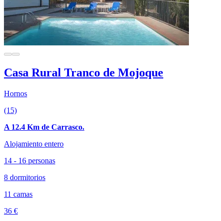
Casa Rural Tranco de Mojoque
Hornos
(15)
A 12.4 Km de Carrasco.
Alojamiento entero
14 - 16 personas
8 dormitorios
11 camas
36 €