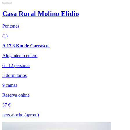
Casa Rural Molino Elidio
Pontones
(1)
A 17.3 Km de Carrasco.
Alojamiento entero
6 - 12 personas
5 dormitorios
9 camas
Reserva online
37 €
pers./noche (aprox.)