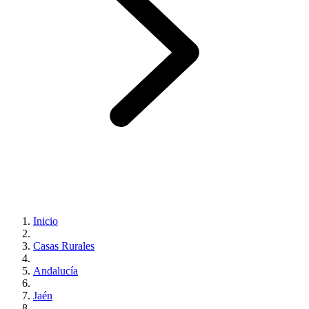
Inicio
Casas Rurales
Andalucía
Jaén