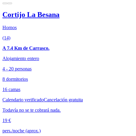
Cortijo La Besana
Hornos
(14)
A 7.4 Km de Carrasco.
Alojamiento entero
4 - 20 personas
8 dormitorios
16 camas
Calendario verificado
Cancelación gratuita
Todavía no se te cobrará nada.
19 €
pers./noche (aprox.)