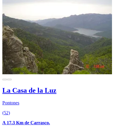
La Casa de la Luz
Pontones
(52)
A 17.3 Km de Carrasco.