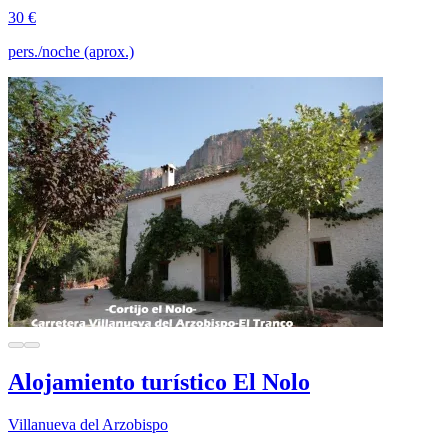
30 €
pers./noche (aprox.)
Alojamiento turístico El Nolo
Villanueva del Arzobispo