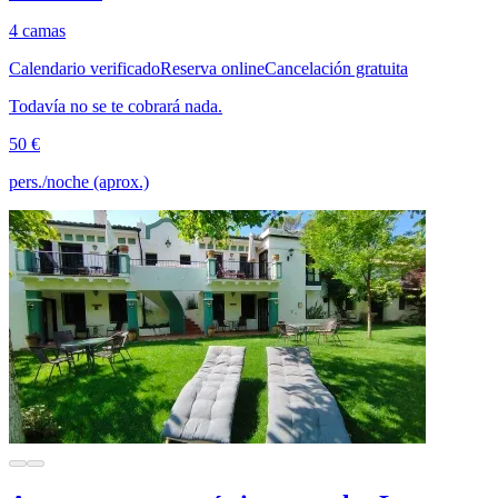
4 camas
Calendario verificado
Reserva online
Cancelación gratuita
Todavía no se te cobrará nada.
50 €
pers./noche (aprox.)