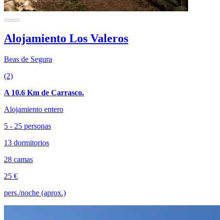
Alojamiento Los Valeros
Beas de Segura
(2)
A 10.6 Km de Carrasco.
Alojamiento entero
5 - 25 personas
13 dormitorios
28 camas
25 €
pers./noche (aprox.)