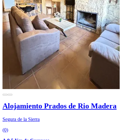
Alojamiento Prados de Rio Madera
Segura de la Sierra
(0)