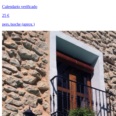
Calendario verificado
25 €
pers./noche (aprox.)