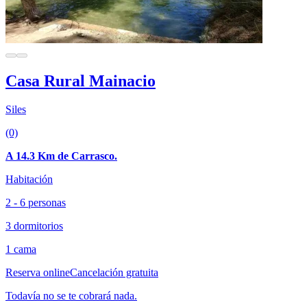
Casa Rural Mainacio
Siles
(0)
A 14.3 Km de Carrasco.
Habitación
2 - 6 personas
3 dormitorios
1 cama
Reserva online
Cancelación gratuita
Todavía no se te cobrará nada.