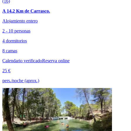
(16)
A 14.2 Km de Carrasco.
Alojamiento entero
2 - 10 personas
4 dormitorios
8 camas
Calendario verificado
Reserva online
25 €
pers./noche (aprox.)