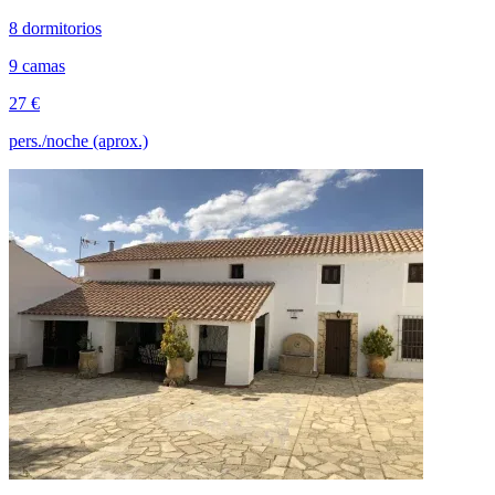
8 dormitorios
9 camas
27 €
pers./noche (aprox.)