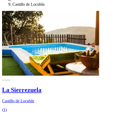
Castillo de Locubín
La Sierrezuela
Castillo de Locubín
(1)