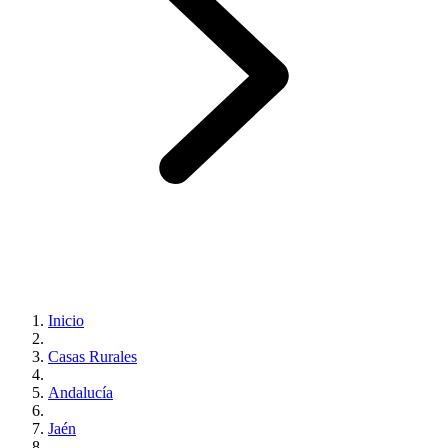
Inicio
Casas Rurales
Andalucía
Jaén