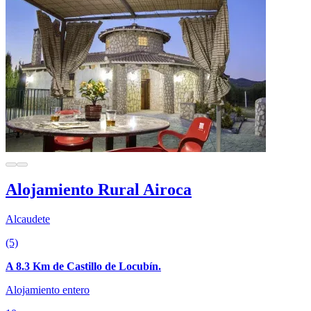
Alojamiento Rural Airoca
Alcaudete
(5)
A 8.3 Km de Castillo de Locubín.
Alojamiento entero