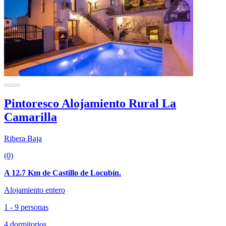
Pintoresco Alojamiento Rural La
Camarilla
Ribera Baja
(0)
A 12.7 Km de Castillo de Locubín.
Alojamiento entero
1 - 9 personas
4 dormitorios