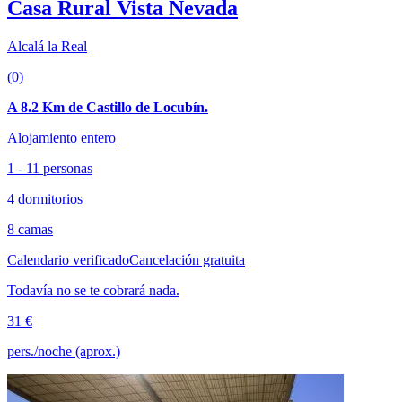
Casa Rural Vista Nevada
Alcalá la Real
(0)
A 8.2 Km de Castillo de Locubín.
Alojamiento entero
1 - 11 personas
4 dormitorios
8 camas
Calendario verificado
Cancelación gratuita
Todavía no se te cobrará nada.
31 €
pers./noche (aprox.)