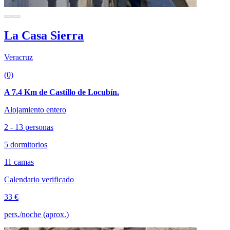
La Casa Sierra
Veracruz
(0)
A 7.4 Km de Castillo de Locubín.
Alojamiento entero
2 - 13 personas
5 dormitorios
11 camas
Calendario verificado
33 €
pers./noche (aprox.)