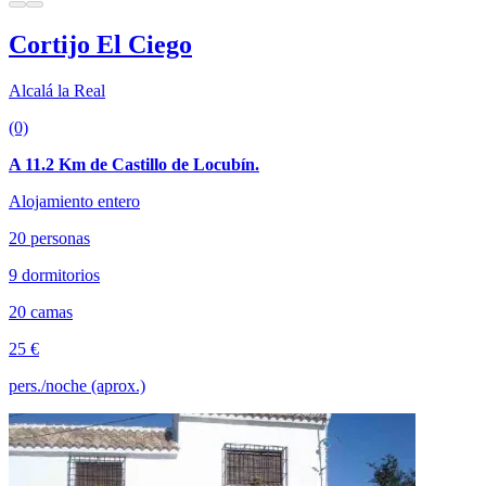
Cortijo El Ciego
Alcalá la Real
(0)
A 11.2 Km de Castillo de Locubín.
Alojamiento entero
20 personas
9 dormitorios
20 camas
25 €
pers./noche (aprox.)