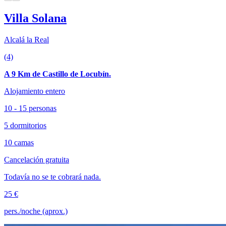
Villa Solana
Alcalá la Real
(4)
A 9 Km de Castillo de Locubín.
Alojamiento entero
10 - 15 personas
5 dormitorios
10 camas
Cancelación gratuita
Todavía no se te cobrará nada.
25 €
pers./noche (aprox.)