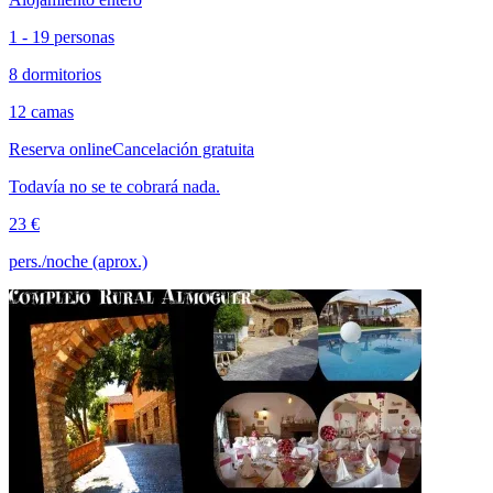
1 - 19 personas
8 dormitorios
12 camas
Reserva online
Cancelación gratuita
Todavía no se te cobrará nada.
23 €
pers./noche (aprox.)