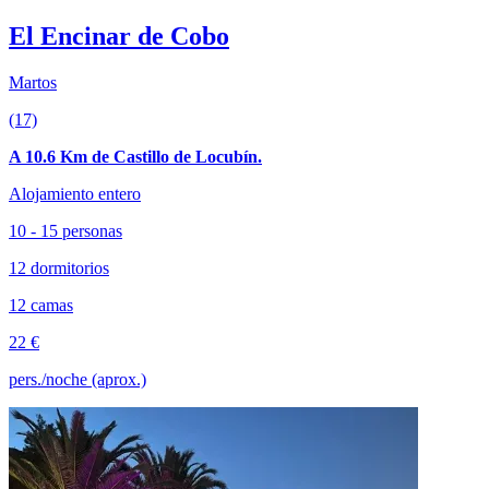
El Encinar de Cobo
Martos
(17)
A 10.6 Km de Castillo de Locubín.
Alojamiento entero
10 - 15 personas
12 dormitorios
12 camas
22 €
pers./noche (aprox.)