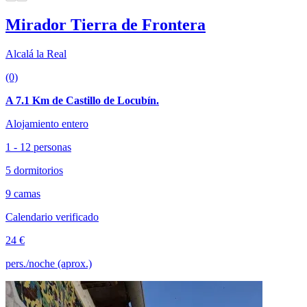
Mirador Tierra de Frontera
Alcalá la Real
(0)
A 7.1 Km de Castillo de Locubín.
Alojamiento entero
1 - 12 personas
5 dormitorios
9 camas
Calendario verificado
24 €
pers./noche (aprox.)