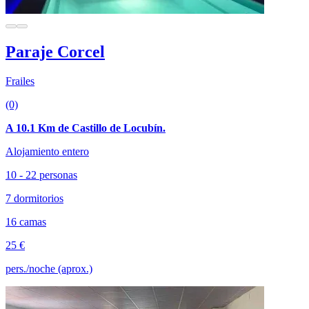
Paraje Corcel
Frailes
(0)
A 10.1 Km de Castillo de Locubín.
Alojamiento entero
10 - 22 personas
7 dormitorios
16 camas
25 €
pers./noche (aprox.)