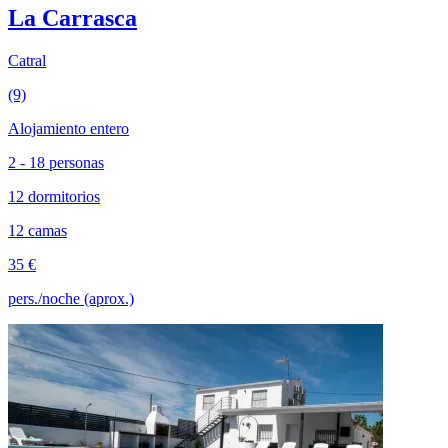
La Carrasca
Catral
(9)
Alojamiento entero
2 - 18 personas
12 dormitorios
12 camas
35 €
pers./noche (aprox.)