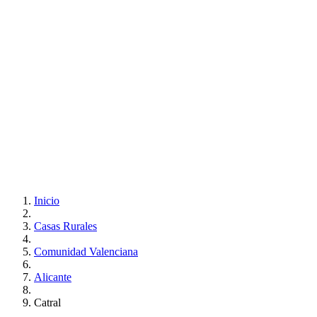
Inicio
Casas Rurales
Comunidad Valenciana
Alicante
Catral