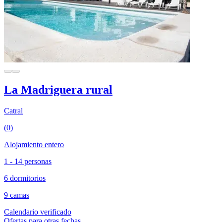
La Madriguera rural
Catral
(0)
Alojamiento entero
1 - 14 personas
6 dormitorios
9 camas
Calendario verificado
Ofertas para otras fechas