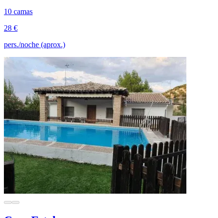
10 camas
28 €
pers./noche (aprox.)