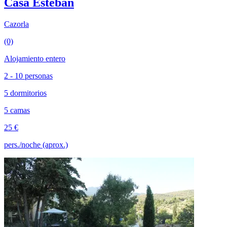
Casa Esteban
Cazorla
(0)
Alojamiento entero
2 - 10 personas
5 dormitorios
5 camas
25 €
pers./noche (aprox.)