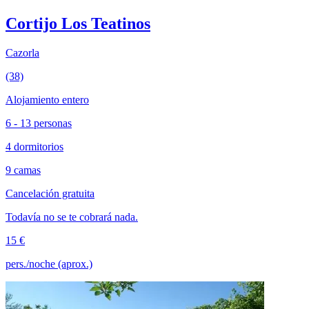
Cortijo Los Teatinos
Cazorla
(38)
Alojamiento entero
6 - 13 personas
4 dormitorios
9 camas
Cancelación gratuita
Todavía no se te cobrará nada.
15 €
pers./noche (aprox.)