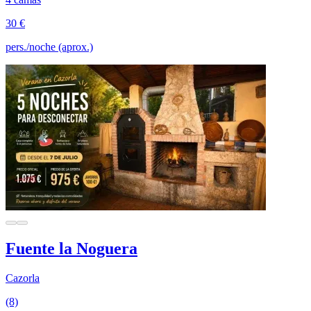
30 €
pers./noche (aprox.)
Fuente la Noguera
Cazorla
(8)