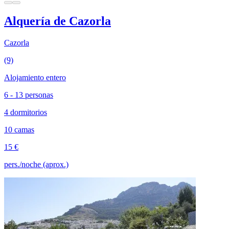
Alquería de Cazorla
Cazorla
(9)
Alojamiento entero
6 - 13 personas
4 dormitorios
10 camas
15 €
pers./noche (aprox.)