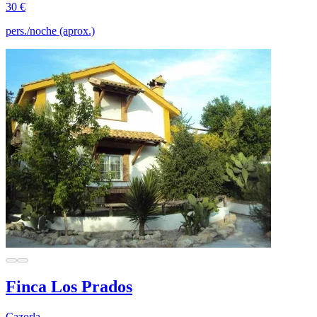
30 €
pers./noche (aprox.)
Finca Los Prados
Cazorla