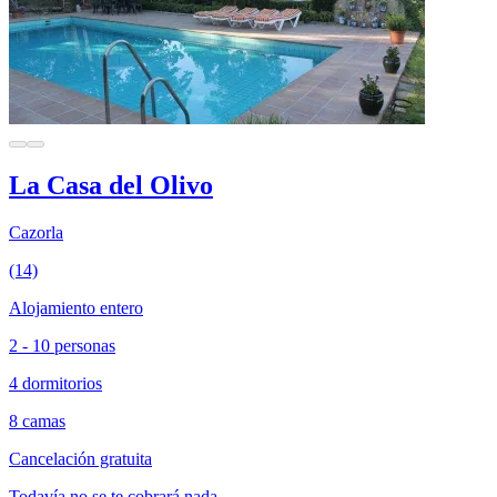
La Casa del Olivo
Cazorla
(14)
Alojamiento entero
2 - 10 personas
4 dormitorios
8 camas
Cancelación gratuita
Todavía no se te cobrará nada.