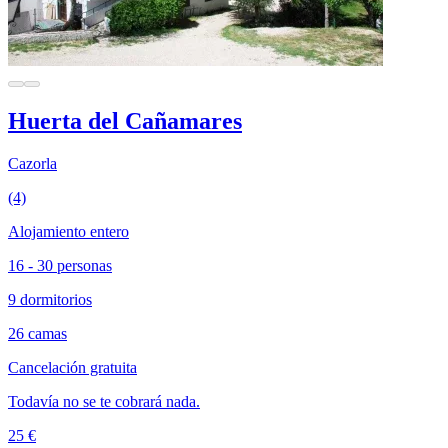
Huerta del Cañamares
Cazorla
(4)
Alojamiento entero
16 - 30 personas
9 dormitorios
26 camas
Cancelación gratuita
Todavía no se te cobrará nada.
25 €