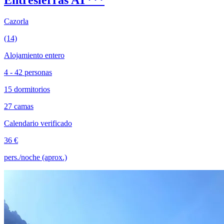
Cazorla
(14)
Alojamiento entero
4 - 42 personas
15 dormitorios
27 camas
Calendario verificado
36 €
pers./noche (aprox.)