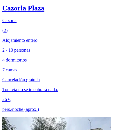
Cazorla Plaza
Cazorla
(2)
Alojamiento entero
2 - 10 personas
4 dormitorios
7 camas
Cancelación gratuita
Todavía no se te cobrará nada.
26 €
pers./noche (aprox.)