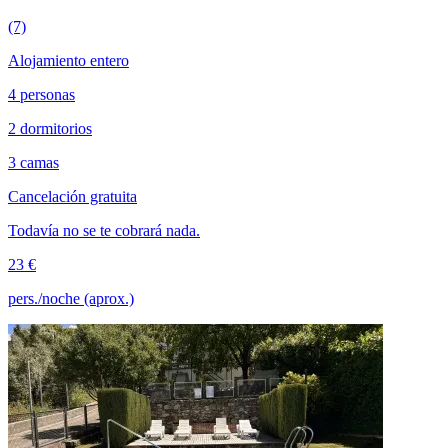
(7)
Alojamiento entero
4 personas
2 dormitorios
3 camas
Cancelación gratuita
Todavía no se te cobrará nada.
23 €
pers./noche (aprox.)