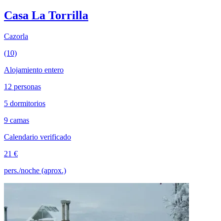
Casa La Torrilla
Cazorla
(10)
Alojamiento entero
12 personas
5 dormitorios
9 camas
Calendario verificado
21 €
pers./noche (aprox.)