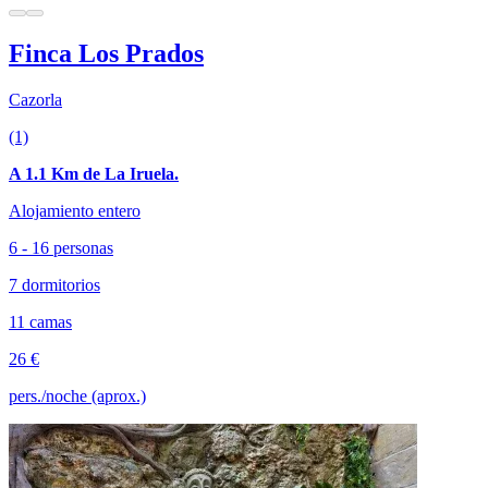
Finca Los Prados
Cazorla
(1)
A 1.1 Km de La Iruela.
Alojamiento entero
6 - 16 personas
7 dormitorios
11 camas
26 €
pers./noche (aprox.)