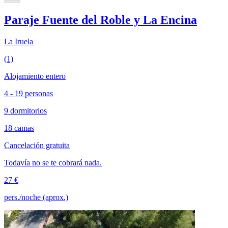
Paraje Fuente del Roble y La Encina
La Iruela
(1)
Alojamiento entero
4 - 19 personas
9 dormitorios
18 camas
Cancelación gratuita
Todavía no se te cobrará nada.
27 €
pers./noche (aprox.)