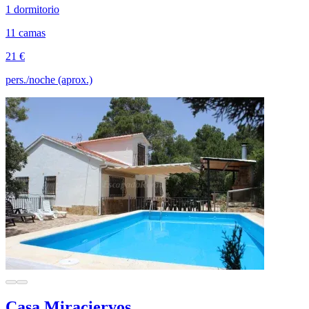
1 dormitorio
11 camas
21 €
pers./noche (aprox.)
Casa Miraciervos