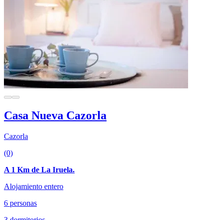
Casa Nueva Cazorla
Cazorla
(0)
A 1 Km de La Iruela.
Alojamiento entero
6 personas
3 dormitorios