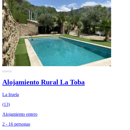
Alojamiento Rural La Toba
La Iruela
(13)
Alojamiento entero
2 - 16 personas