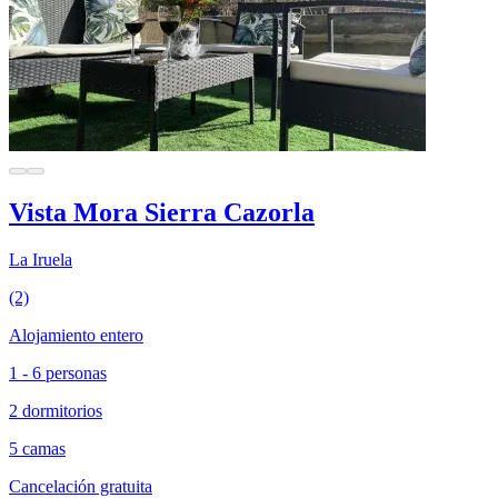
Vista Mora Sierra Cazorla
La Iruela
(2)
Alojamiento entero
1 - 6 personas
2 dormitorios
5 camas
Cancelación gratuita