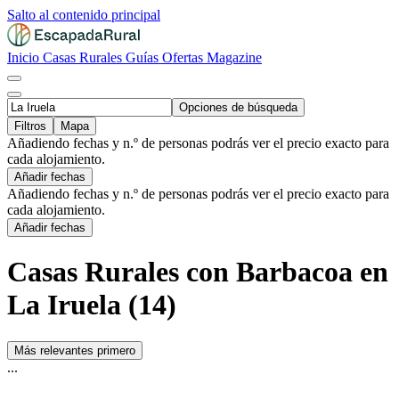
Salto al contenido principal
Inicio
Casas Rurales
Guías
Ofertas
Magazine
Opciones de búsqueda
Filtros
Mapa
Añadiendo fechas y n.º de personas podrás ver el precio exacto para
cada alojamiento.
Añadir fechas
Añadiendo fechas y n.º de personas podrás ver el precio exacto para
cada alojamiento.
Añadir fechas
Casas Rurales con Barbacoa en
La Iruela (14)
Más relevantes primero
...