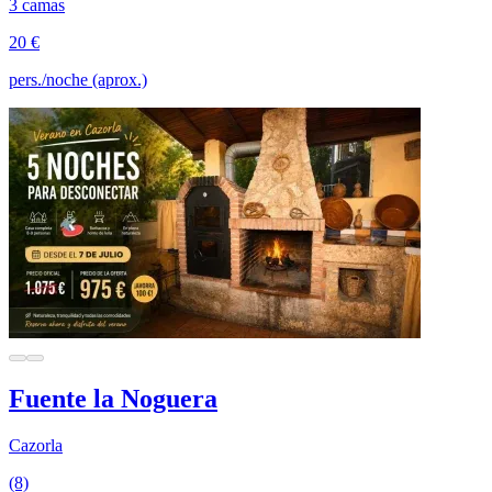
3 camas
20 €
pers./noche (aprox.)
Fuente la Noguera
Cazorla
(8)