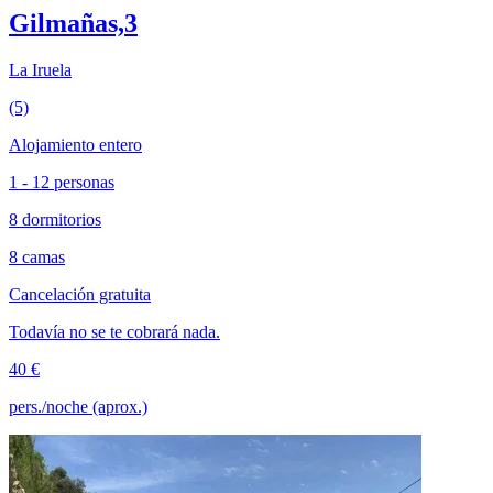
Gilmañas,3
La Iruela
(5)
Alojamiento entero
1 - 12 personas
8 dormitorios
8 camas
Cancelación gratuita
Todavía no se te cobrará nada.
40 €
pers./noche (aprox.)