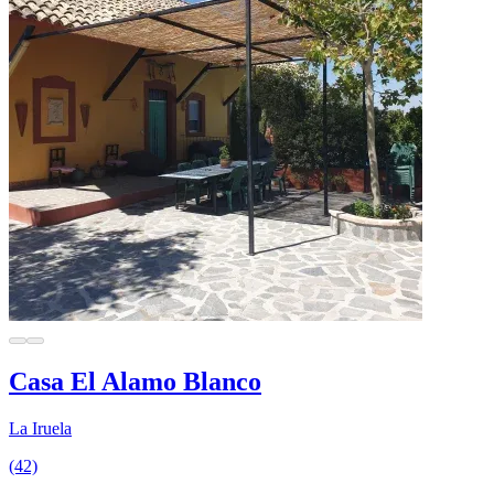
Casa El Alamo Blanco
La Iruela
(42)