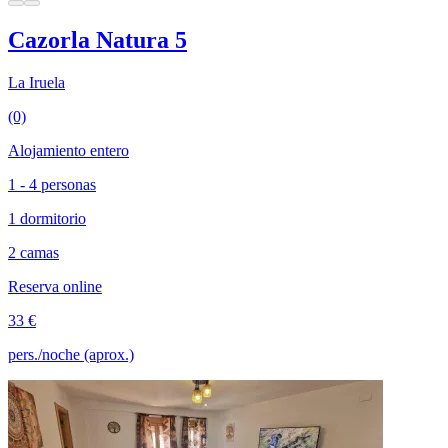
Cazorla Natura 5
La Iruela
(0)
Alojamiento entero
1 - 4 personas
1 dormitorio
2 camas
Reserva online
33 €
pers./noche (aprox.)