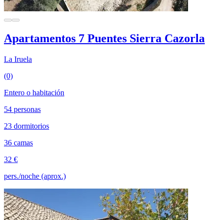
Apartamentos 7 Puentes Sierra Cazorla
La Iruela
(0)
Entero o habitación
54 personas
23 dormitorios
36 camas
32 €
pers./noche (aprox.)