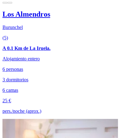
Los Almendros
Burunchel
(5)
A 0.1 Km de La Iruela.
Alojamiento entero
6 personas
3 dormitorios
6 camas
25 €
pers./noche (aprox.)