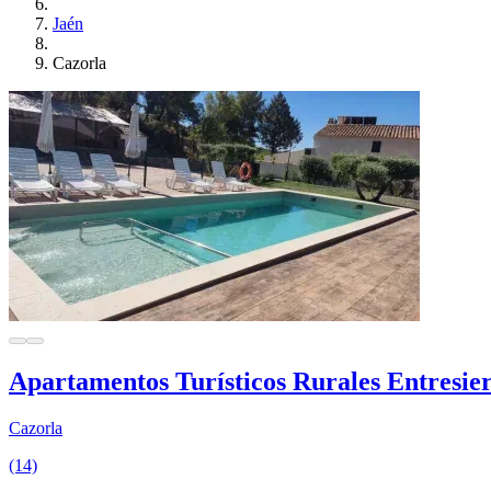
Jaén
Cazorla
Apartamentos Turísticos Rurales Entresie
Cazorla
(14)