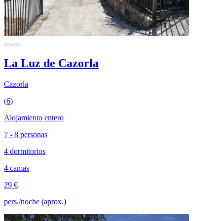
La Luz de Cazorla
Cazorla
(6)
Alojamiento entero
7 - 8 personas
4 dormitorios
4 camas
29 €
pers./noche (aprox.)