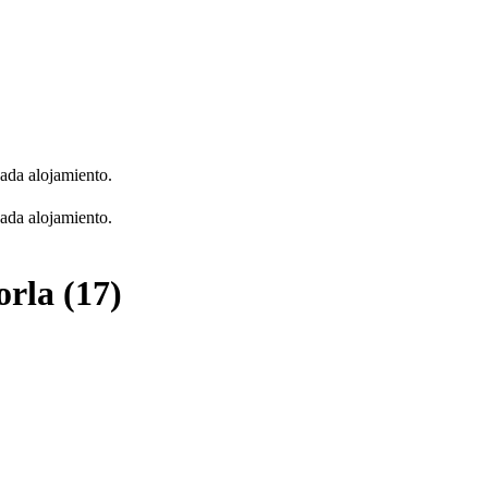
cada alojamiento.
cada alojamiento.
orla (17)