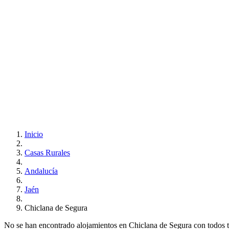
Inicio
Casas Rurales
Andalucía
Jaén
Chiclana de Segura
No se han encontrado alojamientos en Chiclana de Segura con todos tus