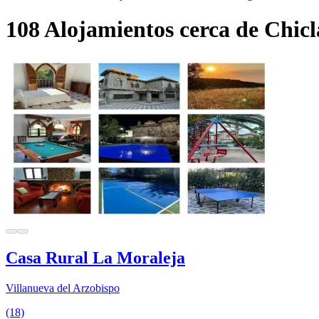
108 Alojamientos cerca de Chic
Casa Rural La Moraleja
Villanueva del Arzobispo
(18)