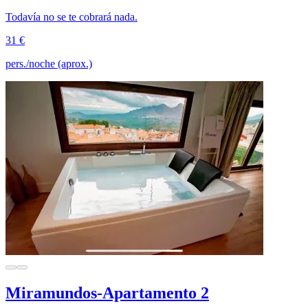
Todavía no se te cobrará nada.
31 €
pers./noche (aprox.)
Miramundos-Apartamento 2