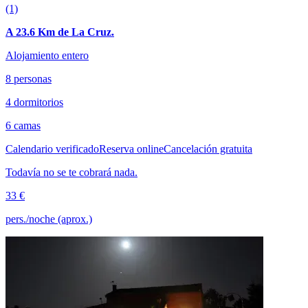
(1)
A 23.6 Km de La Cruz.
Alojamiento entero
8 personas
4 dormitorios
6 camas
Calendario verificado
Reserva online
Cancelación gratuita
Todavía no se te cobrará nada.
33 €
pers./noche (aprox.)