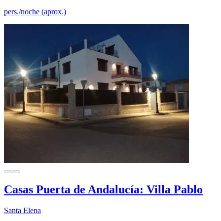
pers./noche (aprox.)
Casas Puerta de Andalucía: Villa Pablo
Santa Elena