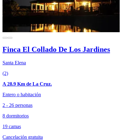
Finca El Collado De Los Jardines
Santa Elena
(2)
A 28.9 Km de La Cruz.
Entero o habitación
2 - 26 personas
8 dormitorios
19 camas
Cancelación gratuita