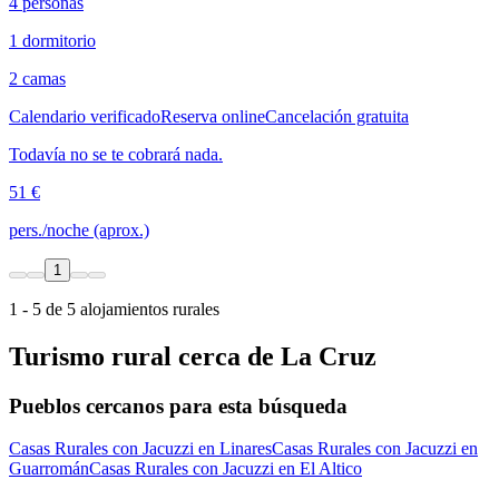
4 personas
1 dormitorio
2 camas
Calendario verificado
Reserva online
Cancelación gratuita
Todavía no se te cobrará nada.
51 €
pers./noche (aprox.)
1
1 - 5 de 5 alojamientos rurales
Turismo rural cerca de La Cruz
Pueblos cercanos para esta búsqueda
Casas Rurales con Jacuzzi en Linares
Casas Rurales con Jacuzzi en
Guarromán
Casas Rurales con Jacuzzi en El Altico