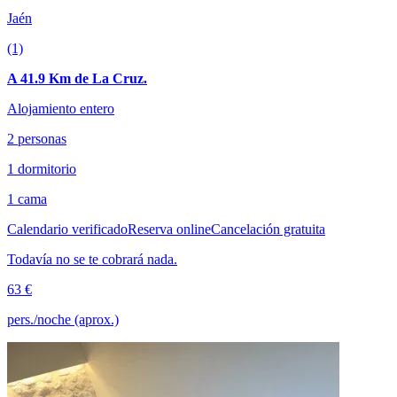
Jaén
(1)
A 41.9 Km de La Cruz.
Alojamiento entero
2 personas
1 dormitorio
1 cama
Calendario verificado
Reserva online
Cancelación gratuita
Todavía no se te cobrará nada.
63 €
pers./noche (aprox.)