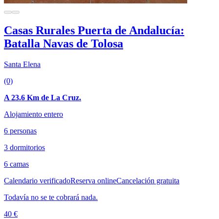
Casas Rurales Puerta de Andalucía:
Batalla Navas de Tolosa
Santa Elena
(0)
A 23.6 Km de La Cruz.
Alojamiento entero
6 personas
3 dormitorios
6 camas
Calendario verificado
Reserva online
Cancelación gratuita
Todavía no se te cobrará nada.
40 €