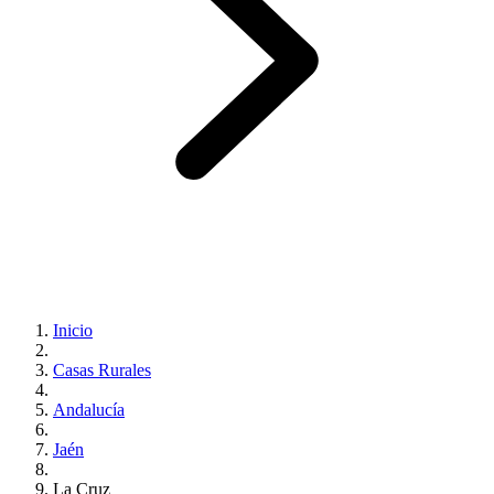
Inicio
Casas Rurales
Andalucía
Jaén
La Cruz