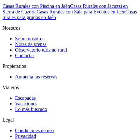
Casas Rurales con Piscina en Jaén
Casas Rurales con Jacuzzi en
Sierra de Cazorla
Casas Rurales con Sala para Eventos en Jaén
Casas
rurales para grupos en Jaén
Nosotros
Sobre nosotros
Notas de prensa
Observatorio turismo rural
Contactar
Propietarios
Aumenta tus reservas
Viajeros
Escapadas
Vacaciones
Lo más buscado
Legal
Condiciones de uso
Privacidad