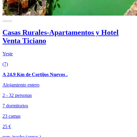
Casas Rurales-Apartamentos y Hotel
Venta Ticiano
Yeste
(7)
A 24.9 Km de Cortijos Nuevos .
Alojamiento entero
2 - 32 personas
7 dormitorios
23 camas
25 €
pers./noche (aprox.)