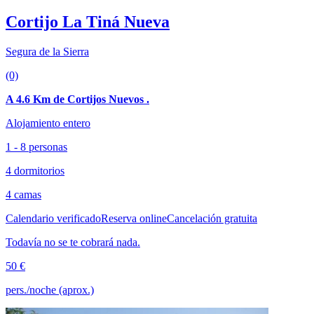
Cortijo La Tiná Nueva
Segura de la Sierra
(0)
A 4.6 Km de Cortijos Nuevos .
Alojamiento entero
1 - 8 personas
4 dormitorios
4 camas
Calendario verificado
Reserva online
Cancelación gratuita
Todavía no se te cobrará nada.
50 €
pers./noche (aprox.)