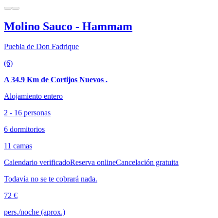
Molino Sauco - Hammam
Puebla de Don Fadrique
(6)
A 34.9 Km de Cortijos Nuevos .
Alojamiento entero
2 - 16 personas
6 dormitorios
11 camas
Calendario verificado
Reserva online
Cancelación gratuita
Todavía no se te cobrará nada.
72 €
pers./noche (aprox.)