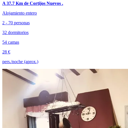
A 37.7 Km de Cortijos Nuevos .
Alojamiento entero
2 - 70 personas
32 dormitorios
54 camas
28 €
pers./noche (aprox.)