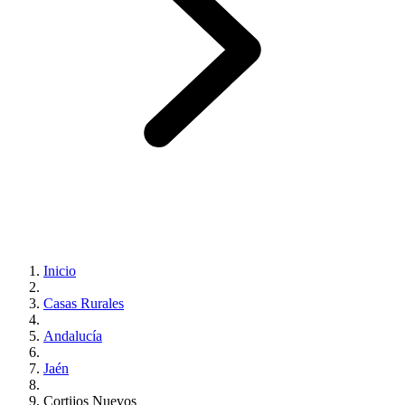
Inicio
Casas Rurales
Andalucía
Jaén
Cortijos Nuevos