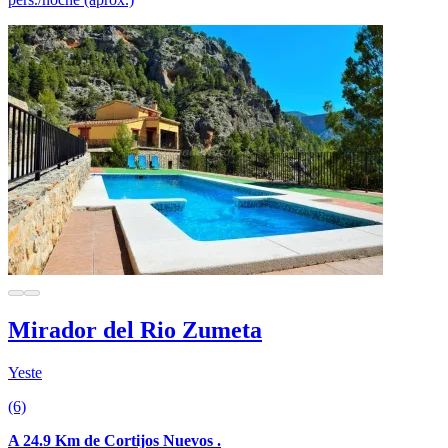
Mirador del Rio Zumeta
Yeste
(6)
A 24.9 Km de Cortijos Nuevos .