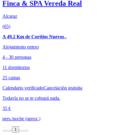
Finca & SPA Vereda Real
Alcaraz
(65)
A 49.2 Km de Cortijos Nuevos .
Alojamiento entero
4 - 30 personas
11 dormitorios
25 camas
Calendario verificado
Cancelación gratuita
Todavía no se te cobrará nada.
35 €
pers./noche (aprox.)
1