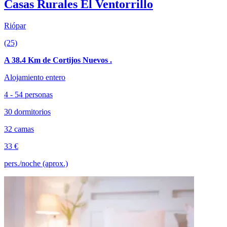
Casas Rurales El Ventorrillo
Riópar
(25)
A 38.4 Km de Cortijos Nuevos .
Alojamiento entero
4 - 54 personas
30 dormitorios
32 camas
33 €
pers./noche (aprox.)