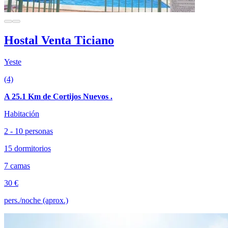
Hostal Venta Ticiano
Yeste
(4)
A 25.1 Km de Cortijos Nuevos .
Habitación
2 - 10 personas
15 dormitorios
7 camas
30 €
pers./noche (aprox.)