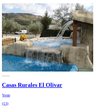
Casas Rurales El Olivar
Yeste
(13)