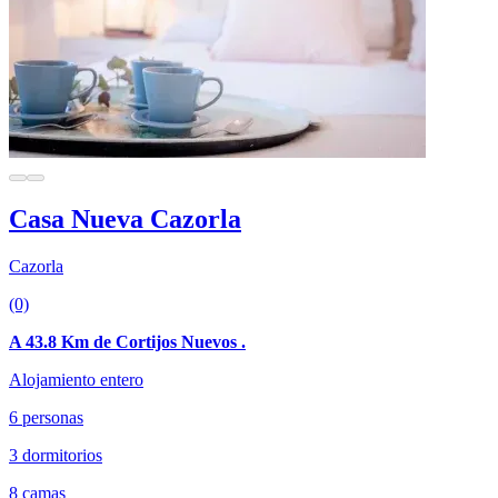
Casa Nueva Cazorla
Cazorla
(0)
A 43.8 Km de Cortijos Nuevos .
Alojamiento entero
6 personas
3 dormitorios
8 camas