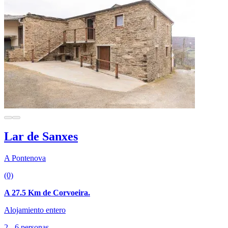
Lar de Sanxes
A Pontenova
(0)
A 27.5 Km de Corvoeira.
Alojamiento entero
2 - 6 personas