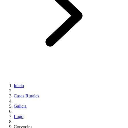
Inicio
Casas Rurales
Galicia
Lugo
Corvoeira