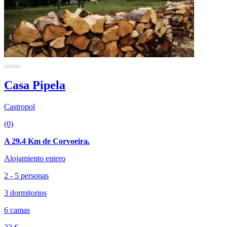
Casa Pipela
Castropol
(0)
A 29.4 Km de Corvoeira.
Alojamiento entero
2 - 5 personas
3 dormitorios
6 camas