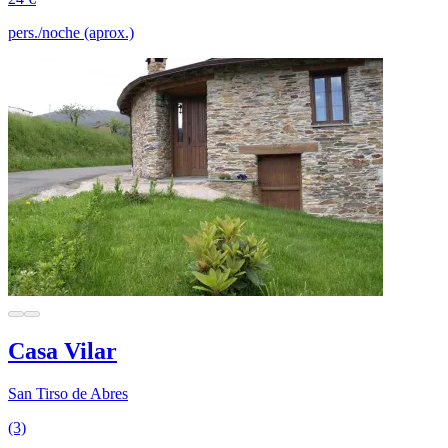
pers./noche (aprox.)
Casa Vilar
San Tirso de Abres
(3)