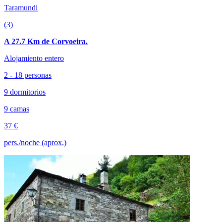
Taramundi
(3)
A 27.7 Km de Corvoeira.
Alojamiento entero
2 - 18 personas
9 dormitorios
9 camas
37 €
pers./noche (aprox.)