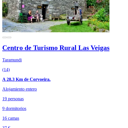
Centro de Turismo Rural Las Veigas
Taramundi
(14)
A 28.3 Km de Corvoeira.
Alojamiento entero
19 personas
9 dormitorios
16 camas
37 €