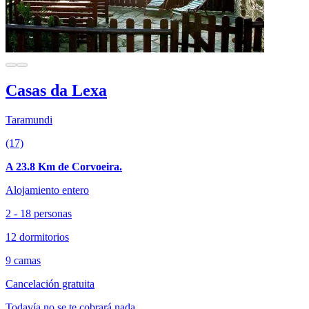
Casas da Lexa
Taramundi
(17)
A 23.8 Km de Corvoeira.
Alojamiento entero
2 - 18 personas
12 dormitorios
9 camas
Cancelación gratuita
Todavía no se te cobrará nada.