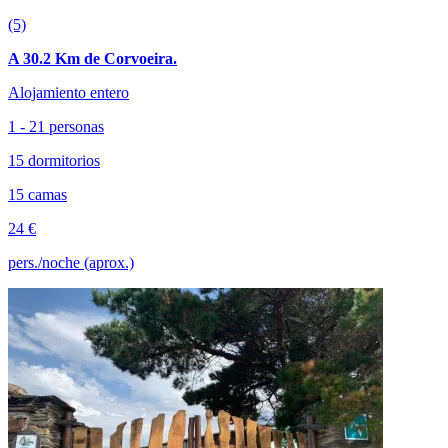
(5)
A 30.2 Km de Corvoeira.
Alojamiento entero
1 - 21 personas
15 dormitorios
15 camas
24 €
pers./noche (aprox.)