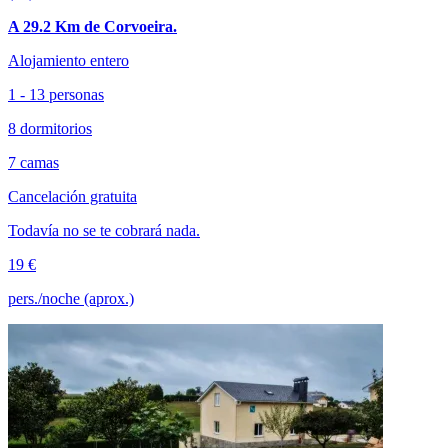
A 29.2 Km de Corvoeira.
Alojamiento entero
1 - 13 personas
8 dormitorios
7 camas
Cancelación gratuita
Todavía no se te cobrará nada.
19 €
pers./noche (aprox.)