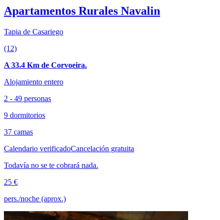
Apartamentos Rurales Navalin
Tapia de Casariego
(12)
A 33.4 Km de Corvoeira.
Alojamiento entero
2 - 49 personas
9 dormitorios
37 camas
Calendario verificado
Cancelación gratuita
Todavía no se te cobrará nada.
25 €
pers./noche (aprox.)