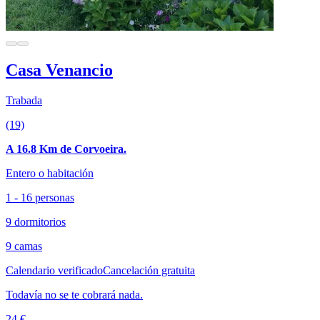
Casa Venancio
Trabada
(19)
A 16.8 Km de Corvoeira.
Entero o habitación
1 - 16 personas
9 dormitorios
9 camas
Calendario verificado
Cancelación gratuita
Todavía no se te cobrará nada.
24 €