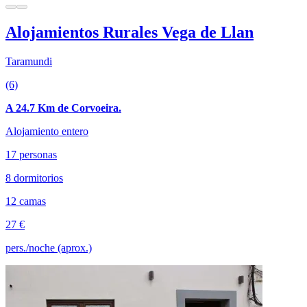
Alojamientos Rurales Vega de Llan
Taramundi
(6)
A 24.7 Km de Corvoeira.
Alojamiento entero
17 personas
8 dormitorios
12 camas
27 €
pers./noche (aprox.)