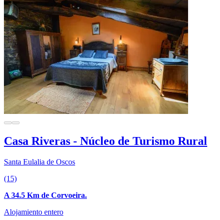
Casa Riveras - Núcleo de Turismo Rural
Santa Eulalia de Oscos
(15)
A 34.5 Km de Corvoeira.
Alojamiento entero