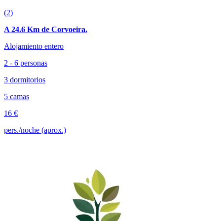
(2)
A 24.6 Km de Corvoeira.
Alojamiento entero
2 - 6 personas
3 dormitorios
5 camas
16 €
pers./noche (aprox.)