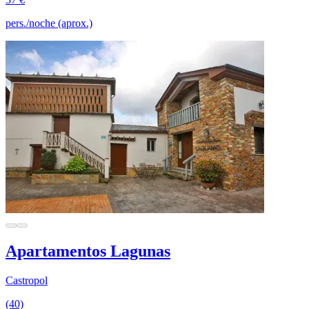
pers./noche (aprox.)
Apartamentos Lagunas
Castropol
(40)