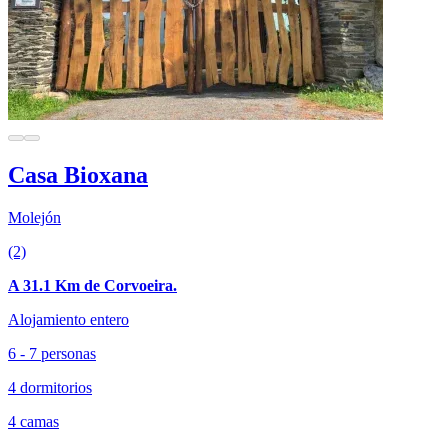
Casa Bioxana
Molejón
(2)
A 31.1 Km de Corvoeira.
Alojamiento entero
6 - 7 personas
4 dormitorios
4 camas