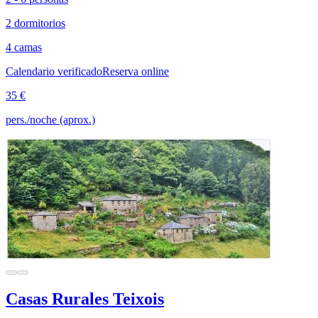
2 dormitorios
4 camas
Calendario verificado
Reserva online
35 €
pers./noche (aprox.)
Casas Rurales Teixois