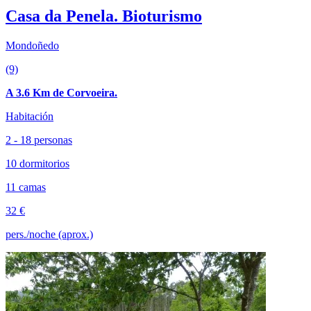
Casa da Penela. Bioturismo
Mondoñedo
(9)
A 3.6 Km de Corvoeira.
Habitación
2 - 18 personas
10 dormitorios
11 camas
32 €
pers./noche (aprox.)