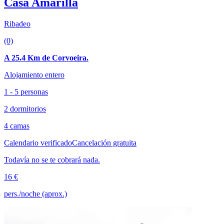
Casa Amarilla
Ribadeo
(0)
A 25.4 Km de Corvoeira.
Alojamiento entero
1 - 5 personas
2 dormitorios
4 camas
Calendario verificado
Cancelación gratuita
Todavía no se te cobrará nada.
16 €
pers./noche (aprox.)