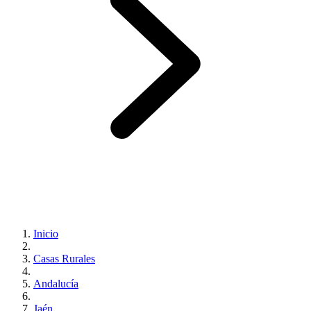
Inicio
Casas Rurales
Andalucía
Jaén