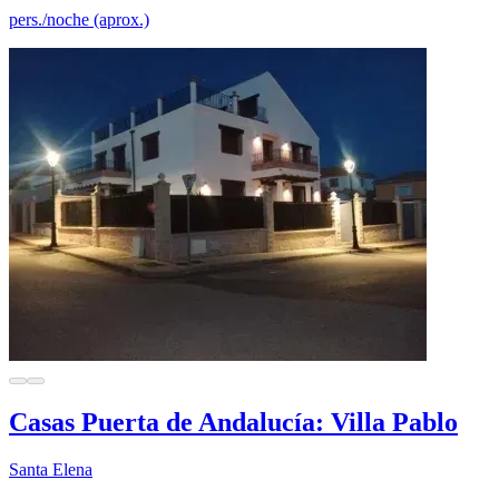
pers./noche (aprox.)
Casas Puerta de Andalucía: Villa Pablo
Santa Elena