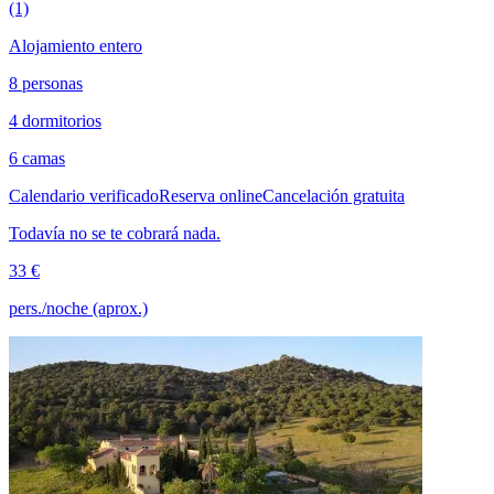
(1)
Alojamiento entero
8 personas
4 dormitorios
6 camas
Calendario verificado
Reserva online
Cancelación gratuita
Todavía no se te cobrará nada.
33 €
pers./noche (aprox.)