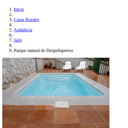
Inicio
Casas Rurales
Andalucía
Jaén
Parque natural de Despeñaperros