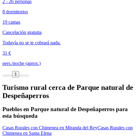
2 - 26 personas
8 dormitorios
19 camas
Cancelación gratuita
Todavía no se te cobrará nada.
31 €
pers./noche (aprox.)
1
Turismo rural cerca de Parque natural de
Despeñaperros
Pueblos en Parque natural de Despeñaperros para
esta búsqueda
Casas Rurales con Chimenea en Miranda del Rey
Casas Rurales con
Chimenea en Santa Elena