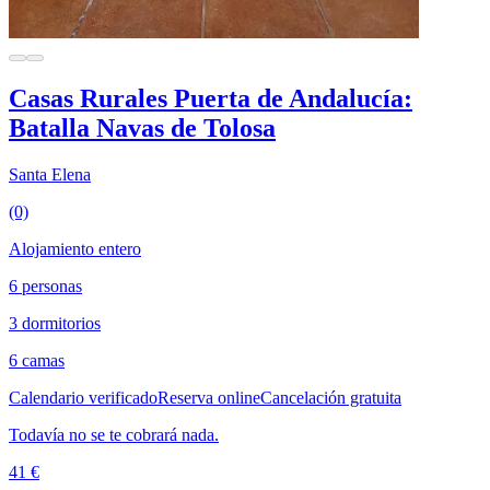
Casas Rurales Puerta de Andalucía:
Batalla Navas de Tolosa
Santa Elena
(0)
Alojamiento entero
6 personas
3 dormitorios
6 camas
Calendario verificado
Reserva online
Cancelación gratuita
Todavía no se te cobrará nada.
41 €