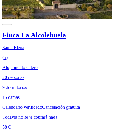
Finca La Alcolehuela
Santa Elena
(5)
Alojamiento entero
20 personas
9 dormitorios
15 camas
Calendario verificado
Cancelación gratuita
Todavía no se te cobrará nada.
58 €