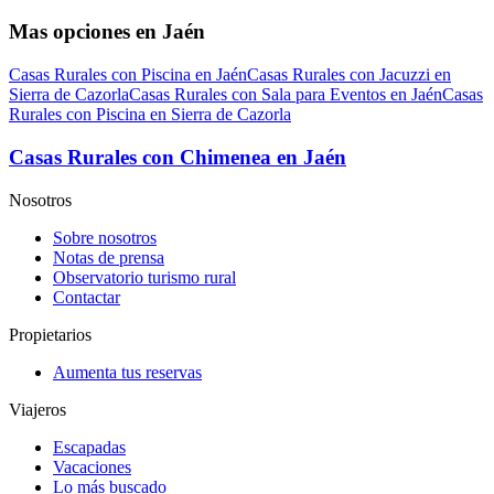
Mas opciones en Jaén
Casas Rurales con Piscina en Jaén
Casas Rurales con Jacuzzi en
Sierra de Cazorla
Casas Rurales con Sala para Eventos en Jaén
Casas
Rurales con Piscina en Sierra de Cazorla
Casas Rurales con Chimenea en Jaén
Nosotros
Sobre nosotros
Notas de prensa
Observatorio turismo rural
Contactar
Propietarios
Aumenta tus reservas
Viajeros
Escapadas
Vacaciones
Lo más buscado