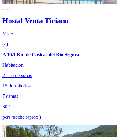
Hostal Venta Ticiano
Yeste
(4)
A 10.1 Km de Casicas del Río Segura.
Habitación
2 - 10 personas
15 dormitorios
7 camas
30 €
pers./noche (aprox.)