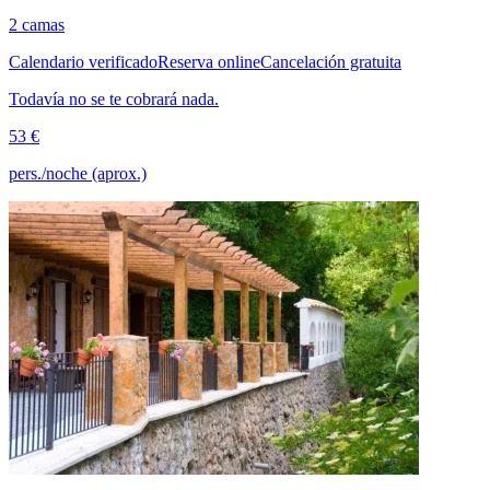
2 camas
Calendario verificado
Reserva online
Cancelación gratuita
Todavía no se te cobrará nada.
53 €
pers./noche (aprox.)