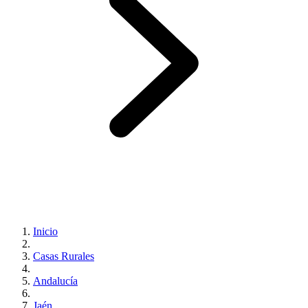
Inicio
Casas Rurales
Andalucía
Jaén