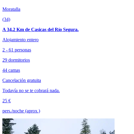
Moratalla
(34)
A 34.2 Km de Casicas del Río Segura.
Alojamiento entero
2 - 61 personas
29 dormitorios
44 camas
Cancelación gratuita
Todavía no se te cobrará nada.
25 €
pers./noche (aprox.)