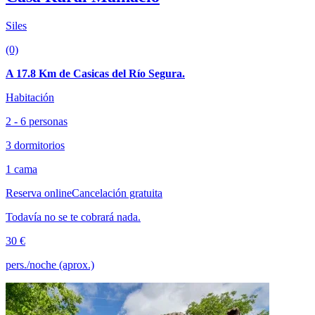
Siles
(0)
A 17.8 Km de Casicas del Río Segura.
Habitación
2 - 6 personas
3 dormitorios
1 cama
Reserva online
Cancelación gratuita
Todavía no se te cobrará nada.
30 €
pers./noche (aprox.)