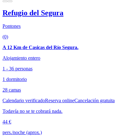
Refugio del Segura
Pontones
(0)
A 12 Km de Casicas del Río Segura.
Alojamiento entero
1 - 36 personas
1 dormitorio
28 camas
Calendario verificado
Reserva online
Cancelación gratuita
Todavía no se te cobrará nada.
44 €
pers./noche (aprox.)