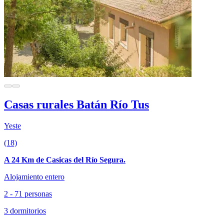
Casas rurales Batán Río Tus
Yeste
(18)
A 24 Km de Casicas del Río Segura.
Alojamiento entero
2 - 71 personas
3 dormitorios