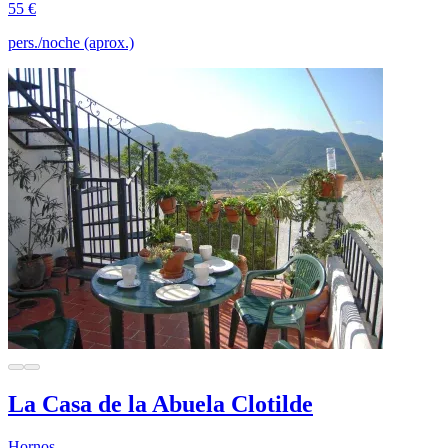
55 €
pers./noche (aprox.)
La Casa de la Abuela Clotilde
Hornos