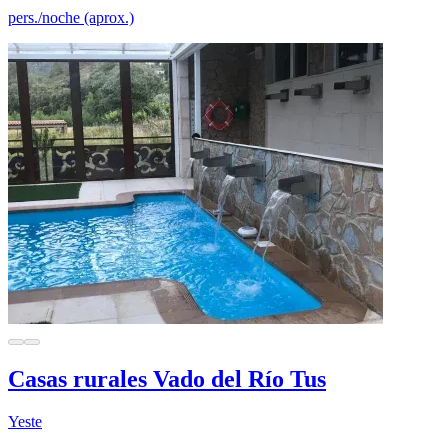
pers./noche (aprox.)
Casas rurales Vado del Río Tus
Yeste