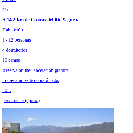
(7)
A 14.2 Km de Casicas del Río Segura.
Habitación
1 - 12 personas
4 dormitorios
10 camas
Reserva online
Cancelación gratuita
Todavía no se te cobrará nada.
40 €
pers./noche (aprox.)