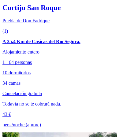
Cortijo San Roque
Puebla de Don Fadrique
(1)
A 25.4 Km de Casicas del Río Segura.
Alojamiento entero
1 - 64 personas
10 dormitorios
34 camas
Cancelación gratuita
Todavía no se te cobrará nada.
43 €
pers./noche (aprox.)