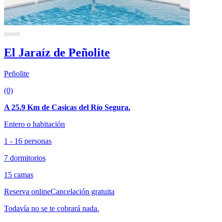
El Jaraíz de Peñolite
Peñolite
(0)
A 25.9 Km de Casicas del Río Segura.
Entero o habitación
1 - 16 personas
7 dormitorios
15 camas
Reserva online
Cancelación gratuita
Todavía no se te cobrará nada.