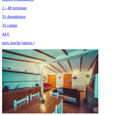
2 - 48 personas
51 dormitorios
35 camas
44 €
pers./noche (aprox.)