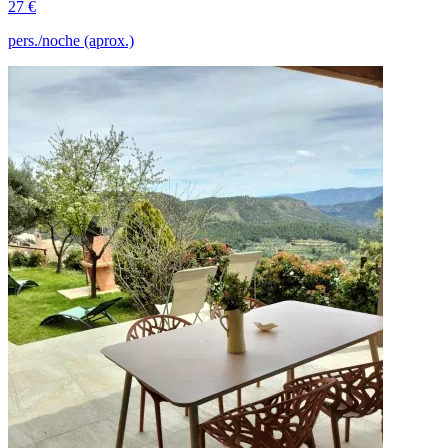
27 €
pers./noche (aprox.)