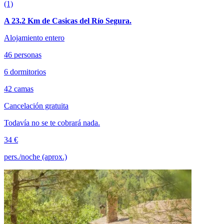
(1)
A 23.2 Km de Casicas del Río Segura.
Alojamiento entero
46 personas
6 dormitorios
42 camas
Cancelación gratuita
Todavía no se te cobrará nada.
34 €
pers./noche (aprox.)