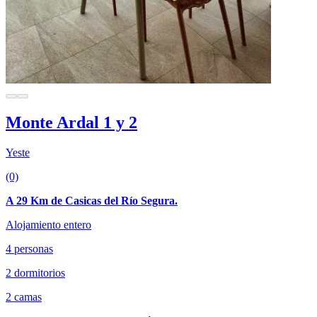
Monte Ardal 1 y 2
Yeste
(0)
A 29 Km de Casicas del Río Segura.
Alojamiento entero
4 personas
2 dormitorios
2 camas