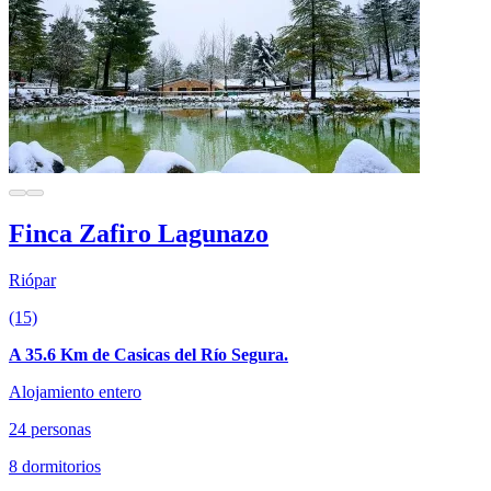
Finca Zafiro Lagunazo
Riópar
(15)
A 35.6 Km de Casicas del Río Segura.
Alojamiento entero
24 personas
8 dormitorios