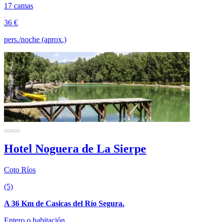
17 camas
36 €
pers./noche (aprox.)
Hotel Noguera de La Sierpe
Coto Ríos
(5)
A 36 Km de Casicas del Río Segura.
Entero o habitación