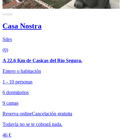
Casa Nostra
Siles
(0)
A 22.6 Km de Casicas del Río Segura.
Entero o habitación
1 - 10 personas
6 dormitorios
9 camas
Reserva online
Cancelación gratuita
Todavía no se te cobrará nada.
46 €