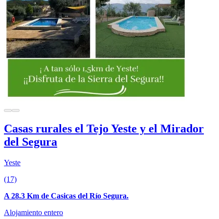
Casas rurales el Tejo Yeste y el Mirador
del Segura
Yeste
(17)
A 28.3 Km de Casicas del Río Segura.
Alojamiento entero