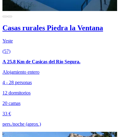
Casas rurales Piedra la Ventana
Yeste
(57)
A 25.8 Km de Casicas del Río Segura.
Alojamiento entero
4 - 28 personas
12 dormitorios
20 camas
33 €
pers./noche (aprox.)