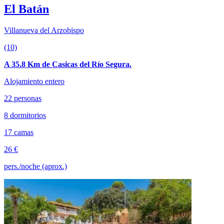
El Batán
Villanueva del Arzobispo
(10)
A 35.8 Km de Casicas del Río Segura.
Alojamiento entero
22 personas
8 dormitorios
17 camas
26 €
pers./noche (aprox.)