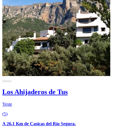
Los Ahijaderos de Tus
Yeste
(5)
A 26.1 Km de Casicas del Río Segura.