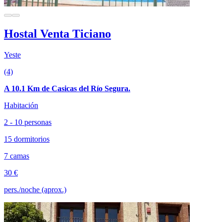
Hostal Venta Ticiano
Yeste
(4)
A 10.1 Km de Casicas del Río Segura.
Habitación
2 - 10 personas
15 dormitorios
7 camas
30 €
pers./noche (aprox.)