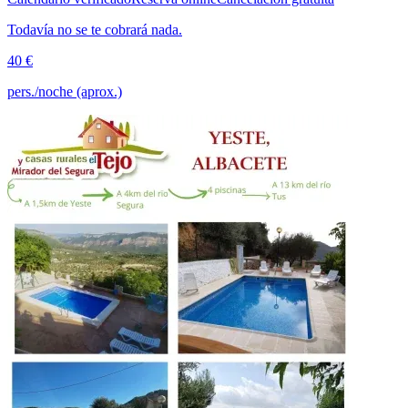
Todavía no se te cobrará nada.
40 €
pers./noche (aprox.)