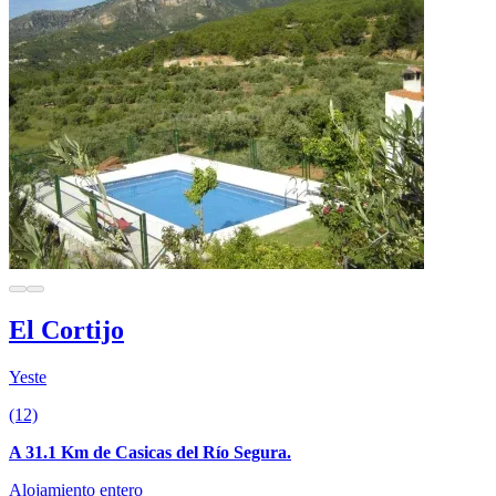
El Cortijo
Yeste
(12)
A 31.1 Km de Casicas del Río Segura.
Alojamiento entero