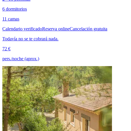
6 dormitorios
11 camas
Calendario verificado
Reserva online
Cancelación gratuita
Todavía no se te cobrará nada.
72 €
pers./noche (aprox.)