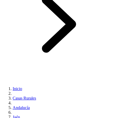
Inicio
Casas Rurales
Andalucía
Jaén