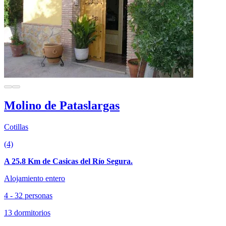
Molino de Pataslargas
Cotillas
(4)
A 25.8 Km de Casicas del Río Segura.
Alojamiento entero
4 - 32 personas
13 dormitorios