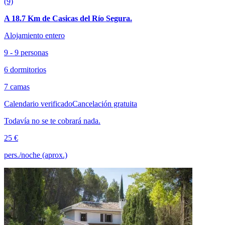
(9)
A 18.7 Km de Casicas del Río Segura.
Alojamiento entero
9 - 9 personas
6 dormitorios
7 camas
Calendario verificado
Cancelación gratuita
Todavía no se te cobrará nada.
25 €
pers./noche (aprox.)