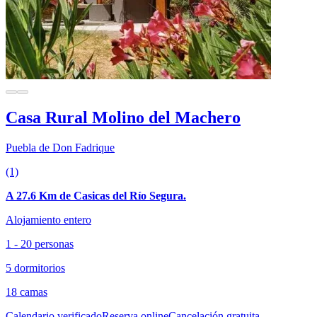
Casa Rural Molino del Machero
Puebla de Don Fadrique
(1)
A 27.6 Km de Casicas del Río Segura.
Alojamiento entero
1 - 20 personas
5 dormitorios
18 camas
Calendario verificado
Reserva online
Cancelación gratuita