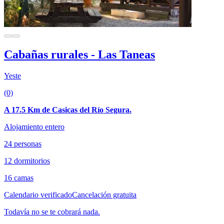
Cabañas rurales - Las Taneas
Yeste
(0)
A 17.5 Km de Casicas del Río Segura.
Alojamiento entero
24 personas
12 dormitorios
16 camas
Calendario verificado
Cancelación gratuita
Todavía no se te cobrará nada.