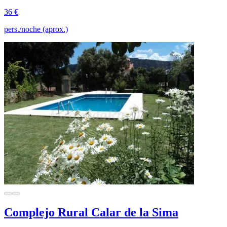
36 €
pers./noche (aprox.)
Complejo Rural Calar de la Sima