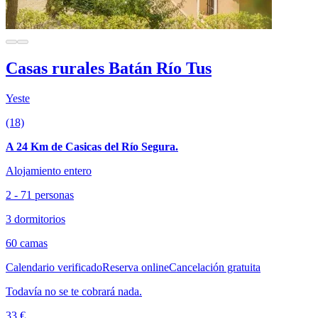
Casas rurales Batán Río Tus
Yeste
(18)
A 24 Km de Casicas del Río Segura.
Alojamiento entero
2 - 71 personas
3 dormitorios
60 camas
Calendario verificado
Reserva online
Cancelación gratuita
Todavía no se te cobrará nada.
33 €