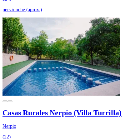
pers./noche (aprox.)
Casas Rurales Nerpio (Villa Turrilla)
Nerpio
(22)