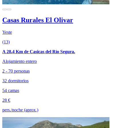
Casas Rurales El Olivar
Yeste
(13)
A 28.4 Km de Casicas del Río Segura.
Alojamiento entero
2 - 70 personas
32 dormitorios
54 camas
28 €
pers./noche (aprox.)