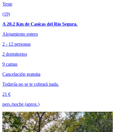
Yeste
(19)
A 20.2 Km de Casicas del Río Segura.
Alojamiento entero
2 - 12 personas
2 dormitorios
9 camas
Cancelación gratuita
Todavía no se te cobrará nada.
21 €
pers./noche (aprox.)