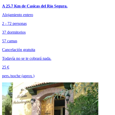
A 25.7 Km de Casicas del Río Segura.
Alojamiento entero
2 - 72 personas
37 dormitorios
57 camas
Cancelación gratuita
Todavía no se te cobrará nada.
25 €
pers./noche (aprox.)