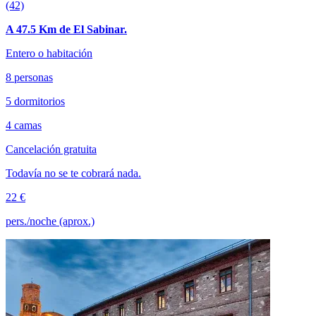
(42)
A 47.5 Km de El Sabinar.
Entero o habitación
8 personas
5 dormitorios
4 camas
Cancelación gratuita
Todavía no se te cobrará nada.
22 €
pers./noche (aprox.)