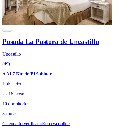
Posada La Pastora de Uncastillo
Uncastillo
(49)
A 31.7 Km de El Sabinar.
Habitación
2 - 16 personas
10 dormitorios
8 camas
Calendario verificado
Reserva online