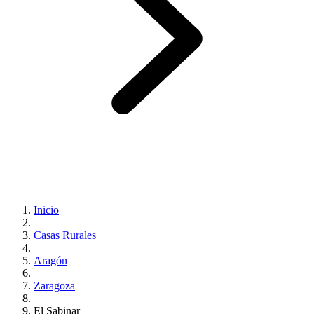
Inicio
Casas Rurales
Aragón
Zaragoza
El Sabinar