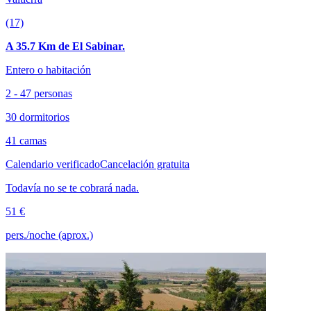
(17)
A 35.7 Km de El Sabinar.
Entero o habitación
2 - 47 personas
30 dormitorios
41 camas
Calendario verificado
Cancelación gratuita
Todavía no se te cobrará nada.
51 €
pers./noche (aprox.)