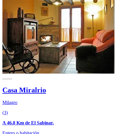
Casa Miralrio
Milagro
(3)
A 46.8 Km de El Sabinar.
Entero o habitación