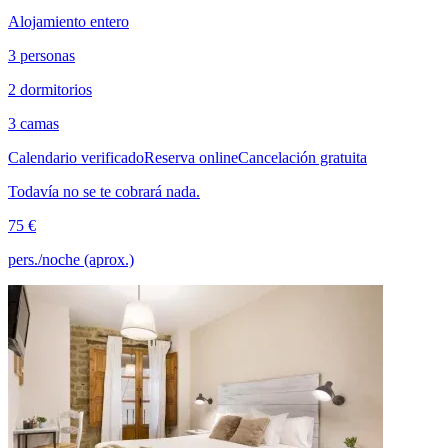
Alojamiento entero
3 personas
2 dormitorios
3 camas
Calendario verificado
Reserva online
Cancelación gratuita
Todavía no se te cobrará nada.
75 €
pers./noche (aprox.)