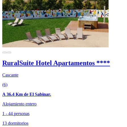
RuralSuite Hotel Apartamentos ****
Cascante
(6)
A 36.4 Km de El Sabinar.
Alojamiento entero
1 - 44 personas
13 dormitorios