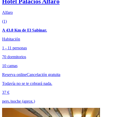
Hotel Palacios Alfaro
Alfaro
(1)
A 43.8 Km de El Sabinar.
Habitación
1 - 11 personas
70 dormitorios
10 camas
Reserva online
Cancelación gratuita
Todavía no se te cobrará nada.
37 €
pers./noche (aprox.)