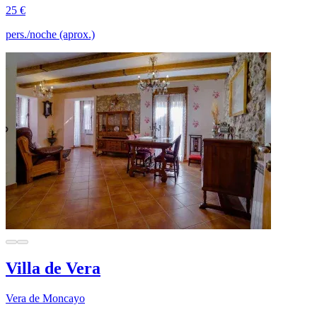
25 €
pers./noche (aprox.)
Villa de Vera
Vera de Moncayo