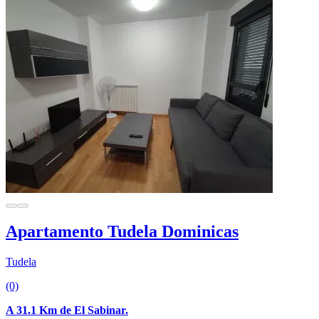
Apartamento Tudela Dominicas
Tudela
(0)
A 31.1 Km de El Sabinar.