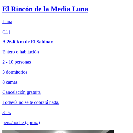
El Rincón de la Media Luna
Luna
(12)
A 26.6 Km de El Sabinar.
Entero o habitación
2 - 10 personas
3 dormitorios
8 camas
Cancelación gratuita
Todavía no se te cobrará nada.
31 €
pers./noche (aprox.)