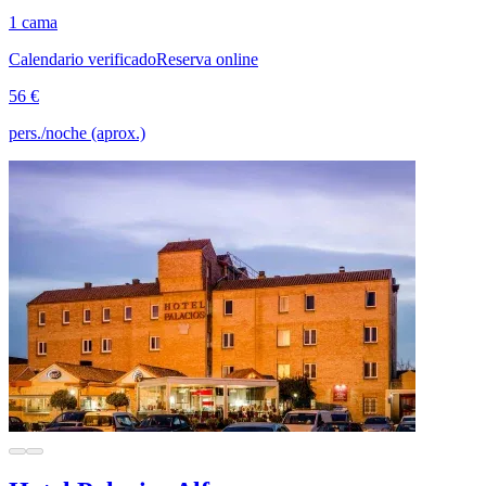
1 cama
Calendario verificado
Reserva online
56 €
pers./noche (aprox.)