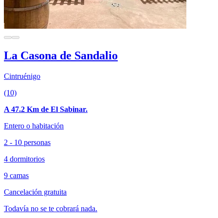
La Casona de Sandalio
Cintruénigo
(10)
A 47.2 Km de El Sabinar.
Entero o habitación
2 - 10 personas
4 dormitorios
9 camas
Cancelación gratuita
Todavía no se te cobrará nada.