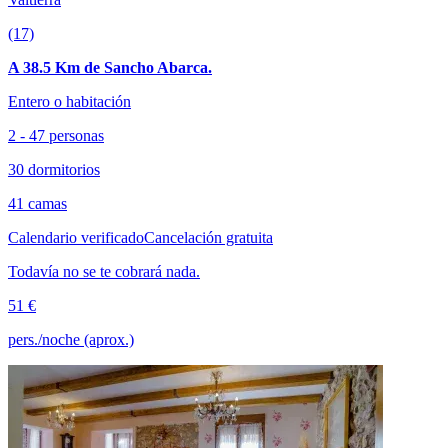
(17)
A 38.5 Km de Sancho Abarca.
Entero o habitación
2 - 47 personas
30 dormitorios
41 camas
Calendario verificado
Cancelación gratuita
Todavía no se te cobrará nada.
51 €
pers./noche (aprox.)