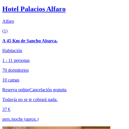
Hotel Palacios Alfaro
Alfaro
(1)
A 45 Km de Sancho Abarca.
Habitación
1 - 11 personas
70 dormitorios
10 camas
Reserva online
Cancelación gratuita
Todavía no se te cobrará nada.
37 €
pers./noche (aprox.)