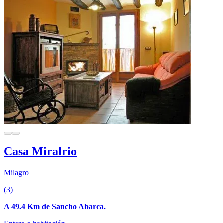
Casa Miralrio
Milagro
(3)
A 49.4 Km de Sancho Abarca.