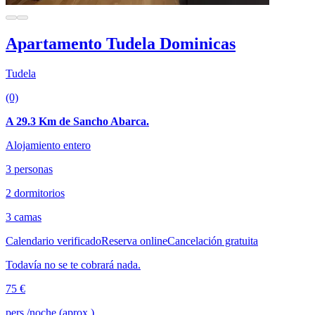
Apartamento Tudela Dominicas
Tudela
(0)
A 29.3 Km de Sancho Abarca.
Alojamiento entero
3 personas
2 dormitorios
3 camas
Calendario verificado
Reserva online
Cancelación gratuita
Todavía no se te cobrará nada.
75 €
pers./noche (aprox.)