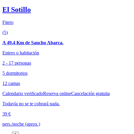
El Sotillo
Fitero
(5)
A 49.4 Km de Sancho Abarca.
Entero o habitación
2 - 17 personas
5 dormitorios
12 camas
Calendario verificado
Reserva online
Cancelación gratuita
Todavía no se te cobrará nada.
39 €
pers./noche (aprox.)