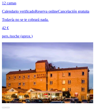
12 camas
Calendario verificado
Reserva online
Cancelación gratuita
Todavía no se te cobrará nada.
42 €
pers./noche (aprox.)