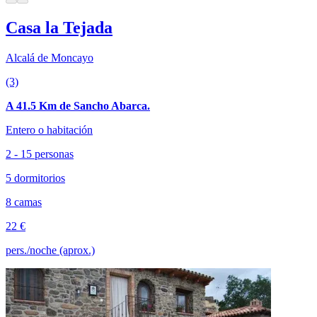
Casa la Tejada
Alcalá de Moncayo
(3)
A 41.5 Km de Sancho Abarca.
Entero o habitación
2 - 15 personas
5 dormitorios
8 camas
22 €
pers./noche (aprox.)