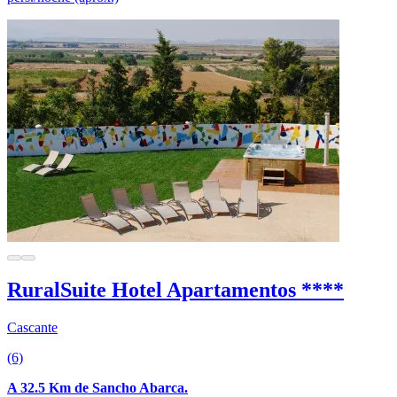
RuralSuite Hotel Apartamentos ****
Cascante
(6)
A 32.5 Km de Sancho Abarca.