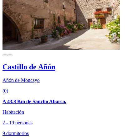
Castillo de Añón
Añón de Moncayo
(0)
A 43.8 Km de Sancho Abarca.
Habitación
2 - 19 personas
9 dormitorios