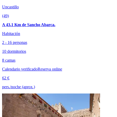
Uncastillo
(49)
A 43.1 Km de Sancho Abarca.
Habitación
2 - 16 personas
10 dormitorios
8 camas
Calendario verificado
Reserva online
62 €
pers./noche (aprox.)