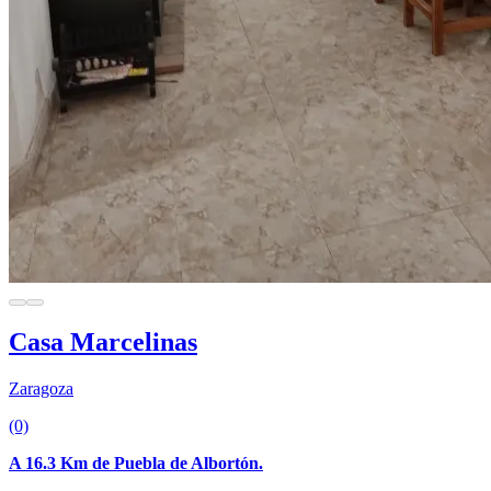
Casa Marcelinas
Zaragoza
(0)
A 16.3 Km de Puebla de Albortón.