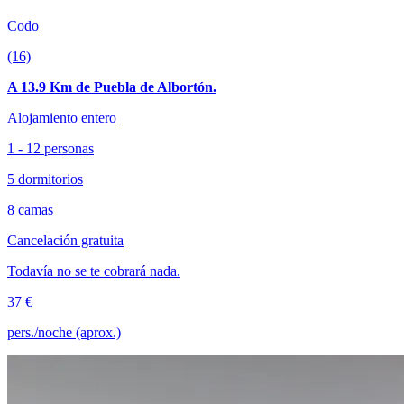
Codo
(16)
A 13.9 Km de Puebla de Albortón.
Alojamiento entero
1 - 12 personas
5 dormitorios
8 camas
Cancelación gratuita
Todavía no se te cobrará nada.
37 €
pers./noche (aprox.)