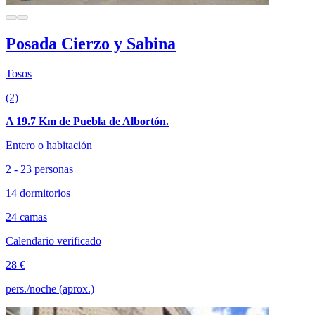
Posada Cierzo y Sabina
Tosos
(2)
A 19.7 Km de Puebla de Albortón.
Entero o habitación
2 - 23 personas
14 dormitorios
24 camas
Calendario verificado
28 €
pers./noche (aprox.)