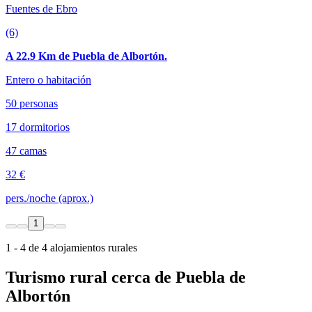
Fuentes de Ebro
(6)
A 22.9 Km de Puebla de Albortón.
Entero o habitación
50 personas
17 dormitorios
47 camas
32 €
pers./noche (aprox.)
1
1 - 4 de 4 alojamientos rurales
Turismo rural cerca de Puebla de
Albortón