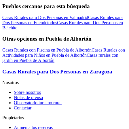
Pueblos cercanos para esta búsqueda
Casas Rurales para Dos Personas en Valmadrid
Casas Rurales para
Dos Personas en Fuendetodos
Casas Rurales para Dos Personas en
Belchite
Otras opciones en Puebla de Albortón
Casas Rurales con Piscina en Puebla de Albortón
Casas Rurales con
Actividades para Niños en Puebla de Albortón
Casas rurales con
jardín en Puebla de Albortón
Casas Rurales para Dos Personas en Zaragoza
Nosotros
Sobre nosotros
Notas de prensa
Observatorio turismo rural
Contactar
Propietarios
Aumenta tus reservas