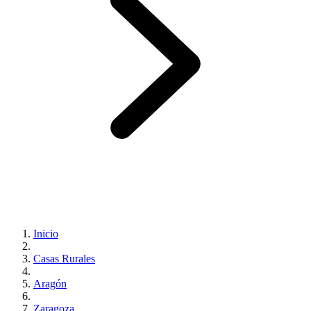
Inicio
Casas Rurales
Aragón
Zaragoza