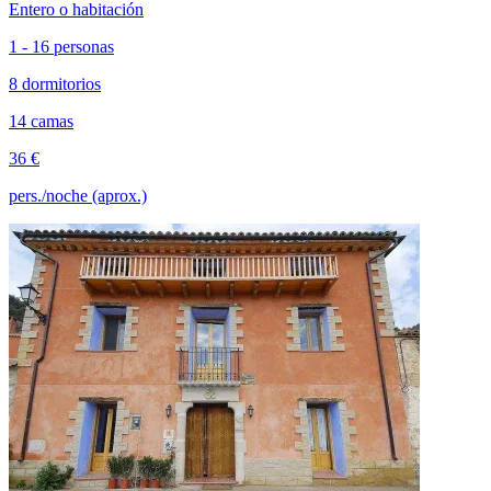
Entero o habitación
1 - 16 personas
8 dormitorios
14 camas
36 €
pers./noche (aprox.)