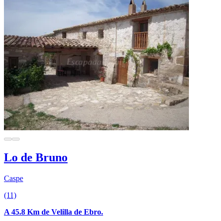
Lo de Bruno
Caspe
(11)
A 45.8 Km de Velilla de Ebro.