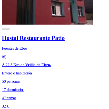
Hostal Restaurante Patio
Fuentes de Ebro
(6)
A 22.5 Km de Velilla de Ebro.
Entero o habitación
50 personas
17 dormitorios
47 camas
32 €