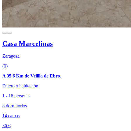
Casa Marcelinas
Zaragoza
(0)
A 35.6 Km de Velilla de Ebro.
Entero o habitación
1 - 16 personas
8 dormitorios
14 camas
36 €