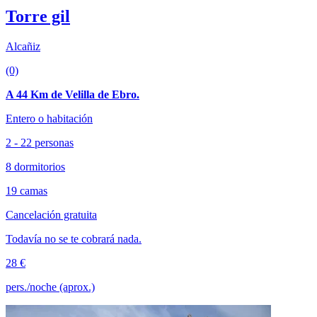
Torre gil
Alcañiz
(0)
A 44 Km de Velilla de Ebro.
Entero o habitación
2 - 22 personas
8 dormitorios
19 camas
Cancelación gratuita
Todavía no se te cobrará nada.
28 €
pers./noche (aprox.)