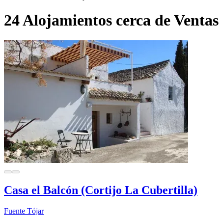
24 Alojamientos cerca de Ventas
Casa el Balcón (Cortijo La Cubertilla)
Fuente Tójar