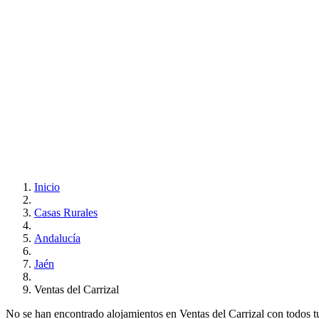
Inicio
Casas Rurales
Andalucía
Jaén
Ventas del Carrizal
No se han encontrado alojamientos en Ventas del Carrizal con todos tus 