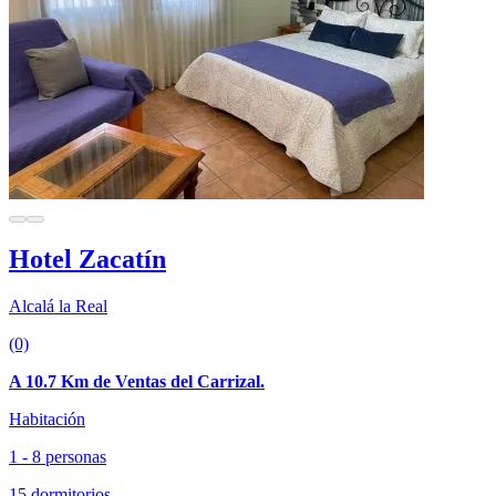
Hotel Zacatín
Alcalá la Real
(0)
A 10.7 Km de Ventas del Carrizal.
Habitación
1 - 8 personas
15 dormitorios