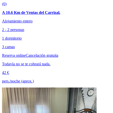
(0)
A 10.6 Km de Ventas del Carrizal.
Alojamiento entero
2 - 2 personas
1 dormitorio
3 camas
Reserva online
Cancelación gratuita
Todavía no se te cobrará nada.
42 €
pers./noche (aprox.)