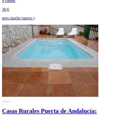
9 camas
30 €
pers./noche (aprox.)
Casas Rurales Puerta de Andalucía: