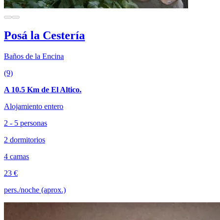
Posá la Cestería
Baños de la Encina
(9)
A 10.5 Km de El Altico.
Alojamiento entero
2 - 5 personas
2 dormitorios
4 camas
23 €
pers./noche (aprox.)