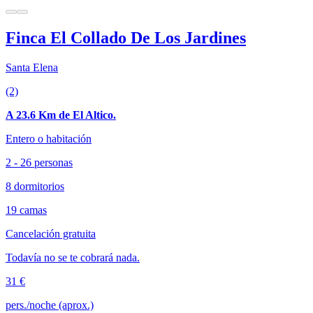
Finca El Collado De Los Jardines
Santa Elena
(2)
A 23.6 Km de El Altico.
Entero o habitación
2 - 26 personas
8 dormitorios
19 camas
Cancelación gratuita
Todavía no se te cobrará nada.
31 €
pers./noche (aprox.)