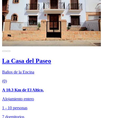
La Casa del Paseo
Baños de la Encina
(0)
A 10.3 Km de El Altico.
Alojamiento entero
1 - 10 personas
7 dormitorios