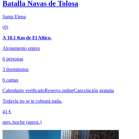
Batalla Navas de Tolosa
Santa Elena
(0)
A 18.1 Km de El Altico.
Alojamiento entero
6 personas
3 dormitorios
6 camas
Calendario verificado
Reserva online
Cancelación gratuita
Todavía no se te cobrará nada.
41 €
pers./noche (aprox.)