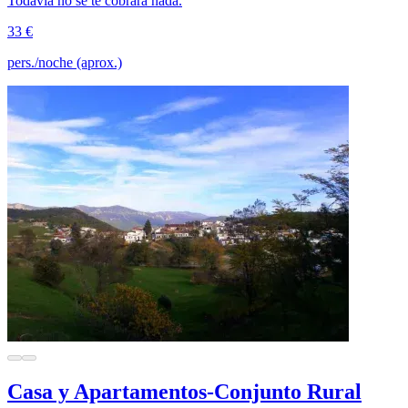
Todavía no se te cobrará nada.
33 €
pers./noche (aprox.)
Casa y Apartamentos-Conjunto Rural