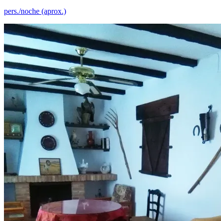
pers./noche (aprox.)