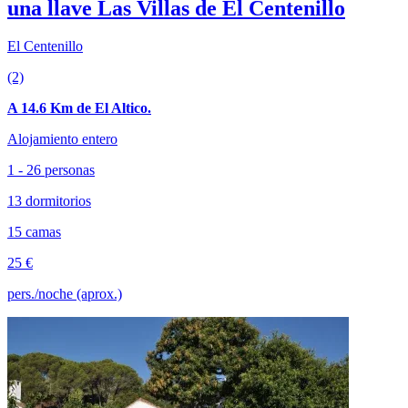
una llave Las Villas de El Centenillo
El Centenillo
(2)
A 14.6 Km de El Altico.
Alojamiento entero
1 - 26 personas
13 dormitorios
15 camas
25 €
pers./noche (aprox.)