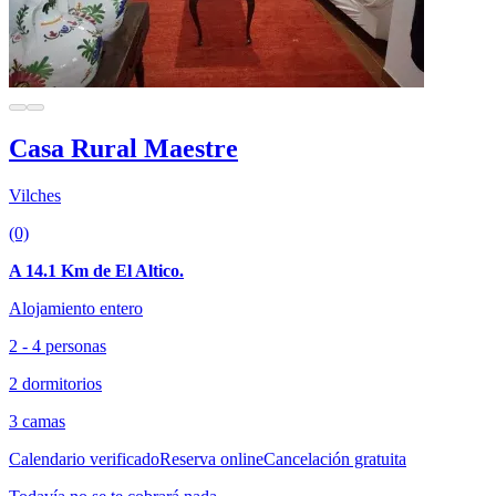
Casa Rural Maestre
Vilches
(0)
A 14.1 Km de El Altico.
Alojamiento entero
2 - 4 personas
2 dormitorios
3 camas
Calendario verificado
Reserva online
Cancelación gratuita