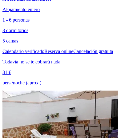
Alojamiento entero
1 - 6 personas
3 dormitorios
5 camas
Calendario verificado
Reserva online
Cancelación gratuita
Todavía no se te cobrará nada.
31 €
pers./noche (aprox.)