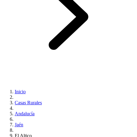
Inicio
Casas Rurales
Andalucía
Jaén
El Altico