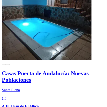
Casas Puerta de Andalucía: Nuevas
Poblaciones
Santa Elena
(1)
A 18.1 Km de El Altico.