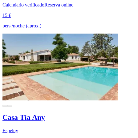
Calendario verificado
Reserva online
15 €
pers./noche (aprox.)
Casa Tía Any
Espeluy