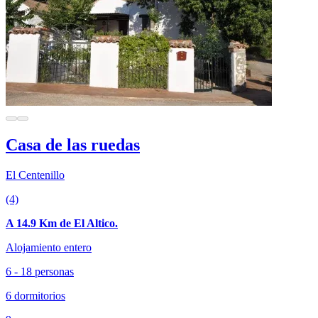
Casa de las ruedas
El Centenillo
(4)
A 14.9 Km de El Altico.
Alojamiento entero
6 - 18 personas
6 dormitorios