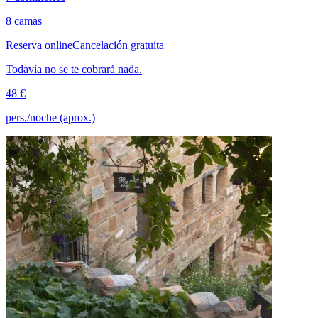
8 camas
Reserva online
Cancelación gratuita
Todavía no se te cobrará nada.
48 €
pers./noche (aprox.)