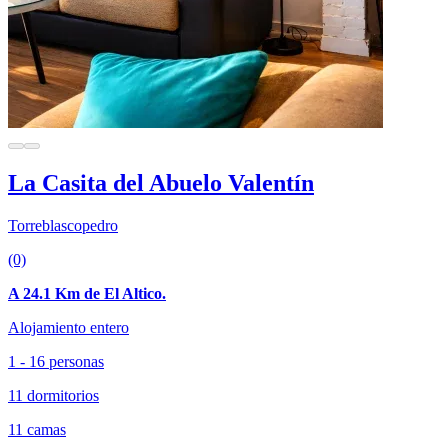
La Casita del Abuelo Valentín
Torreblascopedro
(0)
A 24.1 Km de El Altico.
Alojamiento entero
1 - 16 personas
11 dormitorios
11 camas