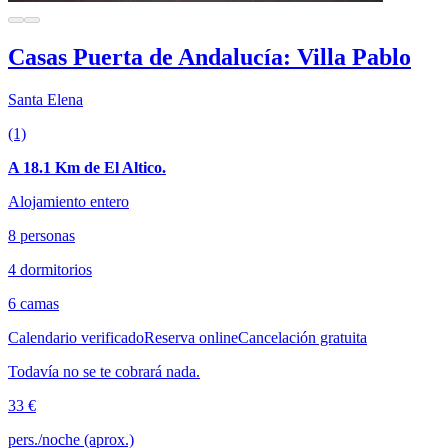
Casas Puerta de Andalucía: Villa Pablo
Santa Elena
(1)
A 18.1 Km de El Altico.
Alojamiento entero
8 personas
4 dormitorios
6 camas
Calendario verificado
Reserva online
Cancelación gratuita
Todavía no se te cobrará nada.
33 €
pers./noche (aprox.)