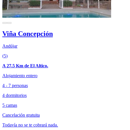
Viña Concepción
Andújar
(5)
A 27.5 Km de El Altico.
Alojamiento entero
4 - 7 personas
4 dormitorios
5 camas
Cancelación gratuita
Todavía no se te cobrará nada.