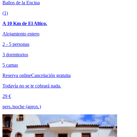
Baños de la Encina
(1)
A 10 Km de El Altico.
Alojamiento entero
2 - 5 personas
3 dormitorios
5 camas
Reserva online
Cancelación gratuita
Todavía no se te cobrará nada.
29 €
pers./noche (aprox.)