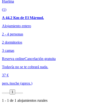
Huelma
(1)
A 44.2 Km de El Mármol.
Alojamiento entero
2 - 4 personas
2 dormitorios
3 camas
Reserva online
Cancelación gratuita
Todavía no se te cobrará nada.
37 €
pers./noche (aprox.)
1
1 - 1 de 1 alojamientos rurales