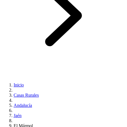
Inicio
Casas Rurales
Andalucía
Jaén
El Mármol