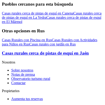
Pueblos cercanos para esta búsqueda
Casas rurales cerca de pistas de esquí en Canena
Casas rurales cerca
de pistas de esquí en La Yedra
Casas rurales cerca de pistas de esquí
en El Mármol
Otras opciones en Rus
Casas Rurales con Piscina en Rus
Casas Rurales con Actividades
para Niños en Rus
Casas rurales con jardín en Rus
Casas rurales cerca de pistas de esquí en Jaén
Nosotros
Sobre nosotros
Notas de prensa
Observatorio turismo rural
Contactar
Propietarios
Aumenta tus reservas