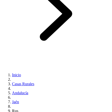
Inicio
Casas Rurales
Andalucía
Jaén
Rus