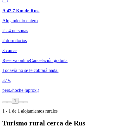
(1)
A 42.7 Km de Rus.
Alojamiento entero
2 - 4 personas
2 dormitorios
3 camas
Reserva online
Cancelación gratuita
Todavía no se te cobrará nada.
37 €
pers./noche (aprox.)
1
1 - 1 de 1 alojamientos rurales
Turismo rural cerca de Rus