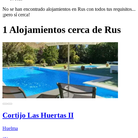
No se han encontrado alojamientos en Rus con todos tus requisitos...
¡pero sí cerca!
1 Alojamientos cerca de Rus
Cortijo Las Huertas II
Huelma