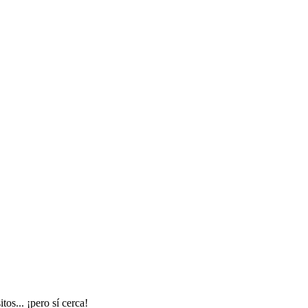
os... ¡pero sí cerca!