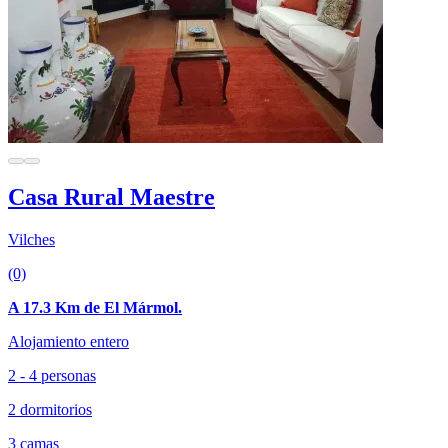
Casa Rural Maestre
Vilches
(0)
A 17.3 Km de El Mármol.
Alojamiento entero
2 - 4 personas
2 dormitorios
3 camas