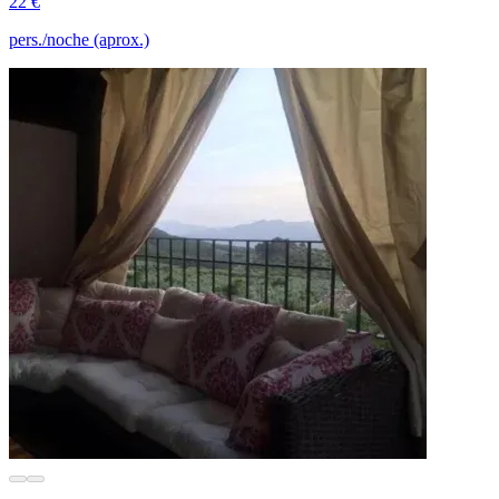
22 €
pers./noche (aprox.)