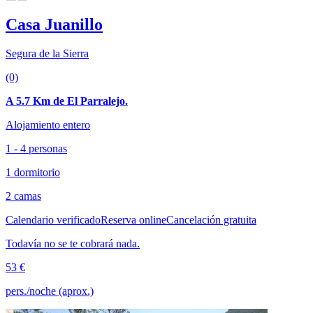
Casa Juanillo
Segura de la Sierra
(0)
A 5.7 Km de El Parralejo.
Alojamiento entero
1 - 4 personas
1 dormitorio
2 camas
Calendario verificado
Reserva online
Cancelación gratuita
Todavía no se te cobrará nada.
53 €
pers./noche (aprox.)