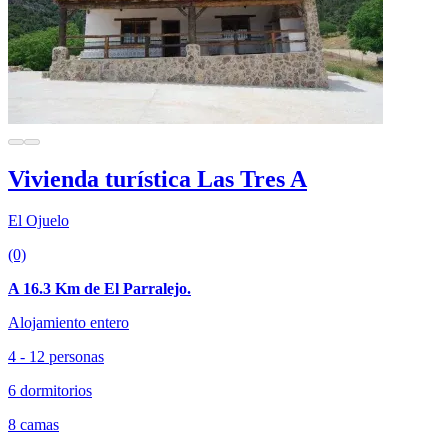
Vivienda turística Las Tres A
El Ojuelo
(0)
A 16.3 Km de El Parralejo.
Alojamiento entero
4 - 12 personas
6 dormitorios
8 camas