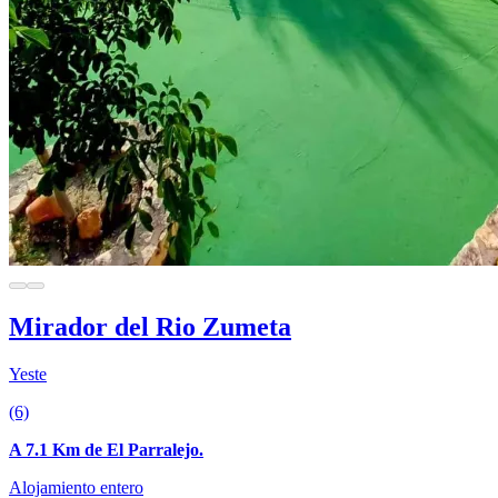
Mirador del Rio Zumeta
Yeste
(6)
A 7.1 Km de El Parralejo.
Alojamiento entero