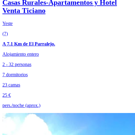
Casas Rurales-Apartamentos y Hotel
Venta Ticiano
Yeste
(7)
A 7.1 Km de El Parralejo.
Alojamiento entero
2 - 32 personas
7 dormitorios
23 camas
25 €
pers./noche (aprox.)