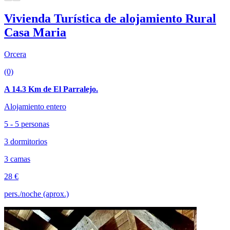
Vivienda Turística de alojamiento Rural
Casa Maria
Orcera
(0)
A 14.3 Km de El Parralejo.
Alojamiento entero
5 - 5 personas
3 dormitorios
3 camas
28 €
pers./noche (aprox.)