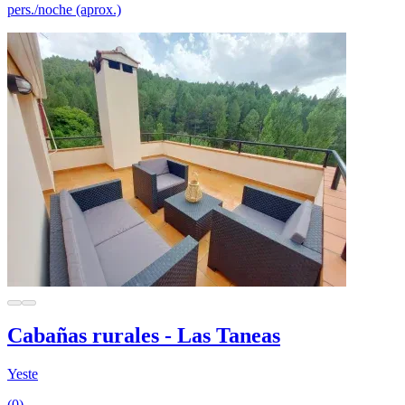
pers./noche (aprox.)
Cabañas rurales - Las Taneas
Yeste
(0)