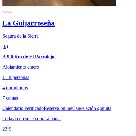
La Guijarroseña
Segura de la Sierra
(0)
A 9.6 Km de El Parralejo.
Alojamiento entero
1 - 8 personas
4 dormitorios
7 camas
Calendario verificado
Reserva online
Cancelación gratuita
Todavía no se te cobrará nada.
23 €