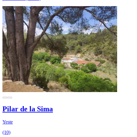
Pilar de la Sima
Yeste
(10)