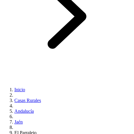
Inicio
Casas Rurales
Andalucía
Jaén
El Parralejo