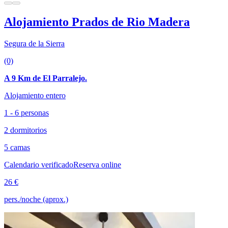
Alojamiento Prados de Rio Madera
Segura de la Sierra
(0)
A 9 Km de El Parralejo.
Alojamiento entero
1 - 6 personas
2 dormitorios
5 camas
Calendario verificado
Reserva online
26 €
pers./noche (aprox.)