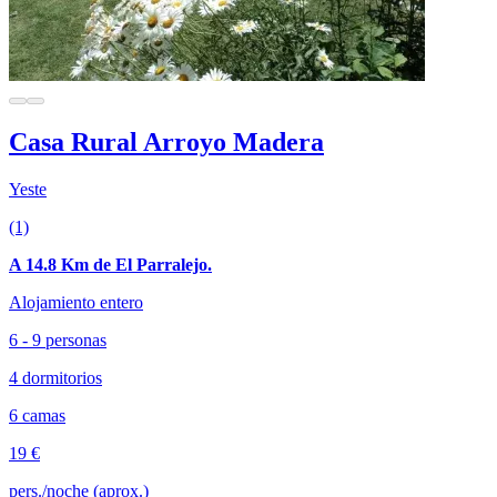
Casa Rural Arroyo Madera
Yeste
(1)
A 14.8 Km de El Parralejo.
Alojamiento entero
6 - 9 personas
4 dormitorios
6 camas
19 €
pers./noche (aprox.)