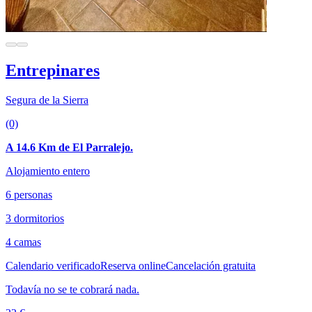
Entrepinares
Segura de la Sierra
(0)
A 14.6 Km de El Parralejo.
Alojamiento entero
6 personas
3 dormitorios
4 camas
Calendario verificado
Reserva online
Cancelación gratuita
Todavía no se te cobrará nada.