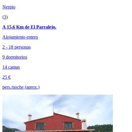
Nerpio
(3)
A 15.6 Km de El Parralejo.
Alojamiento entero
2 - 18 personas
9 dormitorios
14 camas
25 €
pers./noche (aprox.)