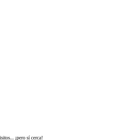
itos... ¡pero sí cerca!