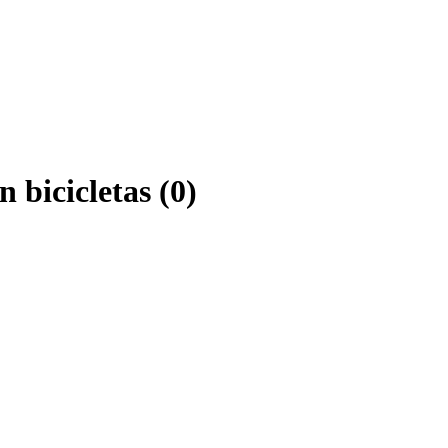
 bicicletas (0)