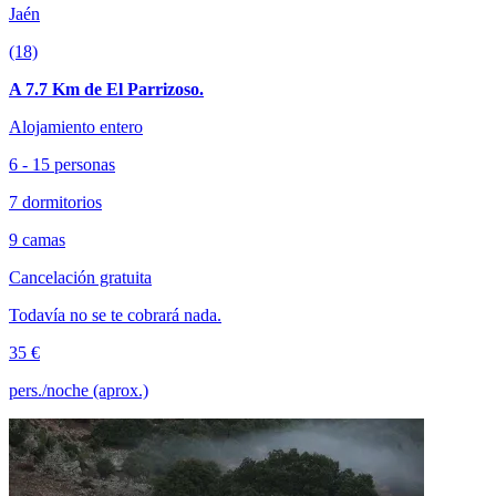
Jaén
(18)
A 7.7 Km de El Parrizoso.
Alojamiento entero
6 - 15 personas
7 dormitorios
9 camas
Cancelación gratuita
Todavía no se te cobrará nada.
35 €
pers./noche (aprox.)