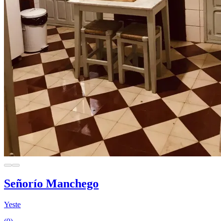
Señorío Manchego
Yeste