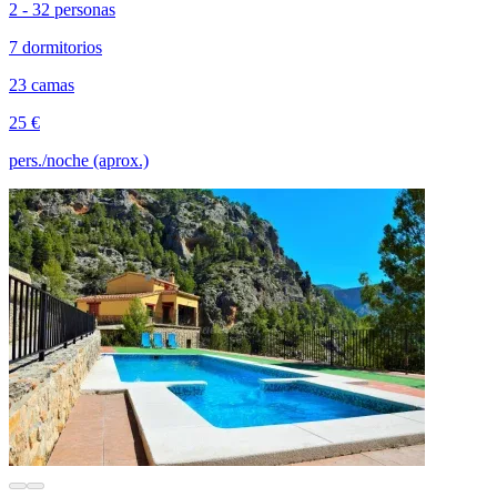
2 - 32 personas
7 dormitorios
23 camas
25 €
pers./noche (aprox.)