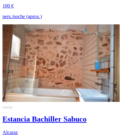
100 €
pers./noche (aprox.)
Estancia Bachiller Sabuco
Alcaraz