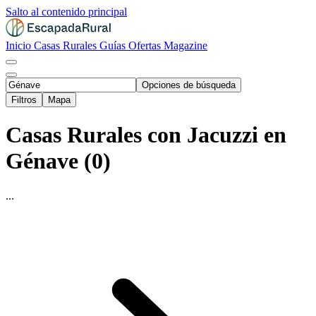
Salto al contenido principal
Inicio
Casas Rurales
Guías
Ofertas
Magazine
Opciones de búsqueda
Filtros
Mapa
Casas Rurales con Jacuzzi en
Génave (0)
...