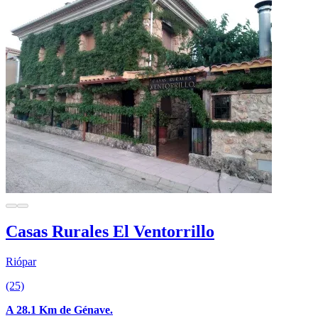
Casas Rurales El Ventorrillo
Riópar
(25)
A 28.1 Km de Génave.