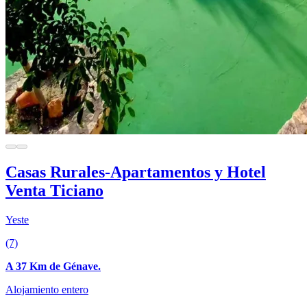
Casas Rurales-Apartamentos y Hotel
Venta Ticiano
Yeste
(7)
A 37 Km de Génave.
Alojamiento entero