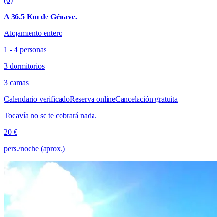
(0)
A 36.5 Km de Génave.
Alojamiento entero
1 - 4 personas
3 dormitorios
3 camas
Calendario verificado
Reserva online
Cancelación gratuita
Todavía no se te cobrará nada.
20 €
pers./noche (aprox.)