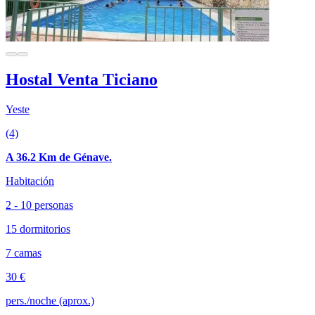
Hostal Venta Ticiano
Yeste
(4)
A 36.2 Km de Génave.
Habitación
2 - 10 personas
15 dormitorios
7 camas
30 €
pers./noche (aprox.)