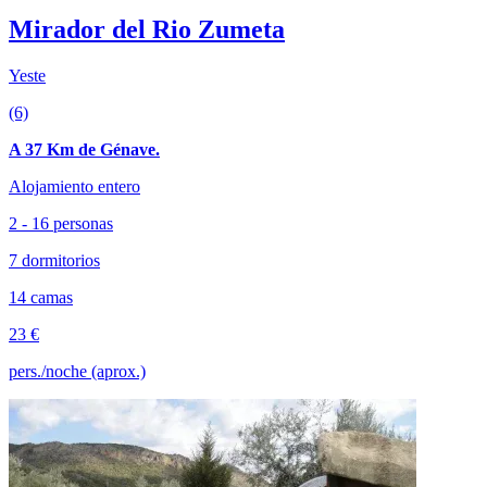
Mirador del Rio Zumeta
Yeste
(6)
A 37 Km de Génave.
Alojamiento entero
2 - 16 personas
7 dormitorios
14 camas
23 €
pers./noche (aprox.)