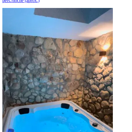
pers./noche (aprox.)