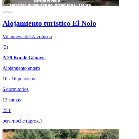
Alojamiento turístico El Nolo
Villanueva del Arzobispo
(3)
A 29 Km de Génave.
Alojamiento entero
10 - 16 personas
6 dormitorios
13 camas
25 €
pers./noche (aprox.)