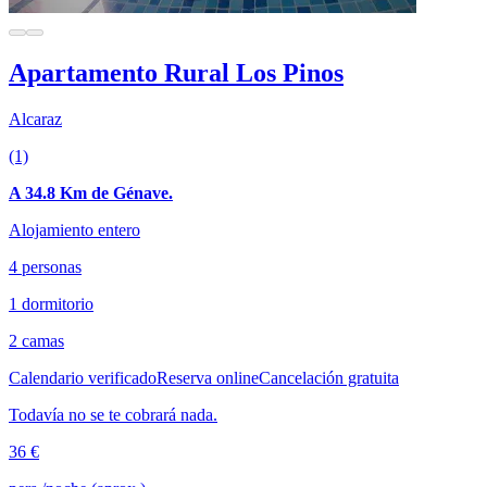
Apartamento Rural Los Pinos
Alcaraz
(1)
A 34.8 Km de Génave.
Alojamiento entero
4 personas
1 dormitorio
2 camas
Calendario verificado
Reserva online
Cancelación gratuita
Todavía no se te cobrará nada.
36 €