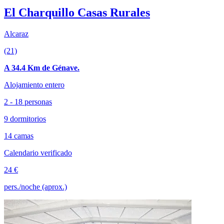
El Charquillo Casas Rurales
Alcaraz
(21)
A 34.4 Km de Génave.
Alojamiento entero
2 - 18 personas
9 dormitorios
14 camas
Calendario verificado
24 €
pers./noche (aprox.)