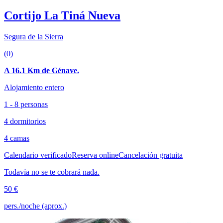
Cortijo La Tiná Nueva
Segura de la Sierra
(0)
A 16.1 Km de Génave.
Alojamiento entero
1 - 8 personas
4 dormitorios
4 camas
Calendario verificado
Reserva online
Cancelación gratuita
Todavía no se te cobrará nada.
50 €
pers./noche (aprox.)