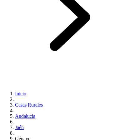
Inicio
Casas Rurales
Andalucía
Jaén
Génave