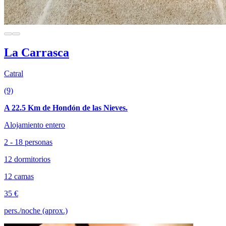
La Carrasca
Catral
(9)
A 22.5 Km de Hondón de las Nieves.
Alojamiento entero
2 - 18 personas
12 dormitorios
12 camas
35 €
pers./noche (aprox.)