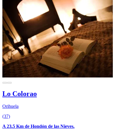
Lo Colorao
Orihuela
(37)
A 23.5 Km de Hondón de las Nieves.