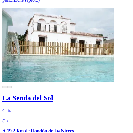
pers./noche (aprox.)
La Senda del Sol
Catral
(1)
A 19.2 Km de Hondón de las Nieves.