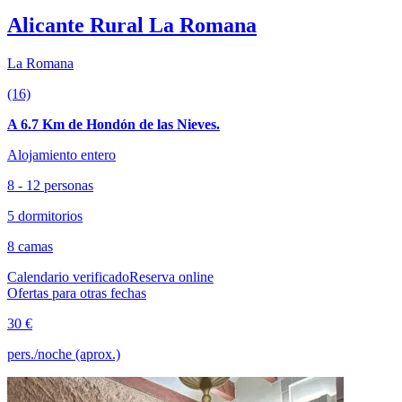
Alicante Rural La Romana
La Romana
(16)
A 6.7 Km de Hondón de las Nieves.
Alojamiento entero
8 - 12 personas
5 dormitorios
8 camas
Calendario verificado
Reserva online
Ofertas para otras fechas
30 €
pers./noche (aprox.)