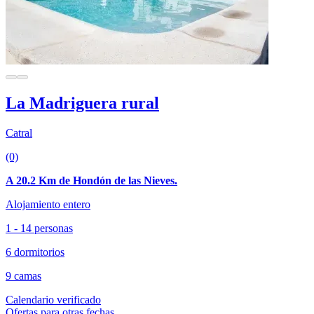
La Madriguera rural
Catral
(0)
A 20.2 Km de Hondón de las Nieves.
Alojamiento entero
1 - 14 personas
6 dormitorios
9 camas
Calendario verificado
Ofertas para otras fechas