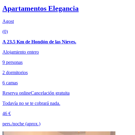
Apartamentos Elegancia
Agost
(0)
A 23.5 Km de Hondón de las Nieves.
Alojamiento entero
9 personas
2 dormitorios
6 camas
Reserva online
Cancelación gratuita
Todavía no se te cobrará nada.
46 €
pers./noche (aprox.)