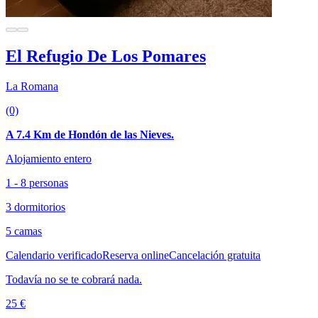
El Refugio De Los Pomares
La Romana
(0)
A 7.4 Km de Hondón de las Nieves.
Alojamiento entero
1 - 8 personas
3 dormitorios
5 camas
Calendario verificado
Reserva online
Cancelación gratuita
Todavía no se te cobrará nada.
25 €