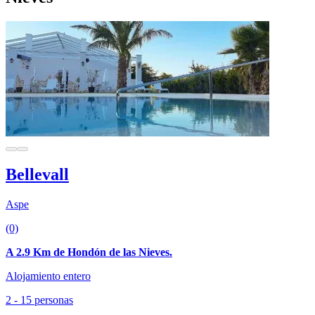
Bellevall
Aspe
(0)
A 2.9 Km de Hondón de las Nieves.
Alojamiento entero
2 - 15 personas