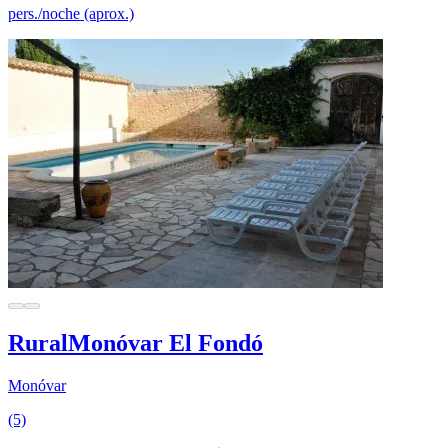
pers./noche (aprox.)
RuralMonóvar El Fondó
Monóvar
(5)