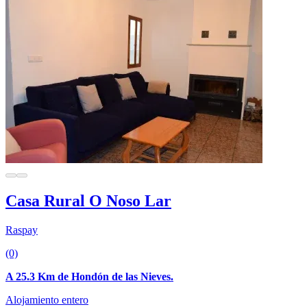
Casa Rural O Noso Lar
Raspay
(0)
A 25.3 Km de Hondón de las Nieves.
Alojamiento entero