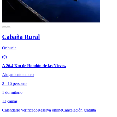
Cabaña Rural
Orihuela
(0)
A 26.4 Km de Hondón de las Nieves.
Alojamiento entero
2 - 16 personas
1 dormitorio
13 camas
Calendario verificado
Reserva online
Cancelación gratuita