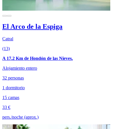
El Arco de la Espiga
Catral
(13)
A 17.2 Km de Hondón de las Nieves.
Alojamiento entero
32 personas
1 dormitorio
15 camas
33 €
pers./noche (aprox.)