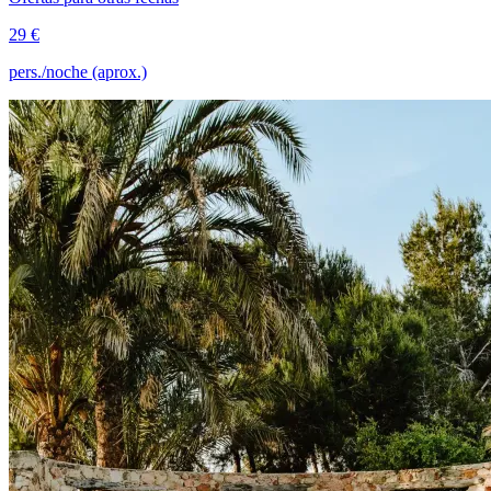
29 €
pers./noche (aprox.)