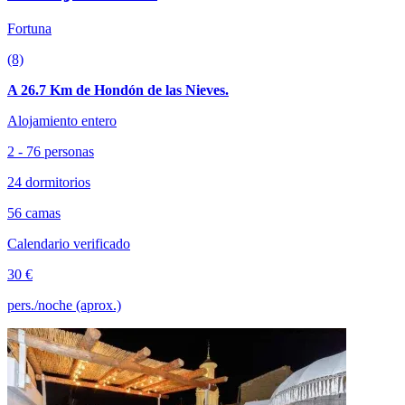
Fortuna
(8)
A 26.7 Km de Hondón de las Nieves.
Alojamiento entero
2 - 76 personas
24 dormitorios
56 camas
Calendario verificado
30 €
pers./noche (aprox.)