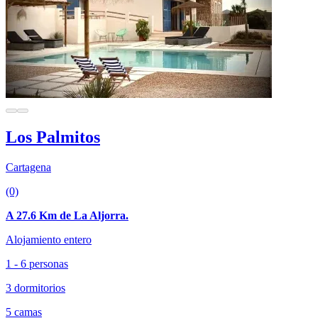
Los Palmitos
Cartagena
(0)
A 27.6 Km de La Aljorra.
Alojamiento entero
1 - 6 personas
3 dormitorios
5 camas