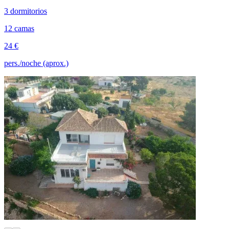
3 dormitorios
12 camas
24 €
pers./noche (aprox.)