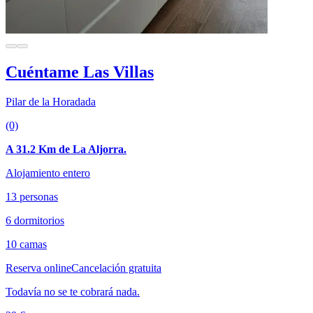
Cuéntame Las Villas
Pilar de la Horadada
(0)
A 31.2 Km de La Aljorra.
Alojamiento entero
13 personas
6 dormitorios
10 camas
Reserva online
Cancelación gratuita
Todavía no se te cobrará nada.