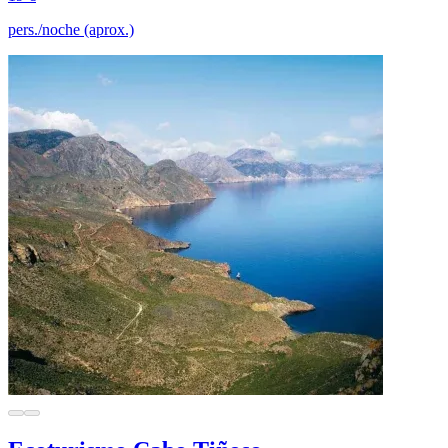
pers./noche (aprox.)