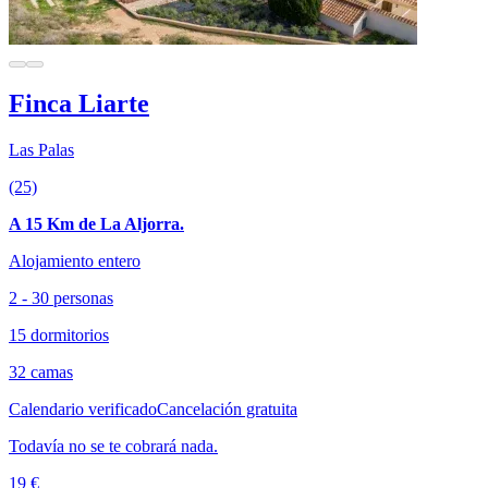
Finca Liarte
Las Palas
(25)
A 15 Km de La Aljorra.
Alojamiento entero
2 - 30 personas
15 dormitorios
32 camas
Calendario verificado
Cancelación gratuita
Todavía no se te cobrará nada.
19 €