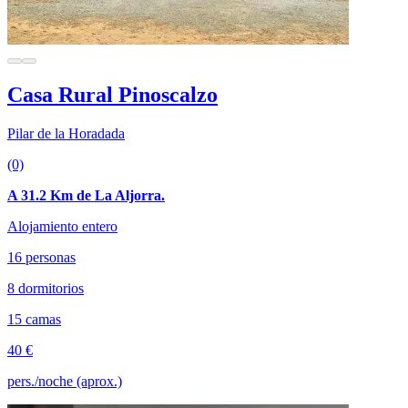
Casa Rural Pinoscalzo
Pilar de la Horadada
(0)
A 31.2 Km de La Aljorra.
Alojamiento entero
16 personas
8 dormitorios
15 camas
40 €
pers./noche (aprox.)