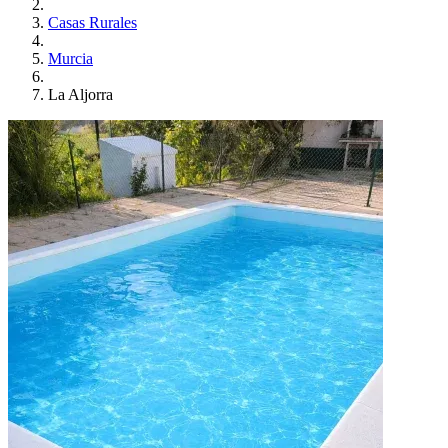
Casas Rurales
Murcia
La Aljorra