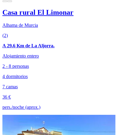
Casa rural El Limonar
Alhama de Murcia
(2)
A 29.6 Km de La Aljorra.
Alojamiento entero
2 - 8 personas
4 dormitorios
7 camas
36 €
pers./noche (aprox.)