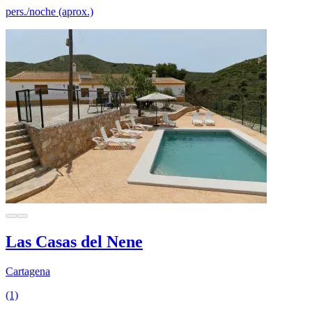
pers./noche (aprox.)
Las Casas del Nene
Cartagena
(1)