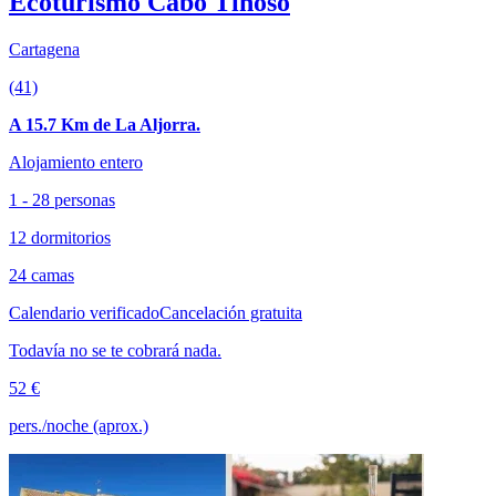
Ecoturismo Cabo Tiñoso
Cartagena
(41)
A 15.7 Km de La Aljorra.
Alojamiento entero
1 - 28 personas
12 dormitorios
24 camas
Calendario verificado
Cancelación gratuita
Todavía no se te cobrará nada.
52 €
pers./noche (aprox.)