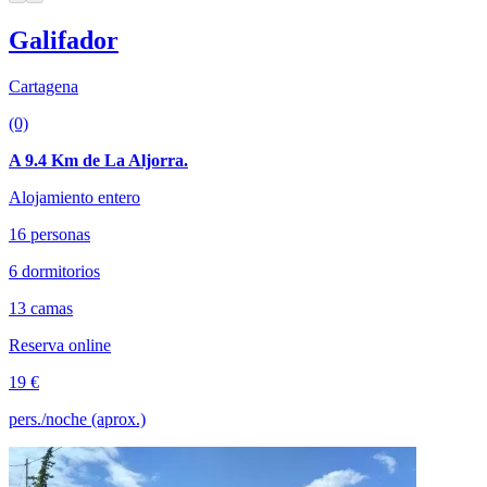
Galifador
Cartagena
(0)
A 9.4 Km de La Aljorra.
Alojamiento entero
16 personas
6 dormitorios
13 camas
Reserva online
19 €
pers./noche (aprox.)