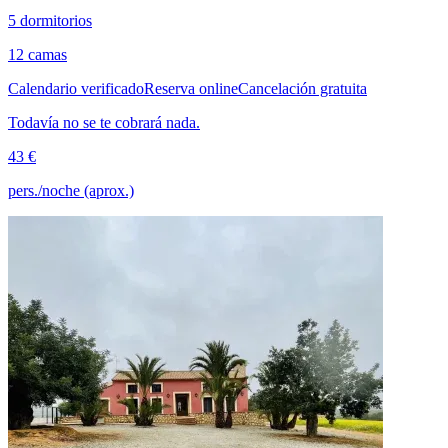
5 dormitorios
12 camas
Calendario verificado
Reserva online
Cancelación gratuita
Todavía no se te cobrará nada.
43 €
pers./noche (aprox.)