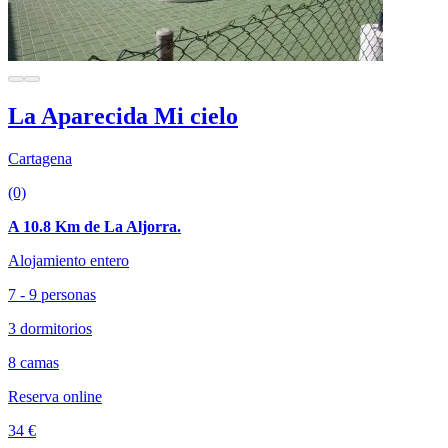
La Aparecida Mi cielo
Cartagena
(0)
A 10.8 Km de La Aljorra.
Alojamiento entero
7 - 9 personas
3 dormitorios
8 camas
Reserva online
34 €