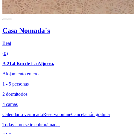
Casa Nomada´s
Beal
(0)
A 21.4 Km de La Aljorra.
Alojamiento entero
1 - 5 personas
2 dormitorios
4 camas
Calendario verificado
Reserva online
Cancelación gratuita
Todavía no se te cobrará nada.