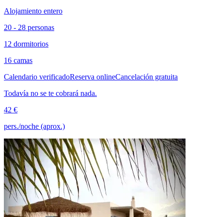
Alojamiento entero
20 - 28 personas
12 dormitorios
16 camas
Calendario verificado
Reserva online
Cancelación gratuita
Todavía no se te cobrará nada.
42 €
pers./noche (aprox.)