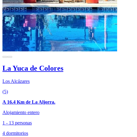
La Yuca de Colores
Los Alcázares
(5)
A 16.4 Km de La Aljorra.
Alojamiento entero
1 - 13 personas
4 dormitorios