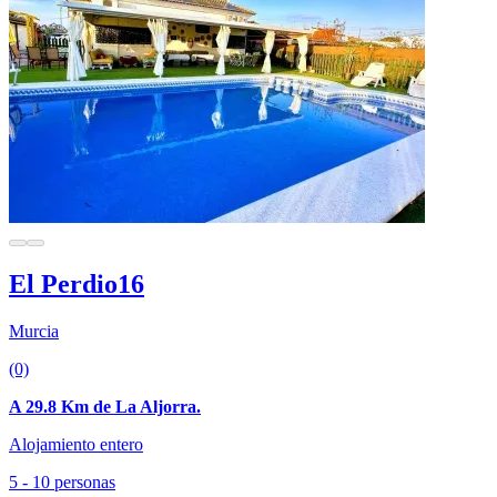
El Perdio16
Murcia
(0)
A 29.8 Km de La Aljorra.
Alojamiento entero
5 - 10 personas