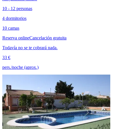
10 - 12 personas
4 dormitorios
10 camas
Reserva online
Cancelación gratuita
Todavía no se te cobrará nada.
33 €
pers./noche (aprox.)