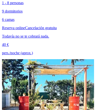
1 - 8 personas
9 dormitorios
6 camas
Reserva online
Cancelación gratuita
Todavía no se te cobrará nada.
40 €
pers./noche (aprox.)