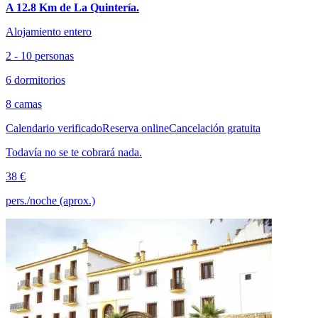
A 12.8 Km de La Quintería.
Alojamiento entero
2 - 10 personas
6 dormitorios
8 camas
Calendario verificado
Reserva online
Cancelación gratuita
Todavía no se te cobrará nada.
38 €
pers./noche (aprox.)