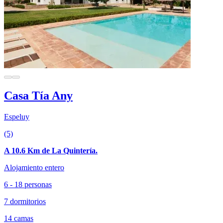
Casa Tía Any
Espeluy
(5)
A 10.6 Km de La Quintería.
Alojamiento entero
6 - 18 personas
7 dormitorios
14 camas