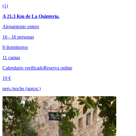
(1)
A 21.3 Km de La Quintería.
Alojamiento entero
16 - 16 personas
8 dormitorios
11 camas
Calendario verificado
Reserva online
19 €
pers./noche (aprox.)