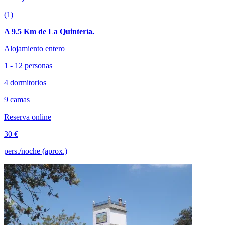
(1)
A 9.5 Km de La Quintería.
Alojamiento entero
1 - 12 personas
4 dormitorios
9 camas
Reserva online
30 €
pers./noche (aprox.)