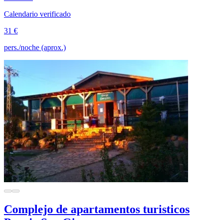
Calendario verificado
31 €
pers./noche (aprox.)
Complejo de apartamentos turisticos