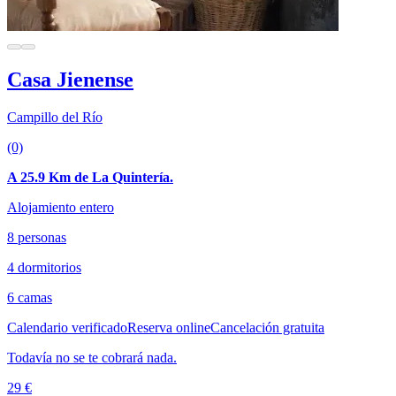
Casa Jienense
Campillo del Río
(0)
A 25.9 Km de La Quintería.
Alojamiento entero
8 personas
4 dormitorios
6 camas
Calendario verificado
Reserva online
Cancelación gratuita
Todavía no se te cobrará nada.
29 €