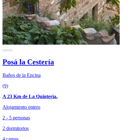
Posá la Cestería
Baños de la Encina
(9)
A 23 Km de La Quintería.
Alojamiento entero
2 - 5 personas
2 dormitorios
4 camas