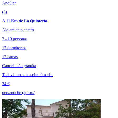
Andújar
(5)
A 11 Km de La Quintería.
Alojamiento entero
2 - 19 personas
12 dormitorios
12 camas
Cancelación gratuita
Todavía no se te cobrará nada.
34 €
pers./noche (aprox.)