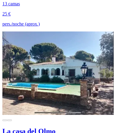
13 camas
25 €
pers./noche (aprox.)
La casa del Olmo