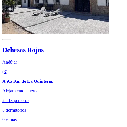
Dehesas Rojas
Andújar
(3)
A 9.5 Km de La Quintería.
Alojamiento entero
2 - 18 personas
8 dormitorios
9 camas