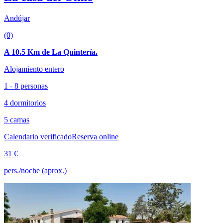
Andújar
(0)
A 10.5 Km de La Quintería.
Alojamiento entero
1 - 8 personas
4 dormitorios
5 camas
Calendario verificado
Reserva online
31 €
pers./noche (aprox.)