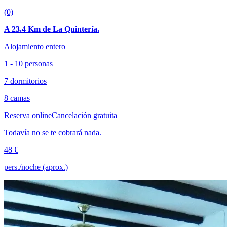
(0)
A 23.4 Km de La Quintería.
Alojamiento entero
1 - 10 personas
7 dormitorios
8 camas
Reserva online
Cancelación gratuita
Todavía no se te cobrará nada.
48 €
pers./noche (aprox.)