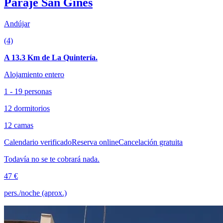
Paraje San Gines
Andújar
(4)
A 13.3 Km de La Quintería.
Alojamiento entero
1 - 19 personas
12 dormitorios
12 camas
Calendario verificado
Reserva online
Cancelación gratuita
Todavía no se te cobrará nada.
47 €
pers./noche (aprox.)