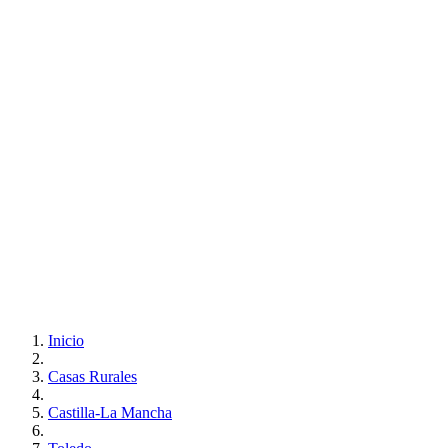
Inicio
Casas Rurales
Castilla-La Mancha