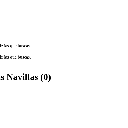
de las que buscas.
de las que buscas.
s Navillas (0)