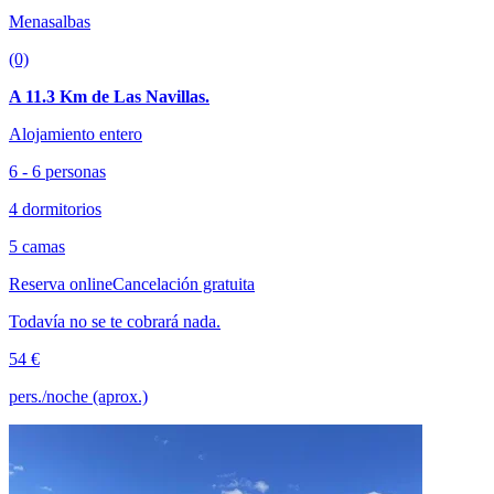
Menasalbas
(0)
A 11.3 Km de Las Navillas.
Alojamiento entero
6 - 6 personas
4 dormitorios
5 camas
Reserva online
Cancelación gratuita
Todavía no se te cobrará nada.
54 €
pers./noche (aprox.)