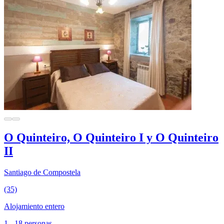
O Quinteiro, O Quinteiro I y O Quinteiro
II
Santiago de Compostela
(35)
Alojamiento entero
1 - 18 personas