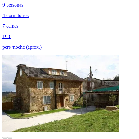
9 personas
4 dormitorios
7 camas
19 €
pers./noche (aprox.)