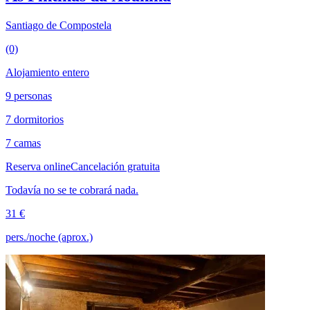
Santiago de Compostela
(0)
Alojamiento entero
9 personas
7 dormitorios
7 camas
Reserva online
Cancelación gratuita
Todavía no se te cobrará nada.
31 €
pers./noche (aprox.)