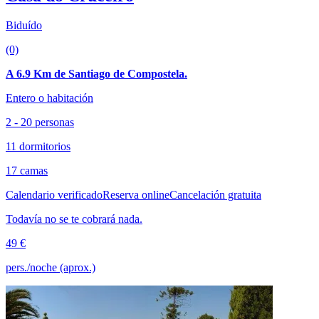
Biduído
(0)
A 6.9 Km de Santiago de Compostela.
Entero o habitación
2 - 20 personas
11 dormitorios
17 camas
Calendario verificado
Reserva online
Cancelación gratuita
Todavía no se te cobrará nada.
49 €
pers./noche (aprox.)