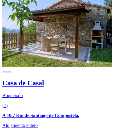
Casa de Casal
Boqueixón
(7)
A 10.7 Km de Santiago de Compostela.
Alojamiento entero