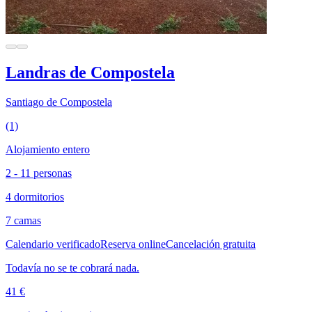
Landras de Compostela
Santiago de Compostela
(1)
Alojamiento entero
2 - 11 personas
4 dormitorios
7 camas
Calendario verificado
Reserva online
Cancelación gratuita
Todavía no se te cobrará nada.
41 €