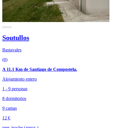
Soutullos
Bastavales
(0)
A 11.1 Km de Santiago de Compostela.
Alojamiento entero
1 - 9 personas
8 dormitorios
9 camas
12 €
pers./noche (aprox.)