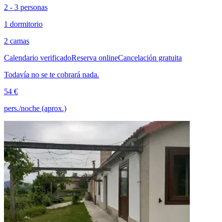
2 - 3 personas
1 dormitorio
2 camas
Calendario verificado
Reserva online
Cancelación gratuita
Todavía no se te cobrará nada.
54 €
pers./noche (aprox.)