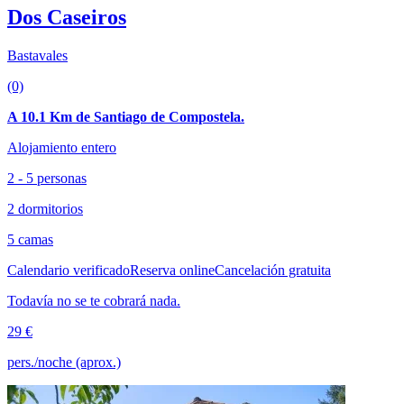
Dos Caseiros
Bastavales
(0)
A 10.1 Km de Santiago de Compostela.
Alojamiento entero
2 - 5 personas
2 dormitorios
5 camas
Calendario verificado
Reserva online
Cancelación gratuita
Todavía no se te cobrará nada.
29 €
pers./noche (aprox.)