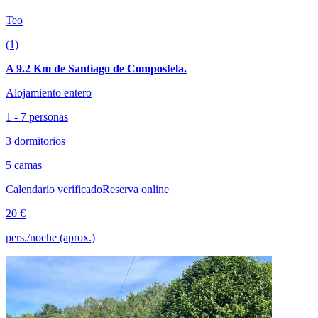
Teo
(1)
A 9.2 Km de Santiago de Compostela.
Alojamiento entero
1 - 7 personas
3 dormitorios
5 camas
Calendario verificado
Reserva online
20 €
pers./noche (aprox.)