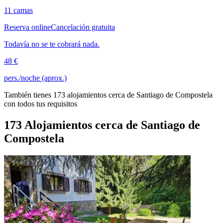
11 camas
Reserva online
Cancelación gratuita
Todavía no se te cobrará nada.
48 €
pers./noche (aprox.)
También tienes 173 alojamientos cerca de Santiago de Compostela
con todos tus requisitos
173 Alojamientos cerca de Santiago de
Compostela