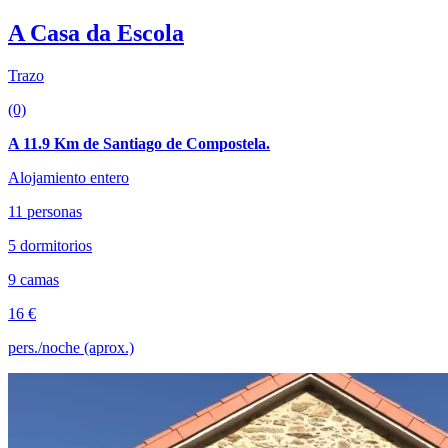
A Casa da Escola
Trazo
(0)
A 11.9 Km de Santiago de Compostela.
Alojamiento entero
11 personas
5 dormitorios
9 camas
16 €
pers./noche (aprox.)