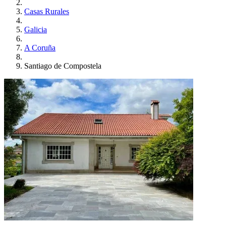
Casas Rurales
Galicia
A Coruña
Santiago de Compostela