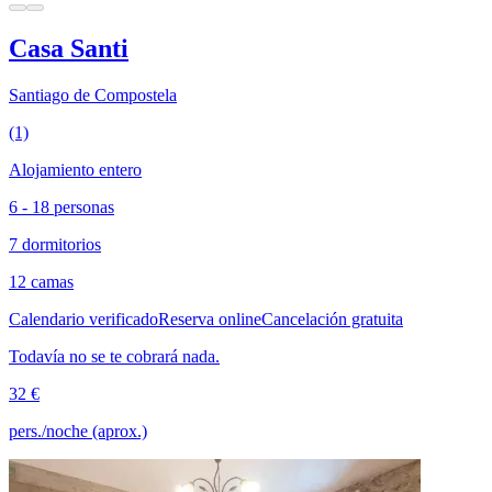
Casa Santi
Santiago de Compostela
(1)
Alojamiento entero
6 - 18 personas
7 dormitorios
12 camas
Calendario verificado
Reserva online
Cancelación gratuita
Todavía no se te cobrará nada.
32 €
pers./noche (aprox.)