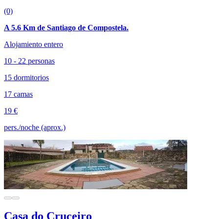
(0)
A 5.6 Km de Santiago de Compostela.
Alojamiento entero
10 - 22 personas
15 dormitorios
17 camas
19 €
pers./noche (aprox.)
Casa do Cruceiro