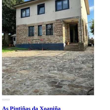
As Pintiñas da Xoaniña