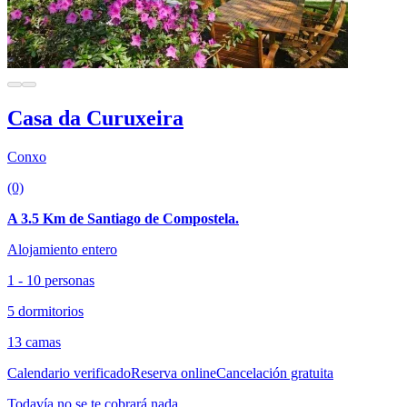
Casa da Curuxeira
Conxo
(0)
A 3.5 Km de Santiago de Compostela.
Alojamiento entero
1 - 10 personas
5 dormitorios
13 camas
Calendario verificado
Reserva online
Cancelación gratuita
Todavía no se te cobrará nada.