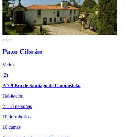
Pazo Cibrán
Vedra
(2)
A 7.9 Km de Santiago de Compostela.
Habitación
2 - 13 personas
10 dormitorios
10 camas