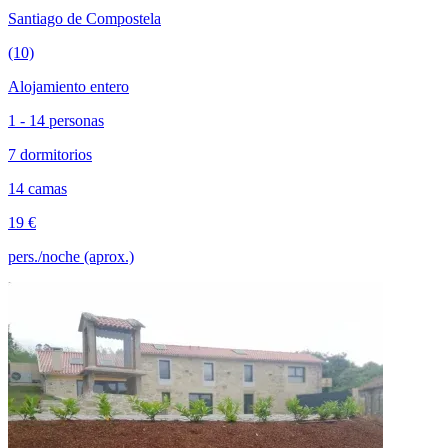
Santiago de Compostela
(10)
Alojamiento entero
1 - 14 personas
7 dormitorios
14 camas
19 €
pers./noche (aprox.)