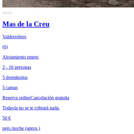
Mas de la Creu
Valderrobres
(0)
Alojamiento entero
2 - 16 personas
5 dormitorios
5 camas
Reserva online
Cancelación gratuita
Todavía no se te cobrará nada.
50 €
pers./noche (aprox.)