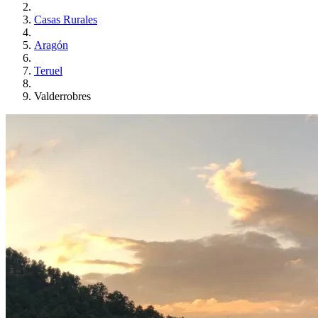
Casas Rurales
Aragón
Teruel
Valderrobres