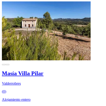
Masía Villa Pilar
Valderrobres
(0)
Alojamiento entero