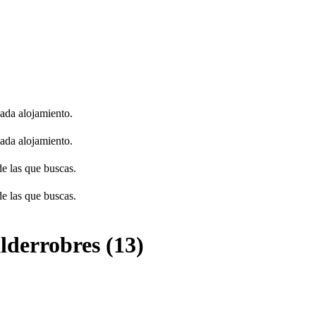
cada alojamiento.
cada alojamiento.
de las que buscas.
de las que buscas.
lderrobres (13)