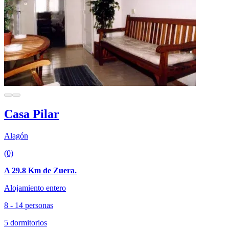
Casa Pilar
Alagón
(0)
A 29.8 Km de Zuera.
Alojamiento entero
8 - 14 personas
5 dormitorios