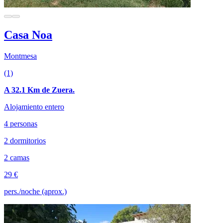
Casa Noa
Montmesa
(1)
A 32.1 Km de Zuera.
Alojamiento entero
4 personas
2 dormitorios
2 camas
29 €
pers./noche (aprox.)