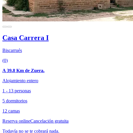
Casa Carrera I
Biscarrués
(0)
A 39.8 Km de Zuera.
Alojamiento entero
1 - 13 personas
5 dormitorios
12 camas
Reserva online
Cancelación gratuita
Todavía no se te cobrará nada.