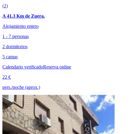
(2)
A 41.3 Km de Zuera.
Alojamiento entero
1 - 7 personas
2 dormitorios
5 camas
Calendario verificado
Reserva online
22 €
pers./noche (aprox.)