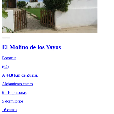
El Molino de los Yayos
Botorrita
(64)
A 44.8 Km de Zuera.
Alojamiento entero
6 - 16 personas
5 dormitorios
16 camas