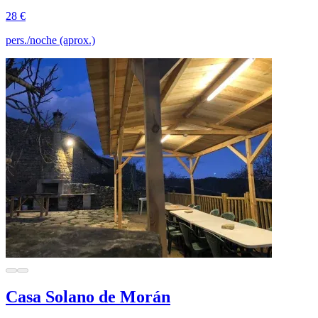
28 €
pers./noche (aprox.)
Casa Solano de Morán