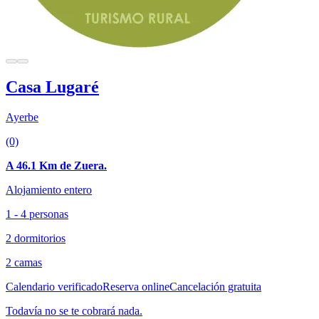
Casa Lugaré
Ayerbe
(0)
A 46.1 Km de Zuera.
Alojamiento entero
1 - 4 personas
2 dormitorios
2 camas
Calendario verificado
Reserva online
Cancelación gratuita
Todavía no se te cobrará nada.