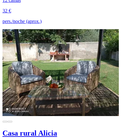
12 camas
32 €
pers./noche (aprox.)
Casa rural Alicia