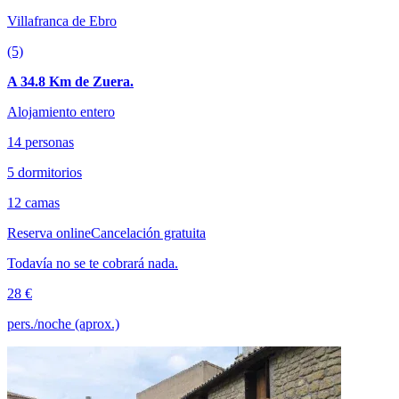
Villafranca de Ebro
(5)
A 34.8 Km de Zuera.
Alojamiento entero
14 personas
5 dormitorios
12 camas
Reserva online
Cancelación gratuita
Todavía no se te cobrará nada.
28 €
pers./noche (aprox.)