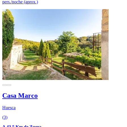
pers./noche (aprox.)
Casa Marco
Huesca
(3)
A 43.5 Km de Zuera.