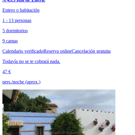
Entero o habitación
1 - 13 personas
5 dormitorios
9 camas
Calendario verificado
Reserva online
Cancelación gratuita
Todavía no se te cobrará nada.
47 €
pers./noche (aprox.)