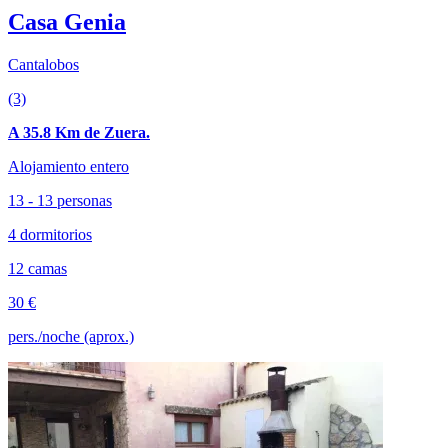
Casa Genia
Cantalobos
(3)
A 35.8 Km de Zuera.
Alojamiento entero
13 - 13 personas
4 dormitorios
12 camas
30 €
pers./noche (aprox.)