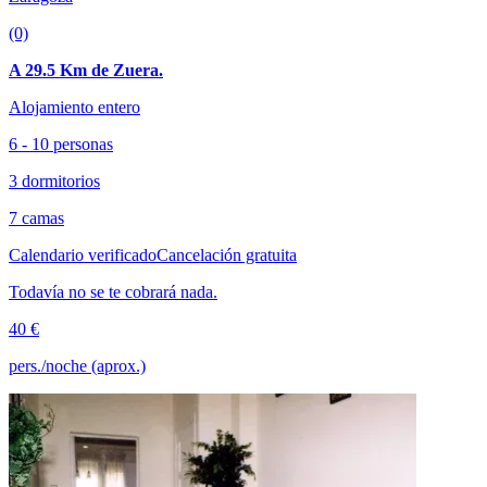
(0)
A 29.5 Km de Zuera.
Alojamiento entero
6 - 10 personas
3 dormitorios
7 camas
Calendario verificado
Cancelación gratuita
Todavía no se te cobrará nada.
40 €
pers./noche (aprox.)