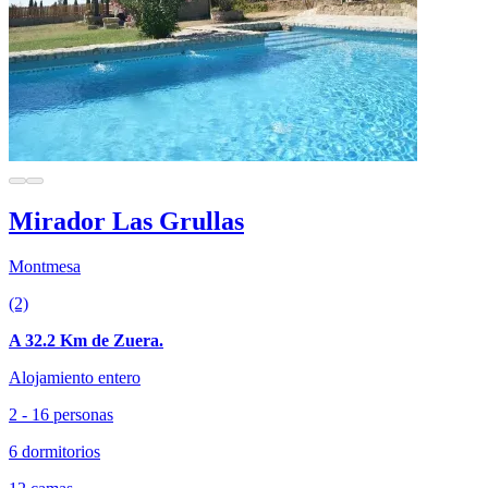
Mirador Las Grullas
Montmesa
(2)
A 32.2 Km de Zuera.
Alojamiento entero
2 - 16 personas
6 dormitorios