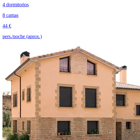
4 dormitorios
8 camas
44 €
pers./noche (aprox.)