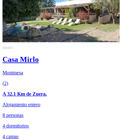
Casa Mirlo
Montmesa
(2)
A 32.1 Km de Zuera.
Alojamiento entero
8 personas
4 dormitorios
4 camas