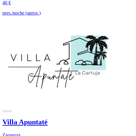
40 €
pers./noche (aprox.)
Villa Apuntaté
Zaragoza