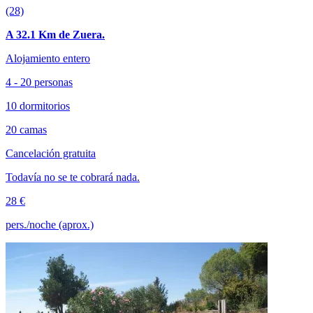
(28)
A 32.1 Km de Zuera.
Alojamiento entero
4 - 20 personas
10 dormitorios
20 camas
Cancelación gratuita
Todavía no se te cobrará nada.
28 €
pers./noche (aprox.)