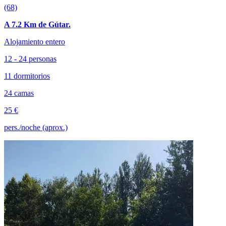
(68)
A 7.2 Km de Gútar.
Alojamiento entero
12 - 24 personas
11 dormitorios
24 camas
25 €
pers./noche (aprox.)