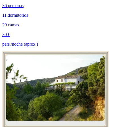
36 personas
11 dormitorios
29 camas
30 €
pers./noche (aprox.)