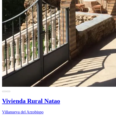
Vivienda Rural Natao
Villanueva del Arzobispo