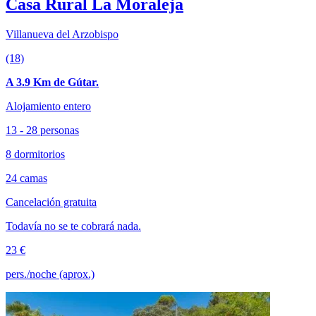
Casa Rural La Moraleja
Villanueva del Arzobispo
(18)
A 3.9 Km de Gútar.
Alojamiento entero
13 - 28 personas
8 dormitorios
24 camas
Cancelación gratuita
Todavía no se te cobrará nada.
23 €
pers./noche (aprox.)