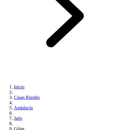
Inicio
Casas Rurales
Andalucía
Jaén
Gútar