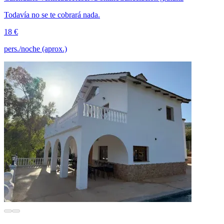
Todavía no se te cobrará nada.
18 €
pers./noche (aprox.)