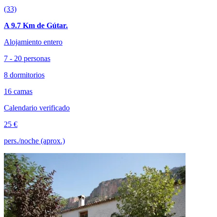
(33)
A 9.7 Km de Gútar.
Alojamiento entero
7 - 20 personas
8 dormitorios
16 camas
Calendario verificado
25 €
pers./noche (aprox.)