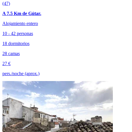
(47)
A 7.5 Km de Gútar.
Alojamiento entero
10 - 42 personas
18 dormitorios
28 camas
27 €
pers./noche (aprox.)