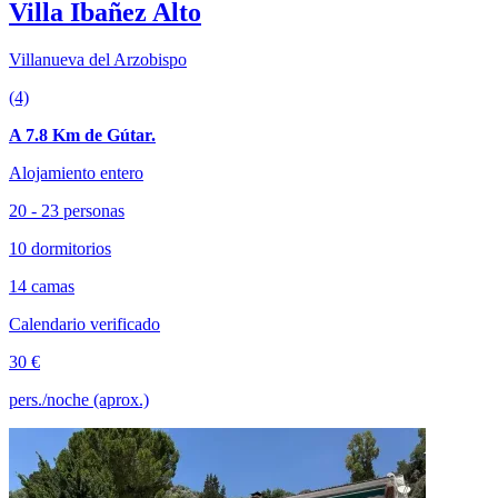
Villa Ibañez Alto
Villanueva del Arzobispo
(4)
A 7.8 Km de Gútar.
Alojamiento entero
20 - 23 personas
10 dormitorios
14 camas
Calendario verificado
30 €
pers./noche (aprox.)