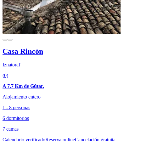
Casa Rincón
Iznatoraf
(0)
A 7.7 Km de Gútar.
Alojamiento entero
1 - 8 personas
6 dormitorios
7 camas
Calendario verificado
Reserva online
Cancelación gratuita