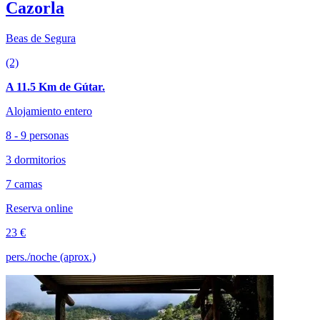
Cazorla
Beas de Segura
(2)
A 11.5 Km de Gútar.
Alojamiento entero
8 - 9 personas
3 dormitorios
7 camas
Reserva online
23 €
pers./noche (aprox.)