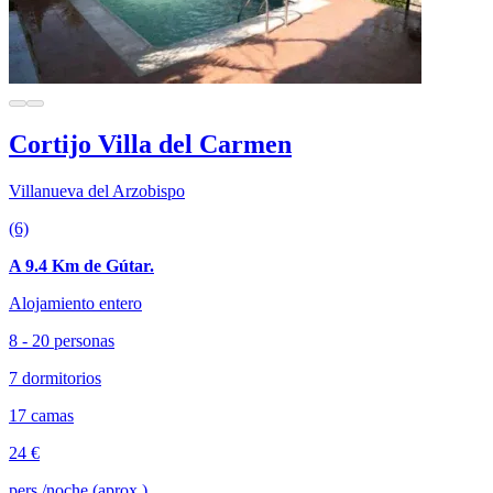
Cortijo Villa del Carmen
Villanueva del Arzobispo
(6)
A 9.4 Km de Gútar.
Alojamiento entero
8 - 20 personas
7 dormitorios
17 camas
24 €
pers./noche (aprox.)