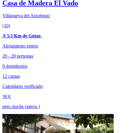
Casa de Madera El Vado
Villanueva del Arzobispo
(10)
A 5.5 Km de Gútar.
Alojamiento entero
20 - 20 personas
9 dormitorios
12 camas
Calendario verificado
30 €
pers./noche (aprox.)