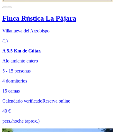
Finca Rústica La Pájara
Villanueva del Arzobispo
(1)
A 5.5 Km de Gútar.
Alojamiento entero
5 - 15 personas
4 dormitorios
15 camas
Calendario verificado
Reserva online
40 €
pers./noche (aprox.)