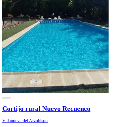
Cortijo rural Nuevo Recuenco
Villanueva del Arzobispo