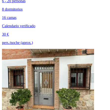
6 - 20 personas
8 dormitorios
16 camas
Calendario verificado
30 €
pers./noche (aprox.)