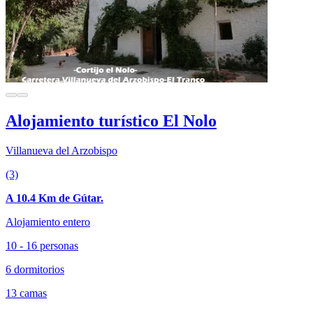
Alojamiento turístico El Nolo
Villanueva del Arzobispo
(3)
A 10.4 Km de Gútar.
Alojamiento entero
10 - 16 personas
6 dormitorios
13 camas