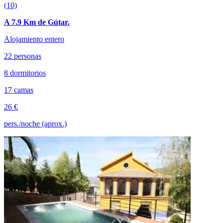
(10)
A 7.9 Km de Gútar.
Alojamiento entero
22 personas
8 dormitorios
17 camas
26 €
pers./noche (aprox.)