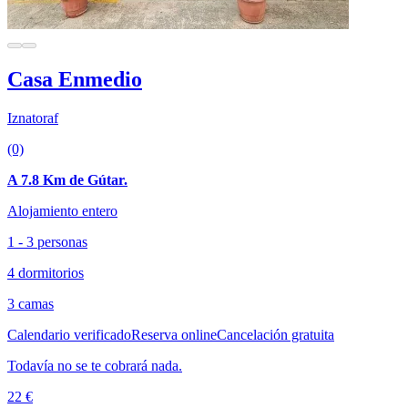
Casa Enmedio
Iznatoraf
(0)
A 7.8 Km de Gútar.
Alojamiento entero
1 - 3 personas
4 dormitorios
3 camas
Calendario verificado
Reserva online
Cancelación gratuita
Todavía no se te cobrará nada.
22 €