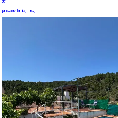
25 €
pers./noche (aprox.)