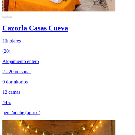
Cazorla Casas Cueva
Hinojares
(20)
Alojamiento entero
2 - 20 personas
9 dormitorios
12 camas
44 €
pers./noche (aprox.)