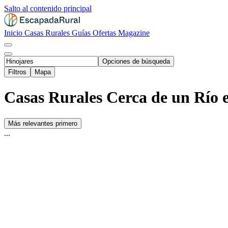
Salto al contenido principal
Inicio
Casas Rurales
Guías
Ofertas
Magazine
Opciones de búsqueda
Filtros
Mapa
Casas Rurales Cerca de un Río e
Más relevantes primero
...