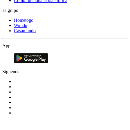
Cómo funciona la plataforma
El grupo
Hometogo
Wimdu
Casamundo
App
Síguenos