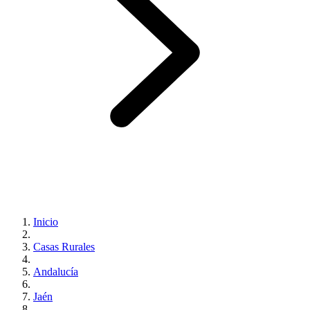
Inicio
Casas Rurales
Andalucía
Jaén