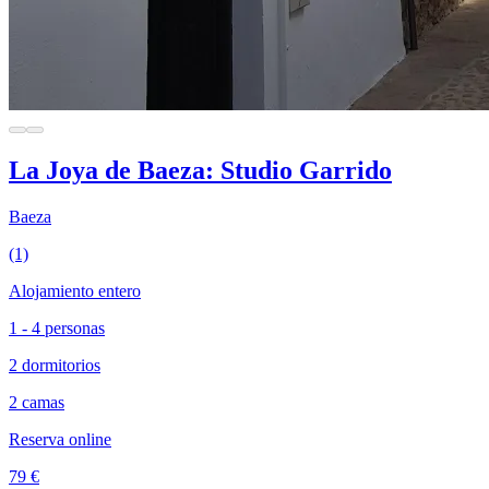
La Joya de Baeza: Studio Garrido
Baeza
(1)
Alojamiento entero
1 - 4 personas
2 dormitorios
2 camas
Reserva online
79 €