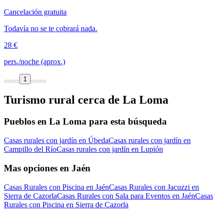
Cancelación gratuita
Todavía no se te cobrará nada.
28 €
pers./noche (aprox.)
1
Turismo rural cerca de La Loma
Pueblos en La Loma para esta búsqueda
Casas rurales con jardín en Úbeda
Casas rurales con jardín en
Campillo del Río
Casas rurales con jardín en Lupión
Mas opciones en Jaén
Casas Rurales con Piscina en Jaén
Casas Rurales con Jacuzzi en
Sierra de Cazorla
Casas Rurales con Sala para Eventos en Jaén
Casas
Rurales con Piscina en Sierra de Cazorla