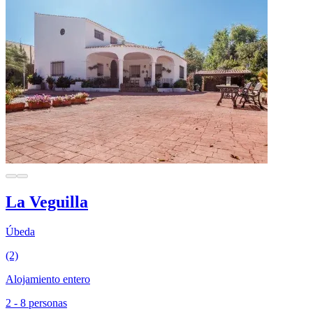
La Veguilla
Úbeda
(2)
Alojamiento entero
2 - 8 personas