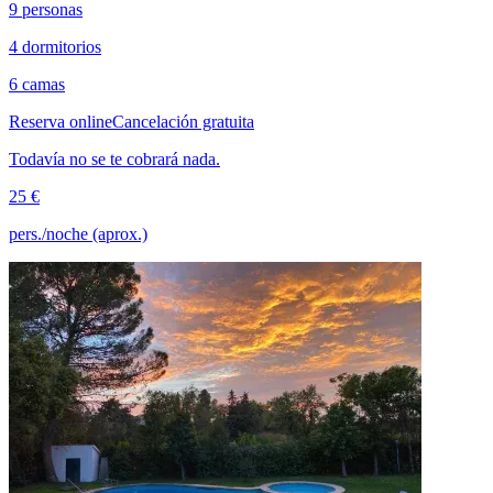
9 personas
4 dormitorios
6 camas
Reserva online
Cancelación gratuita
Todavía no se te cobrará nada.
25 €
pers./noche (aprox.)