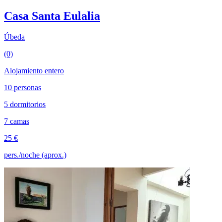
Casa Santa Eulalia
Úbeda
(0)
Alojamiento entero
10 personas
5 dormitorios
7 camas
25 €
pers./noche (aprox.)