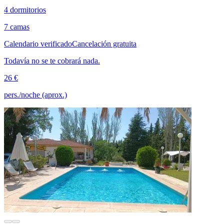
4 dormitorios
7 camas
Calendario verificado
Cancelación gratuita
Todavía no se te cobrará nada.
26 €
pers./noche (aprox.)