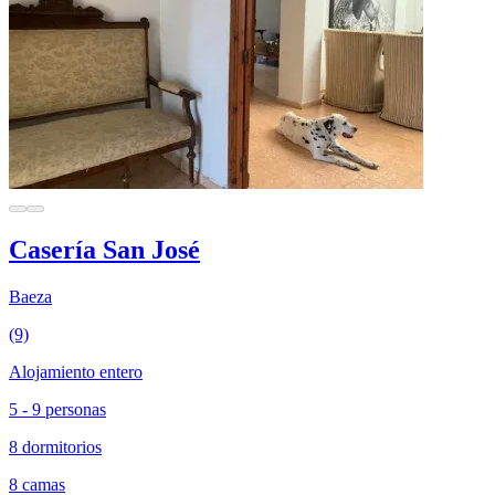
Casería San José
Baeza
(9)
Alojamiento entero
5 - 9 personas
8 dormitorios
8 camas