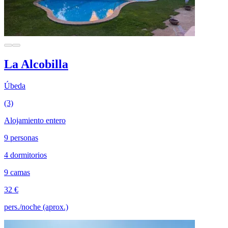
La Alcobilla
Úbeda
(3)
Alojamiento entero
9 personas
4 dormitorios
9 camas
32 €
pers./noche (aprox.)