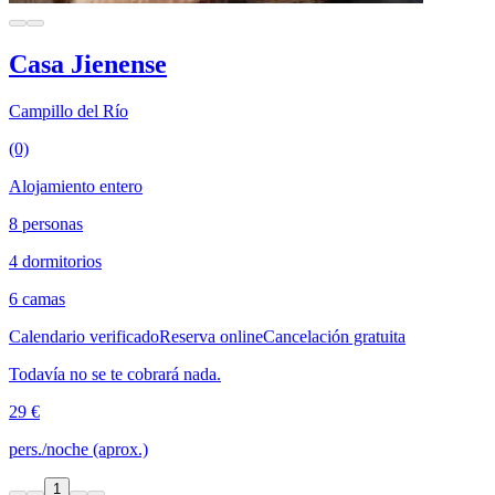
Casa Jienense
Campillo del Río
(0)
Alojamiento entero
8 personas
4 dormitorios
6 camas
Calendario verificado
Reserva online
Cancelación gratuita
Todavía no se te cobrará nada.
29 €
pers./noche (aprox.)
1