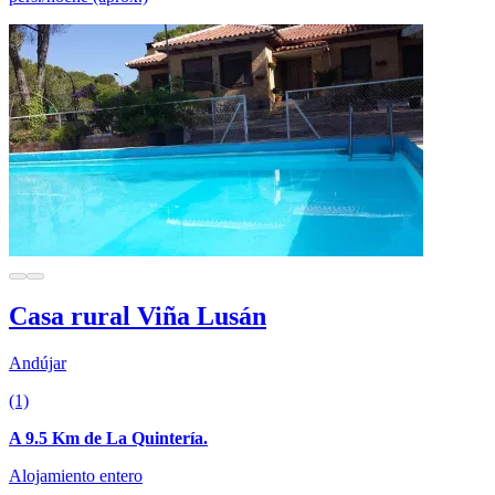
Casa rural Viña Lusán
Andújar
(1)
A 9.5 Km de La Quintería.
Alojamiento entero