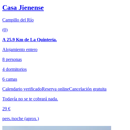
Casa Jienense
Campillo del Río
(0)
A 25.9 Km de La Quintería.
Alojamiento entero
8 personas
4 dormitorios
6 camas
Calendario verificado
Reserva online
Cancelación gratuita
Todavía no se te cobrará nada.
29 €
pers./noche (aprox.)