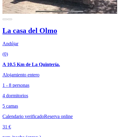
La casa del Olmo
Andújar
(0)
A 10.5 Km de La Quintería.
Alojamiento entero
1 - 8 personas
4 dormitorios
5 camas
Calendario verificado
Reserva online
31 €