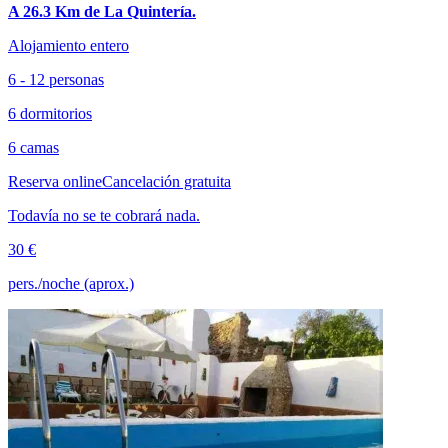
A 26.3 Km de La Quintería.
Alojamiento entero
6 - 12 personas
6 dormitorios
6 camas
Reserva online
Cancelación gratuita
Todavía no se te cobrará nada.
30 €
pers./noche (aprox.)