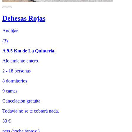
Dehesas Rojas
Andújar
(3)
A 9.5 Km de La Quintería.
Alojamiento entero
2 - 18 personas
8 dormitorios
9 camas
Cancelación gratuita
Todavía no se te cobrará nada.
33 €
pers./noche (aprox.)