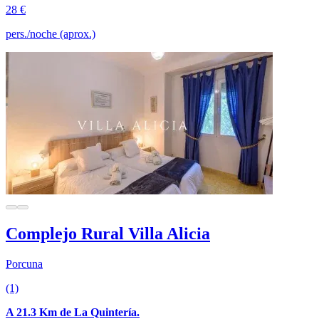
28 €
pers./noche (aprox.)
Complejo Rural Villa Alicia
Porcuna
(1)
A 21.3 Km de La Quintería.