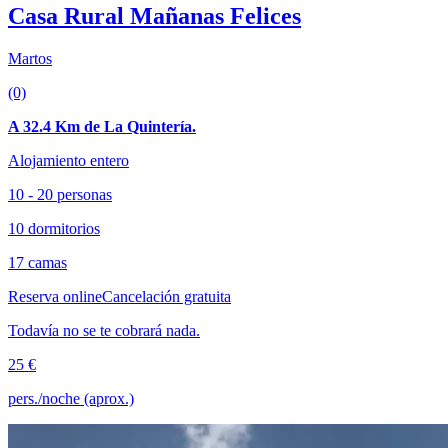
Casa Rural Mañanas Felices
Martos
(0)
A 32.4 Km de La Quintería.
Alojamiento entero
10 - 20 personas
10 dormitorios
17 camas
Reserva online
Cancelación gratuita
Todavía no se te cobrará nada.
25 €
pers./noche (aprox.)