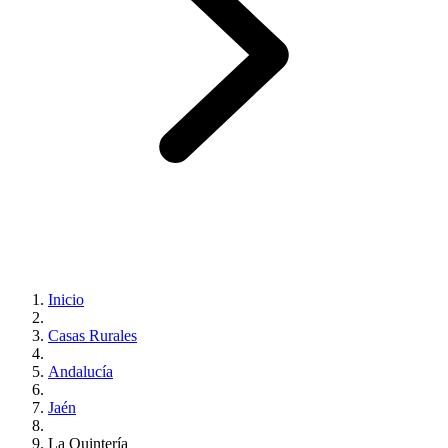
Inicio
Casas Rurales
Andalucía
Jaén
La Quintería