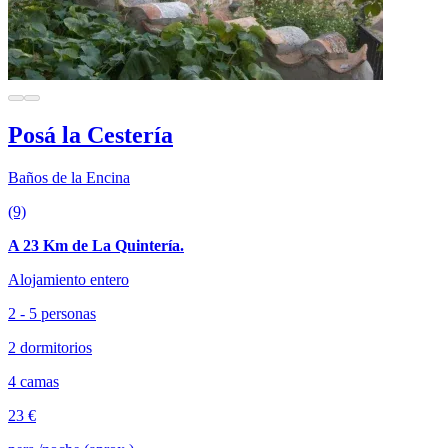
Posá la Cestería
Baños de la Encina
(9)
A 23 Km de La Quintería.
Alojamiento entero
2 - 5 personas
2 dormitorios
4 camas
23 €