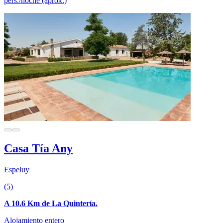
pers./noche (aprox.)
Casa Tía Any
Espeluy
(5)
A 10.6 Km de La Quintería.
Alojamiento entero