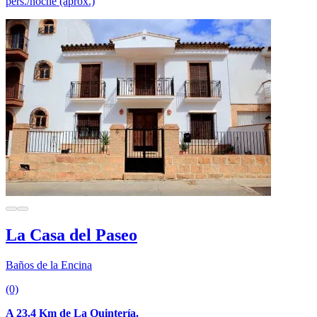
pers./noche (aprox.)
La Casa del Paseo
Baños de la Encina
(0)
A 23.4 Km de La Quintería.