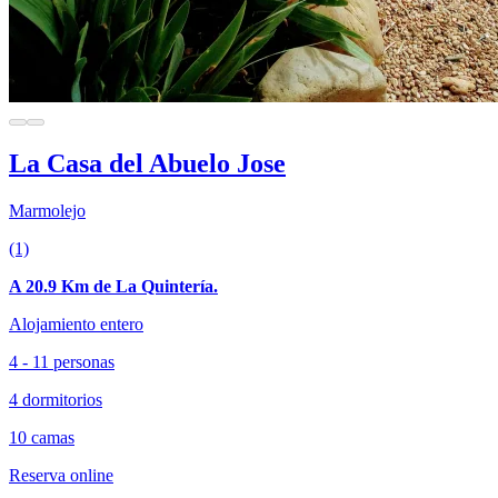
La Casa del Abuelo Jose
Marmolejo
(1)
A 20.9 Km de La Quintería.
Alojamiento entero
4 - 11 personas
4 dormitorios
10 camas
Reserva online