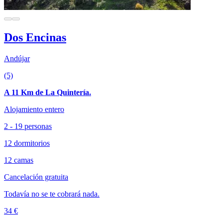
Dos Encinas
Andújar
(5)
A 11 Km de La Quintería.
Alojamiento entero
2 - 19 personas
12 dormitorios
12 camas
Cancelación gratuita
Todavía no se te cobrará nada.
34 €