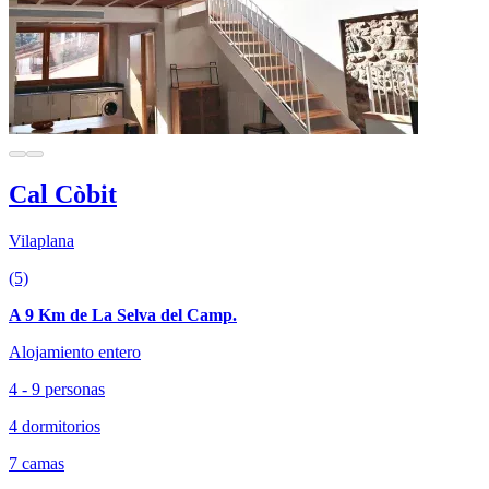
Cal Còbit
Vilaplana
(5)
A 9 Km de La Selva del Camp.
Alojamiento entero
4 - 9 personas
4 dormitorios
7 camas