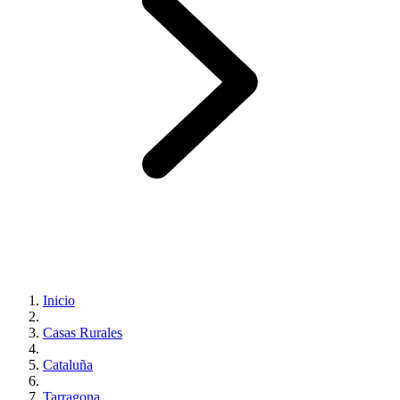
Inicio
Casas Rurales
Cataluña
Tarragona