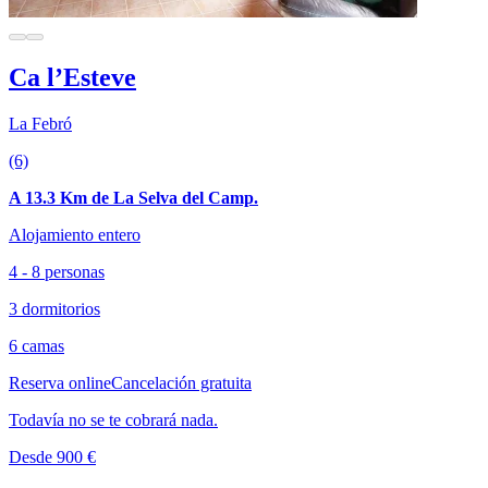
Ca l’Esteve
La Febró
(6)
A 13.3 Km de La Selva del Camp.
Alojamiento entero
4 - 8 personas
3 dormitorios
6 camas
Reserva online
Cancelación gratuita
Todavía no se te cobrará nada.
Desde 900 €