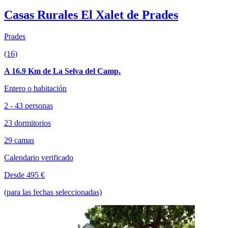
Casas Rurales El Xalet de Prades
Prades
(16)
A 16.9 Km de La Selva del Camp.
Entero o habitación
2 - 43 personas
23 dormitorios
29 camas
Calendario verificado
Desde 495 €
(para las fechas seleccionadas)