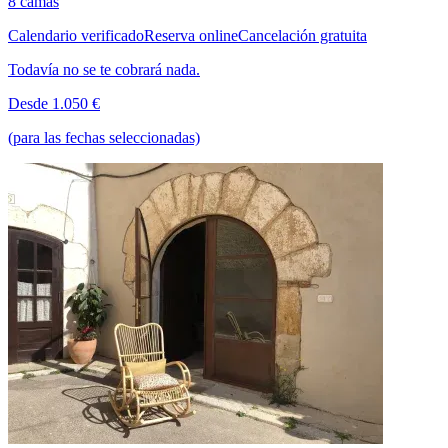
8 camas
Calendario verificado
Reserva online
Cancelación gratuita
Todavía no se te cobrará nada.
Desde 1.050 €
(para las fechas seleccionadas)