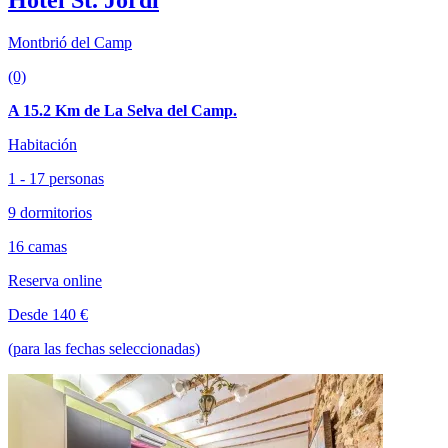
Hotel St. Jordi
Montbrió del Camp
(0)
A 15.2 Km de La Selva del Camp.
Habitación
1 - 17 personas
9 dormitorios
16 camas
Reserva online
Desde 140 €
(para las fechas seleccionadas)