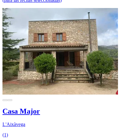
(para las fechas seleccionadas)
Casa Major
L'Aixàvega
(1)