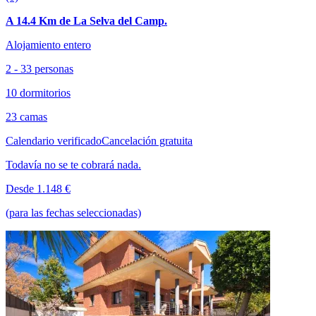
A 14.4 Km de La Selva del Camp.
Alojamiento entero
2 - 33 personas
10 dormitorios
23 camas
Calendario verificado
Cancelación gratuita
Todavía no se te cobrará nada.
Desde 1.148 €
(para las fechas seleccionadas)