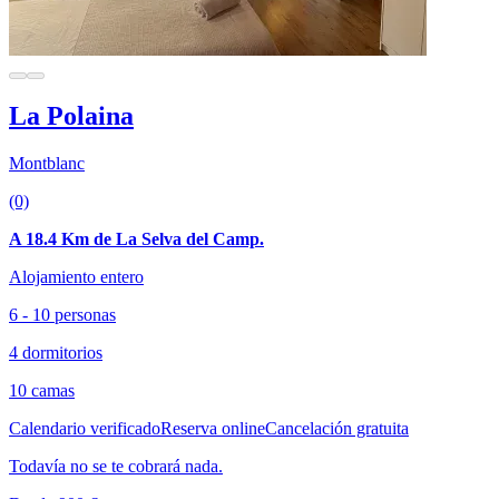
La Polaina
Montblanc
(0)
A 18.4 Km de La Selva del Camp.
Alojamiento entero
6 - 10 personas
4 dormitorios
10 camas
Calendario verificado
Reserva online
Cancelación gratuita
Todavía no se te cobrará nada.