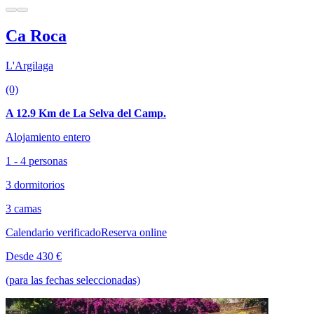
Ca Roca
L'Argilaga
(0)
A 12.9 Km de La Selva del Camp.
Alojamiento entero
1 - 4 personas
3 dormitorios
3 camas
Calendario verificado
Reserva online
Desde 430 €
(para las fechas seleccionadas)