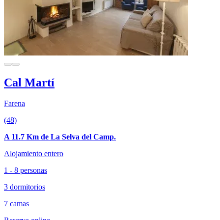
Cal Martí
Farena
(48)
A 11.7 Km de La Selva del Camp.
Alojamiento entero
1 - 8 personas
3 dormitorios
7 camas