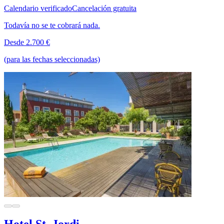
Calendario verificado
Cancelación gratuita
Todavía no se te cobrará nada.
Desde 2.700 €
(para las fechas seleccionadas)