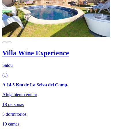
Villa Wine Experience
Salou
(1)
A 14.5 Km de La Selva del Camp.
Alojamiento entero
18 personas
5 dormitorios
10 camas