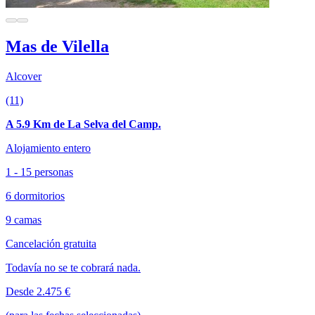
Mas de Vilella
Alcover
(11)
A 5.9 Km de La Selva del Camp.
Alojamiento entero
1 - 15 personas
6 dormitorios
9 camas
Cancelación gratuita
Todavía no se te cobrará nada.
Desde 2.475 €