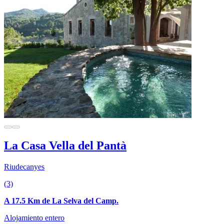
La Casa Vella del Pantà
Riudecanyes
(3)
A 17.5 Km de La Selva del Camp.
Alojamiento entero