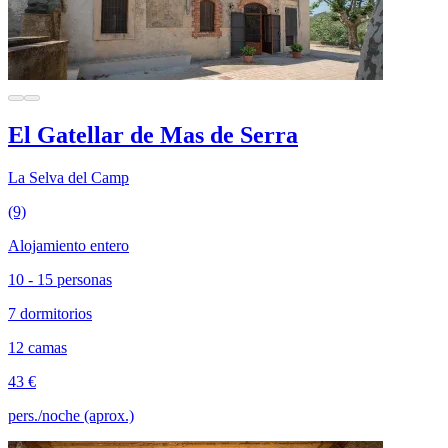
El Gatellar de Mas de Serra
La Selva del Camp
(9)
Alojamiento entero
10 - 15 personas
7 dormitorios
12 camas
43 €
pers./noche (aprox.)