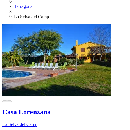
Tarragona
La Selva del Camp
Casa Lorenzana
La Selva del Camp