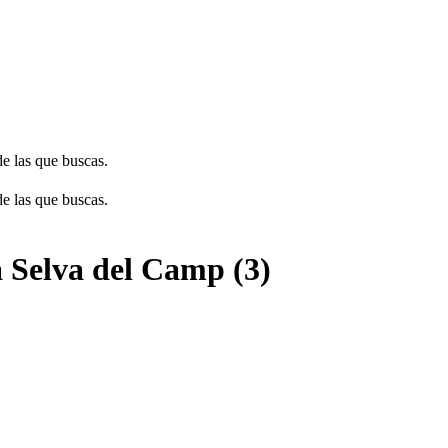
de las que buscas.
de las que buscas.
a Selva del Camp (3)