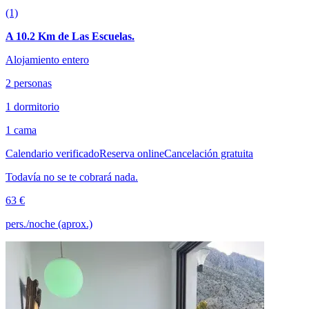
(1)
A 10.2 Km de Las Escuelas.
Alojamiento entero
2 personas
1 dormitorio
1 cama
Calendario verificado
Reserva online
Cancelación gratuita
Todavía no se te cobrará nada.
63 €
pers./noche (aprox.)