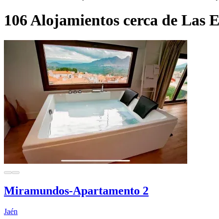
106 Alojamientos cerca de Las E
Miramundos-Apartamento 2
Jaén