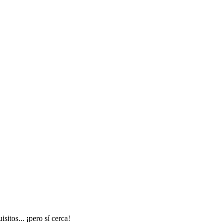
itos... ¡pero sí cerca!