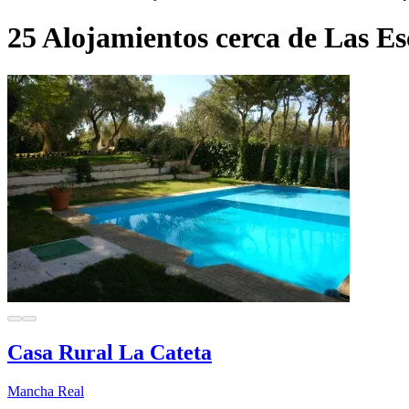
25 Alojamientos cerca de Las Es
Casa Rural La Cateta
Mancha Real