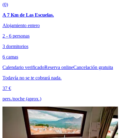
(0)
A 7 Km de Las Escuelas.
Alojamiento entero
2 - 6 personas
3 dormitorios
6 camas
Calendario verificado
Reserva online
Cancelación gratuita
Todavía no se te cobrará nada.
37 €
pers./noche (aprox.)