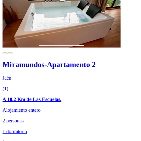
Miramundos-Apartamento 2
Jaén
(1)
A 10.2 Km de Las Escuelas.
Alojamiento entero
2 personas
1 dormitorio