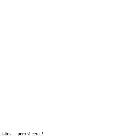
itos... ¡pero sí cerca!