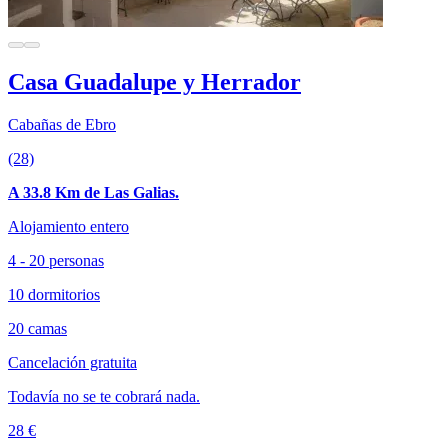
Casa Guadalupe y Herrador
Cabañas de Ebro
(28)
A 33.8 Km de Las Galias.
Alojamiento entero
4 - 20 personas
10 dormitorios
20 camas
Cancelación gratuita
Todavía no se te cobrará nada.
28 €