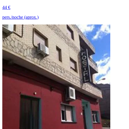
44 €
pers./noche (aprox.)