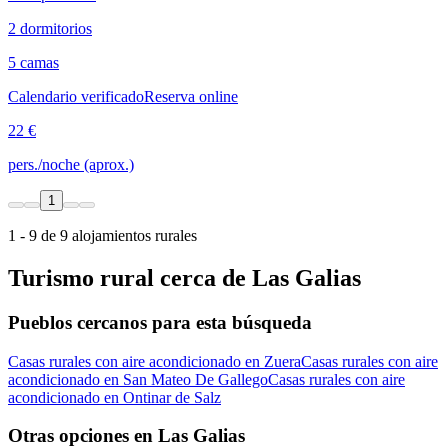
2 dormitorios
5 camas
Calendario verificado
Reserva online
22 €
pers./noche (aprox.)
1
1 - 9 de 9 alojamientos rurales
Turismo rural cerca de Las Galias
Pueblos cercanos para esta búsqueda
Casas rurales con aire acondicionado en Zuera
Casas rurales con aire
acondicionado en San Mateo De Gallego
Casas rurales con aire
acondicionado en Ontinar de Salz
Otras opciones en Las Galias