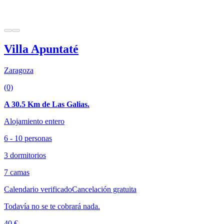
Villa Apuntaté
Zaragoza
(0)
A 30.5 Km de Las Galias.
Alojamiento entero
6 - 10 personas
3 dormitorios
7 camas
Calendario verificado
Cancelación gratuita
Todavía no se te cobrará nada.
40 €