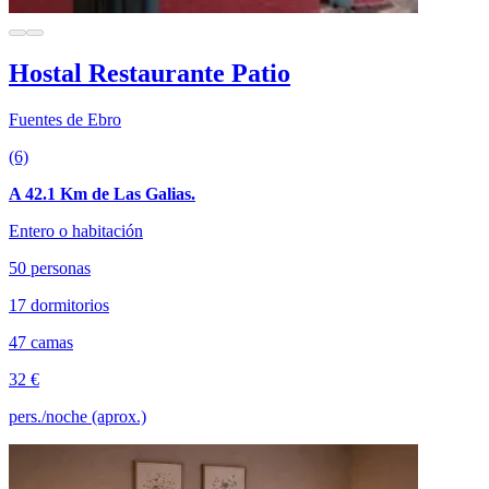
Hostal Restaurante Patio
Fuentes de Ebro
(6)
A 42.1 Km de Las Galias.
Entero o habitación
50 personas
17 dormitorios
47 camas
32 €
pers./noche (aprox.)