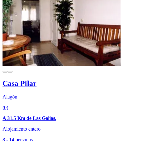
Casa Pilar
Alagón
(0)
A 31.5 Km de Las Galias.
Alojamiento entero
8 - 14 personas