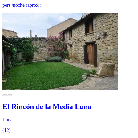
pers./noche (aprox.)
El Rincón de la Media Luna
Luna
(12)