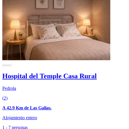
Hospital del Temple Casa Rural
Pedrola
(2)
A 42.9 Km de Las Galias.
Alojamiento entero
1 - 7 personas