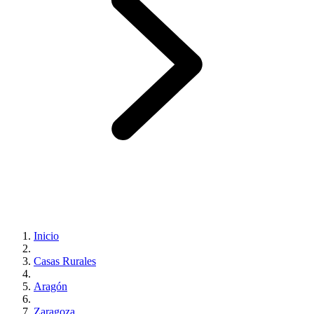
Inicio
Casas Rurales
Aragón
Zaragoza