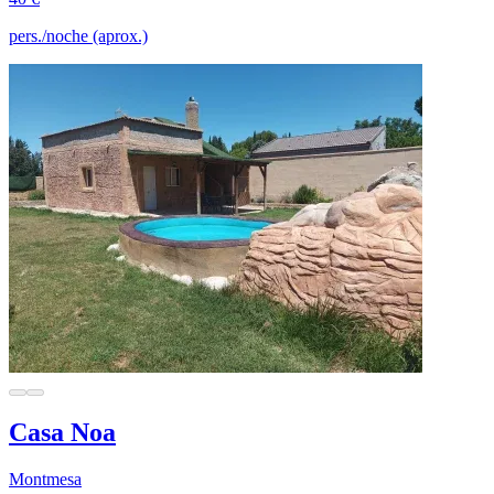
pers./noche (aprox.)
Casa Noa
Montmesa