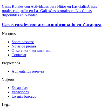
Casas Rurales con Actividades para Niños en Las Galias
Casas
rurales con jardín en Las Galias
Casas rurales en Las Galias
disponibles en Navidad
Casas rurales con aire acondicionado en Zaragoza
Nosotros
Sobre nosotros
Notas de prensa
Observatorio turismo rural
Contactar
Propietarios
Aumenta tus reservas
Viajeros
Escapadas
Vacaciones
Lo más buscado
Legal