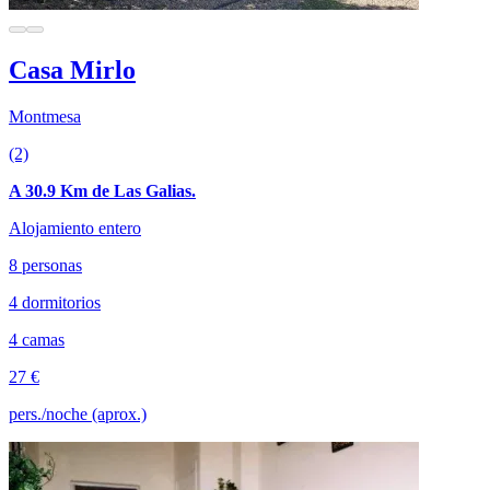
Casa Mirlo
Montmesa
(2)
A 30.9 Km de Las Galias.
Alojamiento entero
8 personas
4 dormitorios
4 camas
27 €
pers./noche (aprox.)