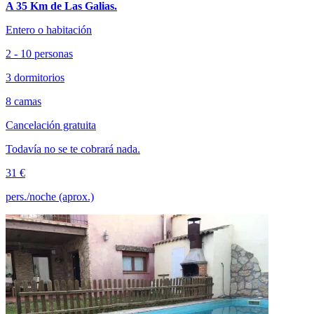
A 35 Km de Las Galias.
Entero o habitación
2 - 10 personas
3 dormitorios
8 camas
Cancelación gratuita
Todavía no se te cobrará nada.
31 €
pers./noche (aprox.)