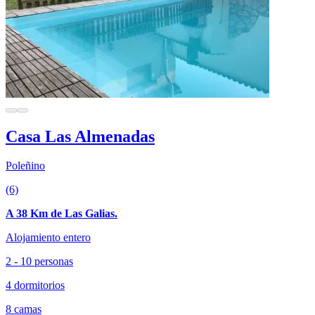
Casa Las Almenadas
Poleñino
(6)
A 38 Km de Las Galias.
Alojamiento entero
2 - 10 personas
4 dormitorios
8 camas