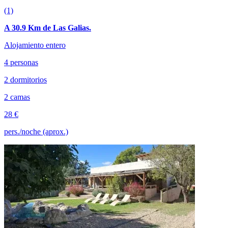
(1)
A 30.9 Km de Las Galias.
Alojamiento entero
4 personas
2 dormitorios
2 camas
28 €
pers./noche (aprox.)