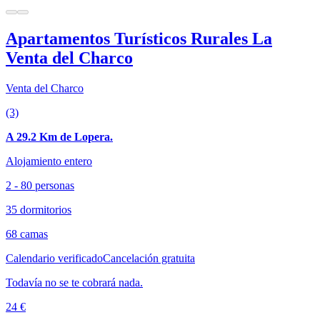
Apartamentos Turísticos Rurales La
Venta del Charco
Venta del Charco
(3)
A 29.2 Km de Lopera.
Alojamiento entero
2 - 80 personas
35 dormitorios
68 camas
Calendario verificado
Cancelación gratuita
Todavía no se te cobrará nada.
24 €