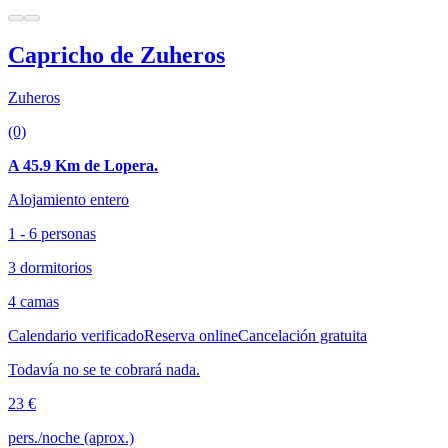
Capricho de Zuheros
Zuheros
(0)
A 45.9 Km de Lopera.
Alojamiento entero
1 - 6 personas
3 dormitorios
4 camas
Calendario verificado
Reserva online
Cancelación gratuita
Todavía no se te cobrará nada.
23 €
pers./noche (aprox.)