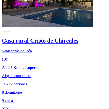
Casa rural Cristo de Chircales
Valdepeñas de Jaén
(10)
A 49.7 Km de Lopera.
Alojamiento entero
11 - 12 personas
8 dormitorios
9 camas
27 €