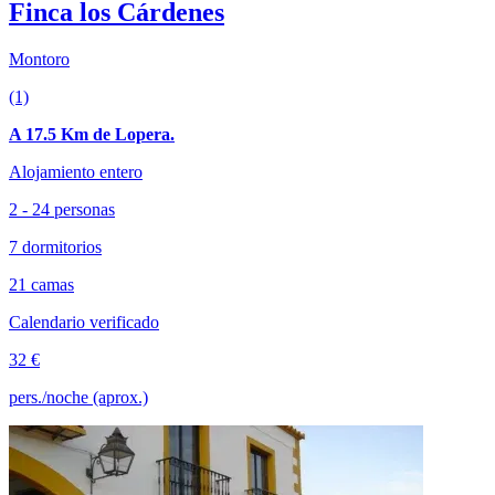
Finca los Cárdenes
Montoro
(1)
A 17.5 Km de Lopera.
Alojamiento entero
2 - 24 personas
7 dormitorios
21 camas
Calendario verificado
32 €
pers./noche (aprox.)