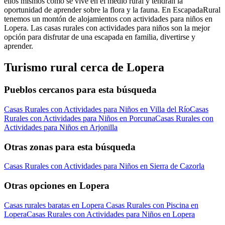
ellos mismos cómo se vive en el medio rural y tendrán la
oportunidad de aprender sobre la flora y la fauna. En EscapadaRural
tenemos un montón de alojamientos con actividades para niños en
Lopera. Las casas rurales con actividades para niños son la mejor
opción para disfrutar de una escapada en familia, divertirse y
aprender.
Turismo rural cerca de Lopera
Pueblos cercanos para esta búsqueda
Casas Rurales con Actividades para Niños en Villa del Río
Casas
Rurales con Actividades para Niños en Porcuna
Casas Rurales con
Actividades para Niños en Arjonilla
Otras zonas para esta búsqueda
Casas Rurales con Actividades para Niños en Sierra de Cazorla
Otras opciones en Lopera
Casas rurales baratas en Lopera
Casas Rurales con Piscina en
Lopera
Casas Rurales con Actividades para Niños en Lopera