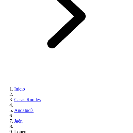
Inicio
Casas Rurales
Andalucía
Jaén
Lopera